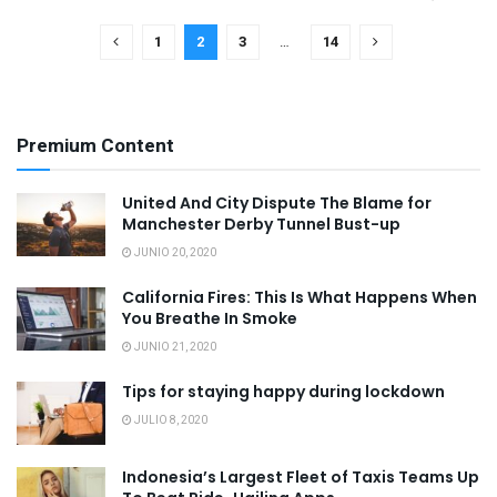
1
2
3
…
14
Premium Content
United And City Dispute The Blame for
Manchester Derby Tunnel Bust-up
JUNIO 20, 2020
California Fires: This Is What Happens When
You Breathe In Smoke
JUNIO 21, 2020
Tips for staying happy during lockdown
JULIO 8, 2020
Indonesia’s Largest Fleet of Taxis Teams Up