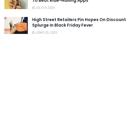
To Beat Ride-Hailing Apps
JULIO 9, 2020
High Street Retailers Pin Hopes On Discount
Splurge In Black Friday Fever
JUNIO 25, 2020