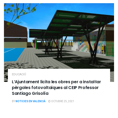
EDUCACIÓ
L’Ajuntament licita les obres per a instal·lar
pèrgoles fotovoltaiques al CEIP Professor
Santiago Grisolía
BY
NOTICIES EN VALENCIÀ
OCTUBRE 25, 2021