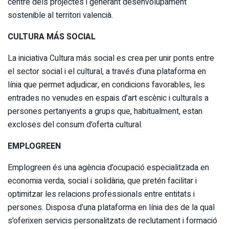
centre dels projectes i generant desenvolupament
sostenible al territori valencià.
CULTURA MÁS SOCIAL
La iniciativa Cultura más social es crea per unir ponts entre
el sector social i el cultural, a través d’una plataforma en
línia que permet adjudicar, en condicions favorables, les
entrades no venudes en espais d’art escènic i culturals a
persones pertanyents a grups que, habitualment, estan
excloses del consum d’oferta cultural.
EMPLOGREEN
Emplogreen és una agència d’ocupació especialitzada en
economia verda, social i solidària, que pretén facilitar i
optimitzar les relacions professionals entre entitats i
persones. Disposa d’una plataforma en línia des de la qual
s’oferixen servicis personalitzats de reclutament i formació