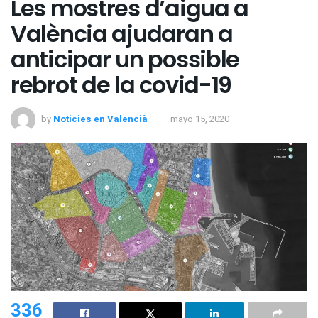
Les mostres d’aigua a
València ajudaran a
anticipar un possible
rebrot de la covid-19
by
Noticies en Valencià
mayo 15, 2020
336