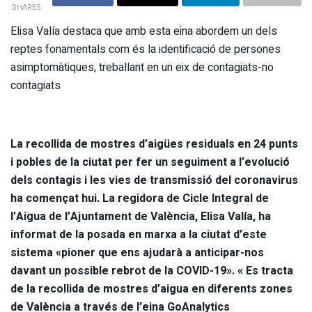
SHARES
Elisa Valía destaca que amb esta eina abordem un dels
reptes fonamentals com és la identificació de persones
asimptomàtiques, treballant en un eix de contagiats-no
contagiats
La recollida de mostres d’aigües residuals en 24 punts
i pobles de la ciutat
per fer un seguiment a l’evolució
dels contagis i les vies de transmissió del coronavirus
ha començat hui. La regidora de Cicle Integral de
l’Aigua de l’Ajuntament de València, Elisa Valía, ha
informat de la posada en marxa a la ciutat d’este
sistema «pioner que ens ajudarà a anticipar-nos
davant un possible rebrot de la COVID-19». « Es tracta
de la recollida de mostres d’aigua en diferents zones
de València a través de l’eina GoAnalytics