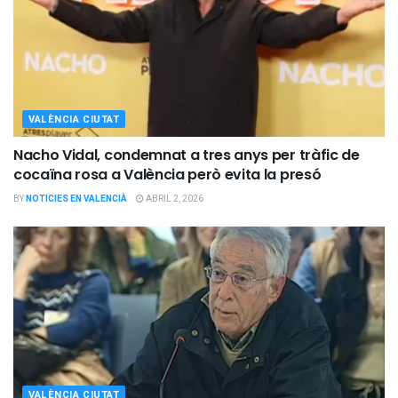
VALÈNCIA CIUTAT
Nacho Vidal, condemnat a tres anys per tràfic de
cocaïna rosa a València però evita la presó
BY
NOTICIES EN VALENCIÀ
ABRIL 2, 2026
VALÈNCIA CIUTAT