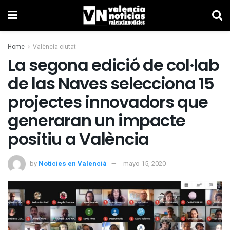
Home
València ciutat
La segona edició de col·lab
de las Naves selecciona 15
projectes innovadors que
generaran un impacte
positiu a València
by
Noticies en Valencià
mayo 15, 2020