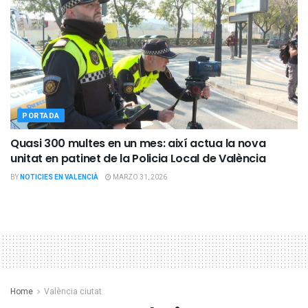
PORTADA
Quasi 300 multes en un mes: així actua la nova
unitat en patinet de la Policia Local de València
BY
NOTICIES EN VALENCIÀ
MARZO 31, 2026
Home
València ciutat