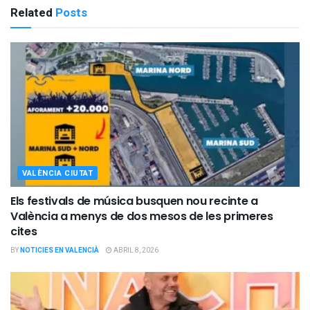
Related
Posts
VALÈNCIA CIUTAT
Els festivals de música busquen nou recinte a
València a menys de dos mesos de les primeres
cites
BY
NOTICIES EN VALENCIÀ
ABRIL 8, 2026