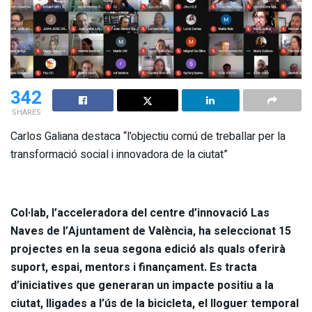
342
SHARES
Carlos Galiana destaca “l’objectiu comú de treballar per la
transformació social i innovadora de la ciutat”
Col·lab, l’acceleradora del centre d’innovació Las
Naves de l’Ajuntament de València, ha seleccionat 15
projectes en la seua segona edició als quals oferirà
suport, espai, mentors i finançament. Es tracta
d’iniciatives que generaran un impacte positiu a la
ciutat, lligades a l’ús de la bicicleta, el lloguer temporal