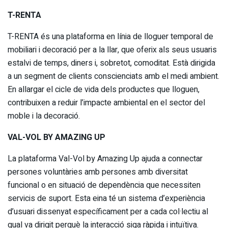
T-RENTA
T-RENTA és una plataforma en línia de lloguer temporal de
mobiliari i decoració per a la llar, que oferix als seus usuaris
estalvi de temps, diners i, sobretot, comoditat. Està dirigida
a un segment de clients conscienciats amb el medi ambient.
En allargar el cicle de vida dels productes que lloguen,
contribuixen a reduir l’impacte ambiental en el sector del
moble i la decoració.
VAL-VOL BY AMAZING UP
La plataforma Val-Vol by Amazing Up ajuda a connectar
persones voluntàries amb persones amb diversitat
funcional o en situació de dependència que necessiten
servicis de suport. Esta eina té un sistema d’experiència
d’usuari dissenyat específicament per a cada col·lectiu al
qual va dirigit perquè la interacció siga ràpida i intuïtiva.