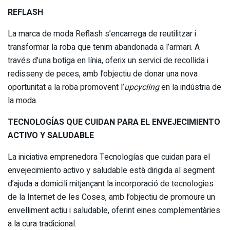
REFLASH
La marca de moda Reflash s’encarrega de reutilitzar i
transformar la roba que tenim abandonada a l’armari. A
través d’una botiga en línia, oferix un servici de recollida i
redisseny de peces, amb l’objectiu de donar una nova
oportunitat a la roba promovent l’
upcycling
en la indústria de
la moda.
TECNOLOGÍAS QUE CUIDAN PARA EL ENVEJECIMIENTO
ACTIVO Y SALUDABLE
La iniciativa emprenedora Tecnologías que cuidan para el
envejecimiento activo y saludable està dirigida al segment
d’ajuda a domicili mitjançant la incorporació de tecnologies
de la Internet de les Coses, amb l’objectiu de promoure un
envelliment actiu i saludable, oferint eines complementàries
a la cura tradicional.