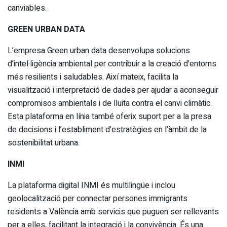
canviables.
GREEN URBAN DATA
L’empresa Green urban data desenvolupa solucions
d’intel·ligència ambiental per contribuir a la creació d’entorns
més resilients i saludables. Així mateix, facilita la
visualització i interpretació de dades per ajudar a aconseguir
compromisos ambientals i de lluita contra el canvi climàtic.
Esta plataforma en línia també oferix suport per a la presa
de decisions i l’establiment d’estratègies en l’àmbit de la
sostenibilitat urbana.
INMI
La plataforma digital INMI és multilingüe i inclou
geolocalització per connectar persones immigrants
residents a València amb servicis que puguen ser rellevants
per a elles, facilitant la integració i la convivència. És una