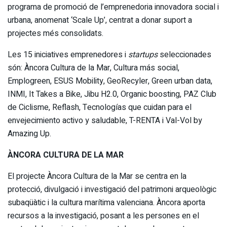
programa de promoció de l’emprenedoria innovadora social i
urbana, anomenat ‘Scale Up’, centrat a donar suport a
projectes més consolidats.
Les 15 iniciatives emprenedores i
startups
seleccionades
són: Àncora Cultura de la Mar, Cultura más social,
Emplogreen, ESUS Mobility, GeoRecyler, Green urban data,
INMI, It Takes a Bike, Jibu H2.0, Organic boosting, PAZ Club
de Ciclisme, Reflash, Tecnologías que cuidan para el
envejecimiento activo y saludable, T-RENTA i Val-Vol by
Amazing Up.
ÀNCORA CULTURA DE LA MAR
El projecte Àncora Cultura de la Mar se centra en la
protecció, divulgació i investigació del patrimoni arqueològic
subaqüàtic i la cultura marítima valenciana. Àncora aporta
recursos a la investigació, posant a les persones en el