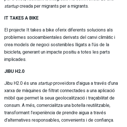
startup
creada per migrants per a migrants.
IT TAKES A BIKE
El projecte It takes a bike oferix diferents solucions als
problemes socioambientales derivats del canvi climàtic i
crea models de negoci sostenibles lligats a l’ús de la
bicicleta, generant un impacte positiu a totes les parts
implicades.
JIBU H2.0
Jibu H2.0 és una
startup
proveïdora d’aigua a través d’una
xarxa de màquines de filtrat connectades a una aplicació
mòbil que permet la seua geolocalització i traçabilitat de
consum. A més, comercialitza una botella reutilitzable,
transformant l’experiència de prendre aigua a través
d’alternatives responsables, convenients i de confiança.