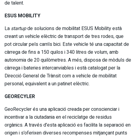
de talent.
ESUS MOBILITY
La
startup
de solucions de mobilitat ESUS Mobility està
creant un vehicle elèctric de transport de tres rodes, que
pot circular pels carrils bici. Este vehicle té una capacitat de
càrrega de fins a 150 quilos i 340 litres de volum, amb
autonomia de 20 quilòmetres. A més, disposa de mòduls de
càrrega i bateries intercanviables i està catalogat per la
Direcció General de Trànsit com a vehicle de mobilitat
personal, equivalent a un patinet elèctric.
GEORECYLER
GeoRecycler és una aplicació creada per conscienciar i
incentivar a la ciutadania en el reciclatge de residus
orgànics. A través d’esta aplicació es facilita la separació en
origen i s’oferixen diverses recompenses mitjançant punts