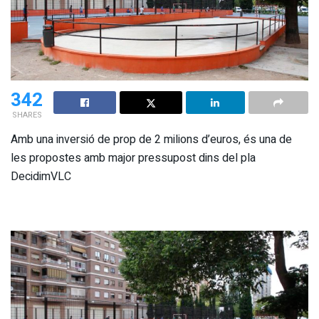
342
SHARES
Amb una inversió de prop de 2 milions d’euros, és una de
les propostes amb major pressupost dins del pla
DecidimVLC