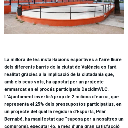
La millora de les instal·lacions esportives a l’aire lliure
dels diferents barris de la ciutat de València es farà
realitat gràcies a la implicació de la ciutadania que,
amb els seus vots, ha apostat per un projecte
emmarcat en el procés participatiu DecidimVLC.
L’Ajuntament invertirà prop de 2 milions d’euros, que
representa el 25% dels pressupostos participatius, en
un projecte del qual la regidora d’Esports, Pilar
Bernabé, ha manifestat que “suposa per a nosaltres un
compromís executar-lo, a més d’una gran satisfacció