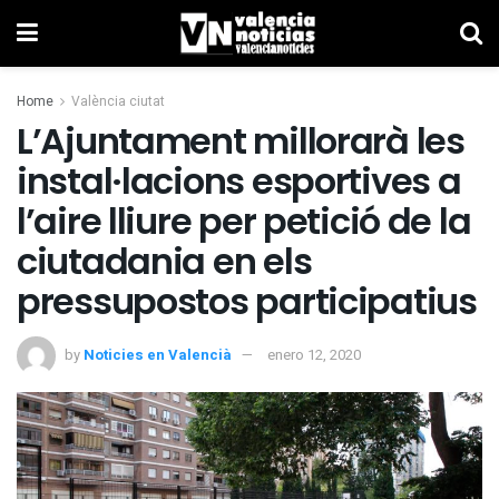
Home
València ciutat
L’Ajuntament millorarà les
instal·lacions esportives a
l’aire lliure per petició de la
ciutadania en els
pressupostos participatius
by
Noticies en Valencià
enero 12, 2020