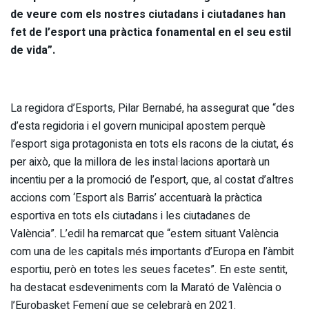
de veure com els nostres ciutadans i ciutadanes han
fet de l’esport una pràctica fonamental en el seu estil
de vida”.
La regidora d’Esports, Pilar Bernabé, ha assegurat que “des
d’esta regidoria i el govern municipal apostem perquè
l’esport siga protagonista en tots els racons de la ciutat, és
per això, que la millora de les instal·lacions aportarà un
incentiu per a la promoció de l’esport, que, al costat d’altres
accions com ‘Esport als Barris’ accentuarà la pràctica
esportiva en tots els ciutadans i les ciutadanes de
València”. L’edil ha remarcat que “estem situant València
com una de les capitals més importants d’Europa en l’àmbit
esportiu, però en totes les seues facetes”. En este sentit,
ha destacat esdeveniments com la Marató de València o
l’Eurobasket Femení que se celebrarà en 2021.