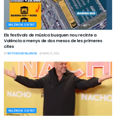
VALÈNCIA CIUTAT
Els festivals de música busquen nou recinte a
València a menys de dos mesos de les primeres
cites
BY
NOTICIES EN VALENCIÀ
ABRIL 8, 2026
VALÈNCIA CIUTAT