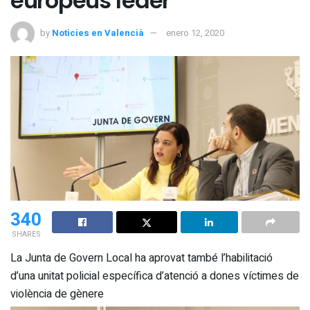
europeus feder
by
Noticies en Valencià
enero 12, 2020
340
SHARES
La Junta de Govern Local ha aprovat també l’habilitació
d’una unitat policial específica d’atenció a dones víctimes de
violència de gènere