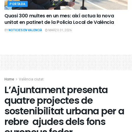
PORTADA
Quasi 300 multes en un mes: així actua la nova
unitat en patinet de la Policia Local de València
BY
NOTICIES EN VALENCIÀ
MARZO 31, 2026
Home
València ciutat
L’Ajuntament presenta
quatre projectes de
sostenibilitat urbana per a
rebre ajudes dels fons