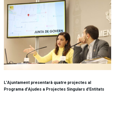
L’Ajuntament presentarà quatre projectes al
Programa d’Ajudes a Projectes Singulars d’Entitats
Locals que afavorixen el pas a una Economia baixa en
Carboni, dins dels Fons Europeu de Desenvolupament
Regional, FEDER, que contemplen un finançament del