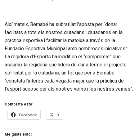
Així mateix, Bernabé ha subratllat l’aposta per “donar
facilitats a tots els nostres ciutadans i ciutadanes en la
pràctica esportiva i facilitar la mateixa a través de la
Fundació Esportiva Municipal amb nombroses iniciatives”.
La regidora d’Esports ha incidit en el “compromís” que
assumix la regidoria que lidera de dur a terme el projecte
sol·licitat per la ciutadania, un fet que per a Bernabé
“constata l’interès cada vegada major que la pràctica de
l’esport suposa per als nostres veïns i les nostres veïnes”.
Comparte esto:
Facebook
X
Me gusta esto: