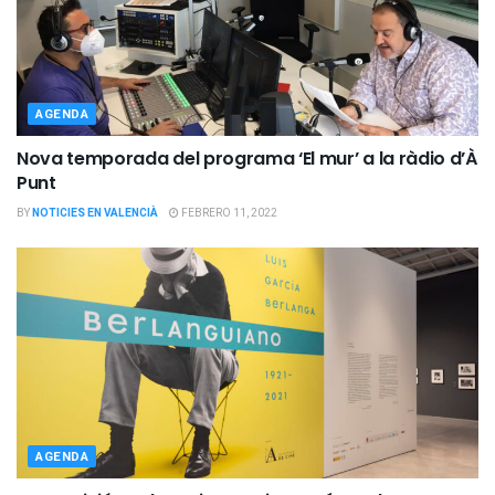
AGENDA
Nova temporada del programa ‘El mur’ a la ràdio d’À
Punt
BY
NOTICIES EN VALENCIÀ
FEBRERO 11, 2022
AGENDA