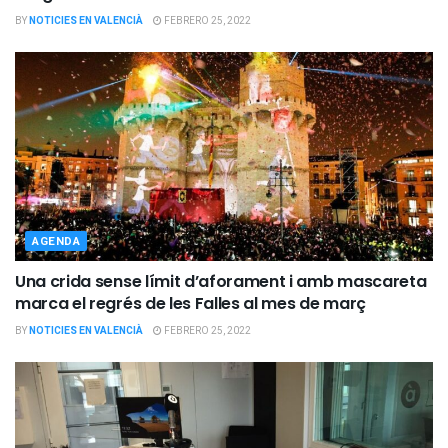
BY
NOTICIES EN VALENCIÀ
FEBRERO 25, 2022
AGENDA
Una crida sense límit d’aforament i amb mascareta
marca el regrés de les Falles al mes de març
BY
NOTICIES EN VALENCIÀ
FEBRERO 25, 2022