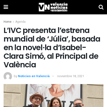
Home
Agenda
L’IVC presenta l’estrena
mundial de ‘Júlia’, basada
en la novel·la d’Isabel-
Clara Simó, al Principal de
València
by
Noticies en Valencià
noviembre 18, 2021