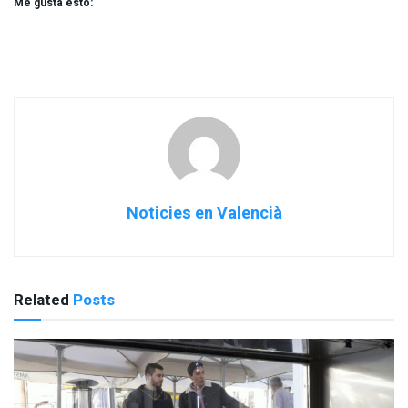
Me gusta esto:
Noticies en Valencià
Related
Posts