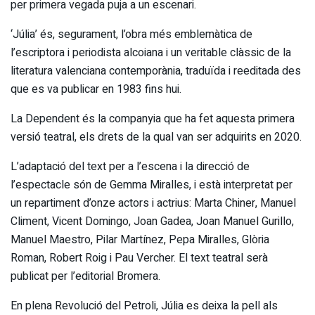
per primera vegada puja a un escenari.
‘Júlia’ és, segurament, l’obra més emblemàtica de
l’escriptora i periodista alcoiana i un veritable clàssic de la
literatura valenciana contemporània, traduïda i reeditada des
que es va publicar en 1983 fins hui.
La Dependent és la companyia que ha fet aquesta primera
versió teatral, els drets de la qual van ser adquirits en 2020.
L’adaptació del text per a l’escena i la direcció de
l’espectacle són de Gemma Miralles, i està interpretat per
un repartiment d’onze actors i actrius: Marta Chiner, Manuel
Climent, Vicent Domingo, Joan Gadea, Joan Manuel Gurillo,
Manuel Maestro, Pilar Martínez, Pepa Miralles, Glòria
Roman, Robert Roig i Pau Vercher. El text teatral serà
publicat per l’editorial Bromera.
En plena Revolució del Petroli, Júlia es deixa la pell als