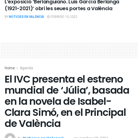
L’exposició ‘Berlanguiano. Luis García Berlanga
(1921-2021)’ obri les seues portes a València
BY
NOTICIES EN VALENCIÀ
FEBRERO 10, 2022
Home
Agenda
El IVC presenta el estreno
mundial de ‘Júlia’, basada
en la novela de Isabel-
Clara Simó, en el Principal
de València