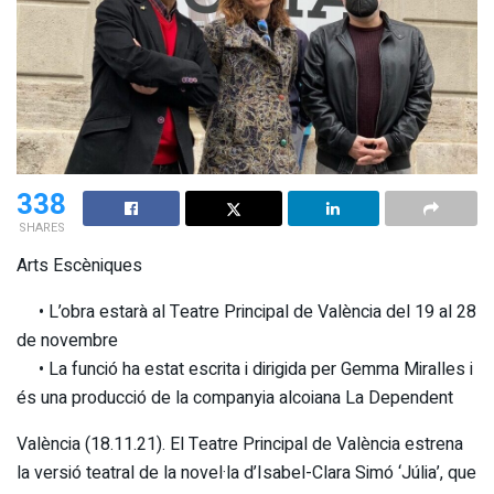
338
SHARES
Arts Escèniques
• L’obra estarà al Teatre Principal de València del 19 al 28
de novembre
• La funció ha estat escrita i dirigida per Gemma Miralles i
és una producció de la companyia alcoiana La Dependent
València (18.11.21). El Teatre Principal de València estrena
la versió teatral de la novel·la d’Isabel-Clara Simó ‘Júlia’, que