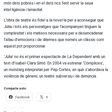
món dels pobres i en el dels rics fent servir la seua
intel·ligència i tenacitat.
L’obra de teatre és fidel a la novel·la per a aconseguir que
Júlia i tots els personatges que l’acompanyen tinguen la
complexitat i els matisos necessaris per a desencadenar
l’allau d’emocions i de dilemes que només un clàssic com
aquest pot proporcionar.
‘Júlia’ no és el primer espectacle de La Dependent amb un
text d’Isabel-Clara Simó. En 2004 va estrenar ‘Còmplices’,
un monòleg interpretat per Pep Cortés, en què s’abordava la
violència de gènere, un teatre subversiu i de denúncia.
Comparte esto:
Facebook
X