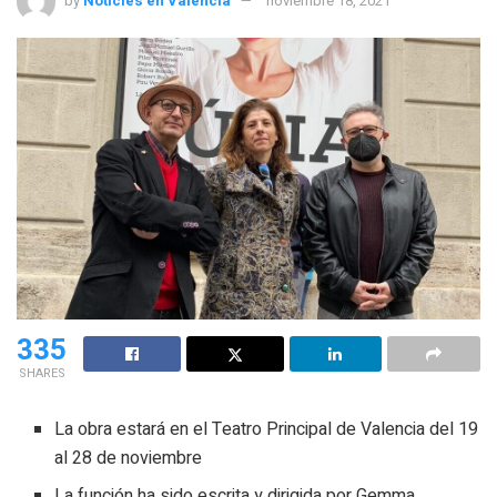
by
Noticies en Valencià
noviembre 18, 2021
335
SHARES
La obra estará en el Teatro Principal de Valencia del 19
al 28 de noviembre
La función ha sido escrita y dirigida por Gemma