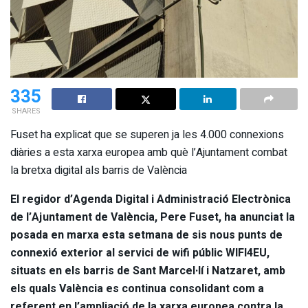
335
SHARES
Fuset ha explicat que se superen ja les 4.000 connexions
diàries a esta xarxa europea amb què l’Ajuntament combat
la bretxa digital als barris de València
El regidor d’Agenda Digital i Administració Electrònica
de l’Ajuntament de València, Pere Fuset, ha anunciat la
posada en marxa esta setmana de sis nous punts de
connexió exterior al servici de wifi públic WIFI4EU,
situats en els barris de Sant Marcel·lí i Natzaret, amb
els quals València es continua consolidant com a
referent en l’ampliació de la xarxa europea contra la