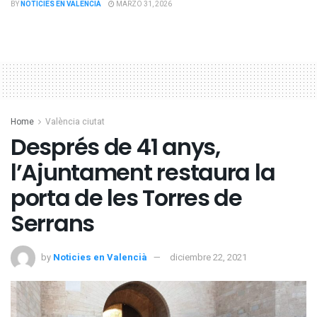
BY
NOTICIES EN VALENCIÀ
MARZO 31, 2026
Home
València ciutat
Després de 41 anys,
l’Ajuntament restaura la
porta de les Torres de
Serrans
by
Noticies en Valencià
diciembre 22, 2021