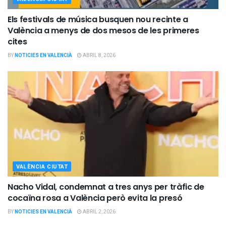
Els festivals de música busquen nou recinte a
València a menys de dos mesos de les primeres
cites
BY
NOTICIES EN VALENCIÀ
ABRIL 8, 2026
VALÈNCIA CIUTAT
Nacho Vidal, condemnat a tres anys per tràfic de
cocaïna rosa a València però evita la presó
BY
NOTICIES EN VALENCIÀ
ABRIL 2, 2026