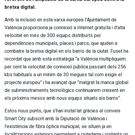
bretxa digital.
Amb la inclusió en esta xarxa europea l’Ajuntament de
València proporciona ja connexió a Internet gratuïta i d’alta
velocitat en més de 300 equips distribuïts per
dependències municipals, places i parcs, que ajuden a
combatre la bretxa digital en els barris de la ciutat. Fuset ha
recordat que amb esta estratègia “a València multipliquem
per cent la velocitat de connexió pública passant dels 256
kbs habituals a un mínim de 30 megues tal com exigix el
projecte europeu” i ha avançat que “malgrat la manca global
de subministraments tecnològics continuarem creixent en
els pròxims mesos amb nous equips situats als barris”.
Estos nous punts, que s’han instal·lat gràcies al conveni
Smart City subscrit amb la Diputació de València i
l’existència de fibra òptica municipal, se situen ja en
localitzacions exteriors permetent a ciutadania i visitants un