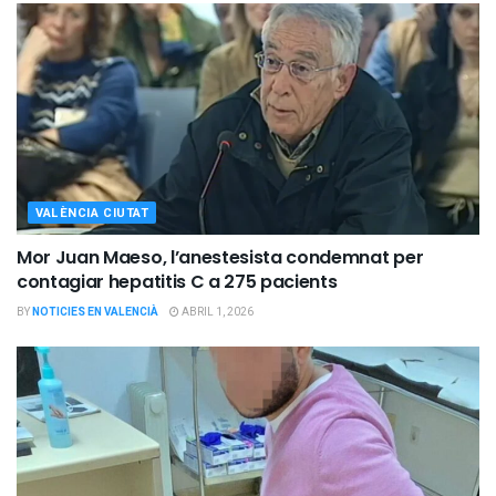
VALÈNCIA CIUTAT
Mor Juan Maeso, l’anestesista condemnat per
contagiar hepatitis C a 275 pacients
BY
NOTICIES EN VALENCIÀ
ABRIL 1, 2026