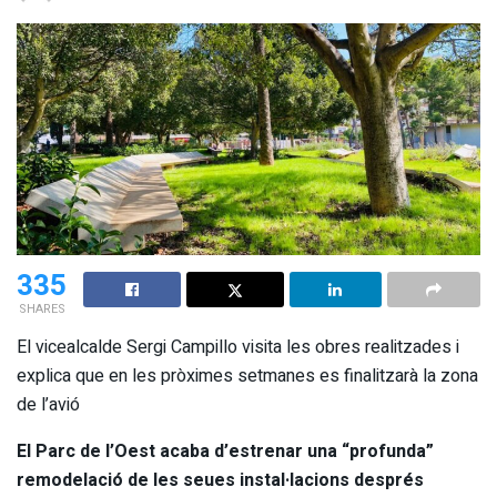
335
SHARES
El vicealcalde Sergi Campillo visita les obres realitzades i
explica que en les pròximes setmanes es finalitzarà la zona
de l’avió
El Parc de l’Oest acaba d’estrenar una “profunda”
remodelació de les seues instal·lacions després