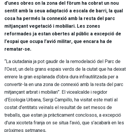
d’unes obres on la zona del fòrum ha cobrat un nou
sentit amb la seua adaptació a escala de barri, la qual
cosa ha permés la connexió amb la resta del parc
mitjançant vegetació i mobiliari. Les zones
reformades ja estan obertes al públic a excepció de
l’espai que ocupa l’avió militar, que encara ha de
rematar-se.
“La ciutadania ja pot gaudir de la remodelació del Parc de
l’Oest, un dels grans espais verds de la ciutat que ha deixat
enrere la gran esplanada d’obra dura infrautilitzada per a
convertir-la en una zona de connexió amb la resta del parc
mitjançant arbrat i mobiliari”. El vicealcalde i regidor
d’Ecologia Urbana, Sergi Campillo, ha visitat este matí al
costat d’entitats veïnals el resultat de set mesos de
treballs, que estan ja pràcticament conclosos, a excepció
d’una xicoteta franja on se situa l’avió, que s’acabarà en les
pròximes setmanes,