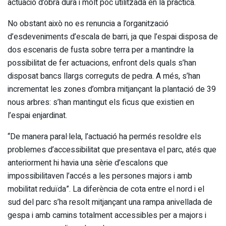
actuació d’obra dura i molt poc utilitzada en la pràctica.
No obstant això no es renuncia a l’organització
d’esdeveniments d’escala de barri, ja que l’espai disposa de
dos escenaris de fusta sobre terra per a mantindre la
possibilitat de fer actuacions, enfront dels quals s’han
disposat bancs llargs correguts de pedra. A més, s’han
incrementat les zones d’ombra mitjançant la plantació de 39
nous arbres: s’han mantingut els ficus que existien en
l’espai enjardinat.
“De manera paral·lela, l’actuació ha permés resoldre els
problemes d’accessibilitat que presentava el parc, atés que
anteriorment hi havia una sèrie d’escalons que
impossibilitaven l’accés a les persones majors i amb
mobilitat reduïda”. La diferència de cota entre el nord i el
sud del parc s’ha resolt mitjançant una rampa anivellada de
gespa i amb camins totalment accessibles per a majors i