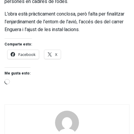
persones en cadires de rodes.
L’obra està pràcticament conclosa, però falta per finalitzar
l’enjardinament de l’entorn de l’avió, l’accés des del carrer
Enguera i l’ajust de les instal·lacions.
Comparte esto:
Facebook
X
Me gusta esto: