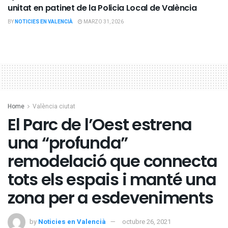
unitat en patinet de la Policia Local de València
BY
NOTICIES EN VALENCIÀ
MARZO 31, 2026
Home
València ciutat
El Parc de l’Oest estrena
una “profunda”
remodelació que connecta
tots els espais i manté una
zona per a esdeveniments
by
Noticies en Valencià
octubre 26, 2021