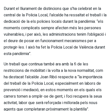
Durant el lliurament de distincions que s’ha celebrat en la
central de la Policia Local, l’alcalde ha ressaltat el treball i la
dedicació de la els policies locals durant la pandèmia: “els
moments complicats sempre afecten més les persones
vulnerables, i per això, les administracions tenim l’obligació i
el deure de posar en funcionament mecanismes per a
protegir-les. I això ha fet la Policia Local de València durant
esta pandèmia”.
Un treball que continua també ara amb la fi de les
restriccions de mobilitat i la volta a la nova normalitat, com
ha destacat l’alcalde Joan Ribó respecte a “la importància
del treball de la Policia Local, especialment en labors de
prevenció i mediació, en estos moments en els quals els
carrers tornen a omplir-se de gent, i l’oci recupera la seua
activitat, labor que serà reforçada i millorada pels nous
agents que completaran pròximament la plantilla”.