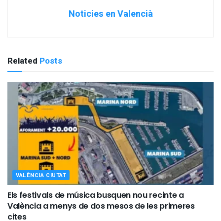
Noticies en Valencià
Related
Posts
VALÈNCIA CIUTAT
Els festivals de música busquen nou recinte a
València a menys de dos mesos de les primeres
cites