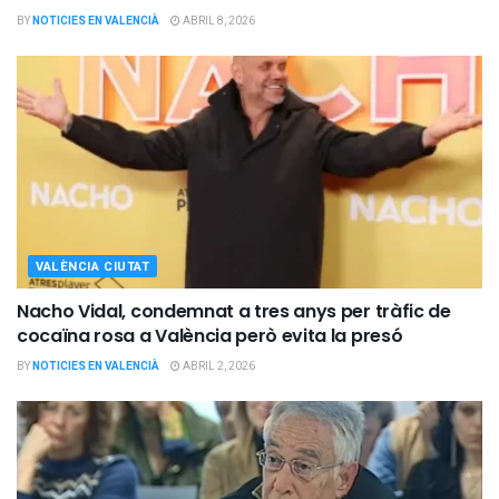
BY
NOTICIES EN VALENCIÀ
ABRIL 8, 2026
VALÈNCIA CIUTAT
Nacho Vidal, condemnat a tres anys per tràfic de
cocaïna rosa a València però evita la presó
BY
NOTICIES EN VALENCIÀ
ABRIL 2, 2026