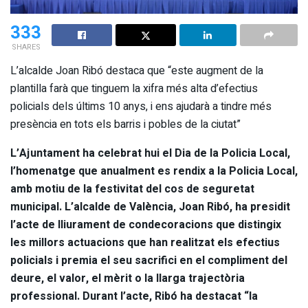
333
SHARES
L’alcalde Joan Ribó destaca que “este augment de la
plantilla farà que tinguem la xifra més alta d’efectius
policials dels últims 10 anys, i ens ajudarà a tindre més
presència en tots els barris i pobles de la ciutat”
L’Ajuntament ha celebrat hui el Dia de la Policia Local,
l’homenatge que anualment es rendix a la Policia Local,
amb motiu de la festivitat del cos de seguretat
municipal. L’alcalde de València, Joan Ribó, ha presidit
l’acte de lliurament de condecoracions que distingix
les millors actuacions que han realitzat els efectius
policials i premia el seu sacrifici en el compliment del
deure, el valor, el mèrit o la llarga trajectòria
professional. Durant l’acte, Ribó ha destacat “la