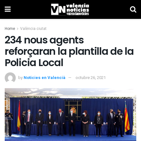
Home
València ciutat
234 nous agents
reforçaran la plantilla de la
Policia Local
by
Noticies en Valencià
octubre 26, 2021