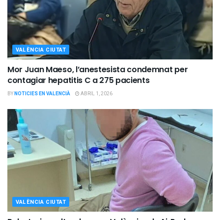
VALÈNCIA CIUTAT
Mor Juan Maeso, l’anestesista condemnat per
contagiar hepatitis C a 275 pacients
BY
NOTICIES EN VALENCIÀ
ABRIL 1, 2026
VALÈNCIA CIUTAT