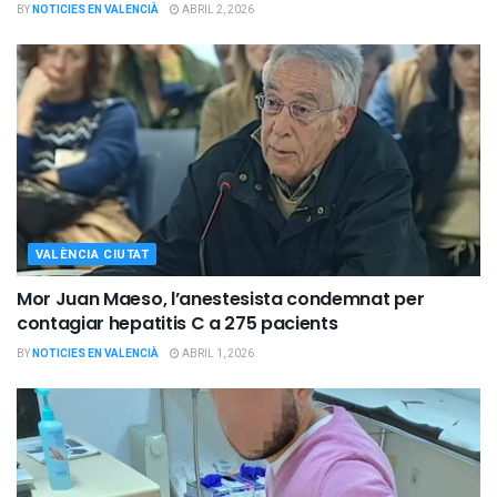
BY
NOTICIES EN VALENCIÀ
ABRIL 2, 2026
VALÈNCIA CIUTAT
Mor Juan Maeso, l’anestesista condemnat per
contagiar hepatitis C a 275 pacients
BY
NOTICIES EN VALENCIÀ
ABRIL 1, 2026