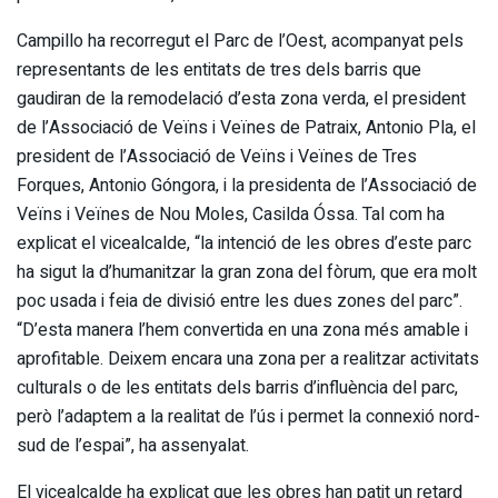
Campillo ha recorregut el Parc de l’Oest, acompanyat pels
representants de les entitats de tres dels barris que
gaudiran de la remodelació d’esta zona verda, el president
de l’Associació de Veïns i Veïnes de Patraix, Antonio Pla, el
president de l’Associació de Veïns i Veïnes de Tres
Forques, Antonio Góngora, i la presidenta de l’Associació de
Veïns i Veïnes de Nou Moles, Casilda Óssa. Tal com ha
explicat el vicealcalde, “la intenció de les obres d’este parc
ha sigut la d’humanitzar la gran zona del fòrum, que era molt
poc usada i feia de divisió entre les dues zones del parc”.
“D’esta manera l’hem convertida en una zona més amable i
aprofitable. Deixem encara una zona per a realitzar activitats
culturals o de les entitats dels barris d’influència del parc,
però l’adaptem a la realitat de l’ús i permet la connexió nord-
sud de l’espai”, ha assenyalat.
El vicealcalde ha explicat que les obres han patit un retard