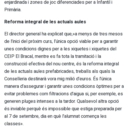
enjardinada i zones de joc diferenciades per a Infantil i
Primària.
Reforma integral de les actuals aules
El director general ha explicat que,»a menys de tres mesos
de l’inici del pròxim curs, l’única opció viable per a garantir
unes condicions dignes per a les xiquetes i xiquetes del
CEIP El Bracal, mentre es fa tota la tramitació i la
construcció efectiva del nou centre, és la reforma integral
de les actuals aules prefabricades, treballs als quals la
Conselleria destinarà vora mig milió d’euros. És l’única
manera d’assegurar i garantir unes condicions òptimes per a
evitar problemes com filtracions d’aigua si, per exemple, es
generen pluges intenses a la tardor. Qualsevol altra opció
és inviable perquè és impossible que estiga preparada per
al 7 de setembre, dia en què l’alumnat comença les
classes».