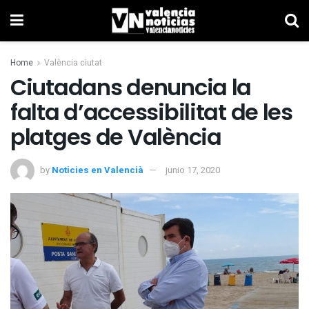
Home
València ciutat
Ciutadans denuncia la
falta d’accessibilitat de les
platges de València
by
Noticies en Valencià
junio 17, 2020