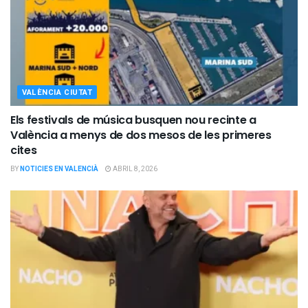
VALÈNCIA CIUTAT
Els festivals de música busquen nou recinte a
València a menys de dos mesos de les primeres
cites
BY
NOTICIES EN VALENCIÀ
ABRIL 8, 2026