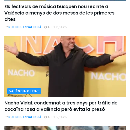
Els festivals de música busquen nou recinte a
València a menys de dos mesos de les primeres
cites
BY
NOTICIES EN VALENCIÀ
ABRIL 8, 2026
VALÈNCIA CIUTAT
Nacho Vidal, condemnat a tres anys per tràfic de
cocaïna rosa a València però evita la presó
BY
NOTICIES EN VALENCIÀ
ABRIL 2, 2026