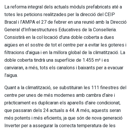
La reforma integral dels actuals mòduls prefabricats até a
totes les peticions realitzades per la direcció del CEIP
Bracal i l’AMPA el 27 de febrer en una reunió amb la Direcció
General d’Infraestructures Educatives de la Conselleria.
Consistirà en la col·locació d’una doble coberta a dues
aigües en el sostre de tot el centre per a evitar les goteres i
filtracions d’aigua i en la millora global de la climatització. La
doble coberta tindrà una superfície de 1.455 m² i es
canviaran, a més, tots els canalons i baixants per a evacuar
l’aigua.
Quant a la climatització, se substituiran les 111 finestres del
centre per unes de més modernes amb cambra d’aire i
pràcticament es duplicaran els aparells d’aire condicionat,
que passaran dels 24 actuals a 44. A més, aquests seran
més potents i més eficients, ja que són de nova generació
Inverter per a assegurar la correcta temperatura de les