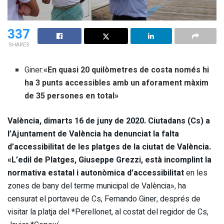
337
SHARES
Giner:
«En quasi 20 quilòmetres de costa només hi
ha 3 punts accessibles amb un aforament màxim
de 35 persones en total»
València, dimarts 16 de juny de 2020.
Ciutadans (Cs) a
l’Ajuntament de València ha denunciat la falta
d’accessibilitat de les platges de la ciutat de València.
«L’edil de Platges, Giuseppe Grezzi, està incomplint la
normativa estatal i autonòmica d’accessibilitat
en les
zones de bany del terme municipal de València», ha
censurat el portaveu de Cs, Fernando Giner, després de
visitar la platja del *Perellonet, al costat del regidor de Cs,