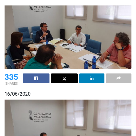
335
SHARES
16/06/2020