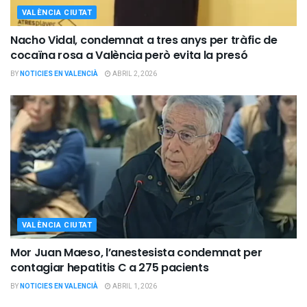
VALÈNCIA CIUTAT
Nacho Vidal, condemnat a tres anys per tràfic de
cocaïna rosa a València però evita la presó
BY
NOTICIES EN VALENCIÀ
ABRIL 2, 2026
VALÈNCIA CIUTAT
Mor Juan Maeso, l’anestesista condemnat per
contagiar hepatitis C a 275 pacients
BY
NOTICIES EN VALENCIÀ
ABRIL 1, 2026