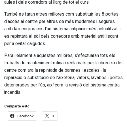
aules i dels corredors al llarg de tot el curs.
També es faran altres millores com substituir les 8 portes
d’accés al centre per altres de més modernes i segures
amb la incorporació d’un sistema antipànic més actualitzat, i
es repintarà el sòl dels corredors amb material antilliscant
per a evitar caigudes.
Paral·lelament a aquestes millores, s’efectuaran tots els
treballs de manteniment rutinari reclamats per la direcció del
centre com ara la repintada de baranes i escales i la
reparació o substitució de l’aixeteria, vàters, lavabos i portes
deteriorades per l’ús, així com la revisió del sistema contra
incendis.
Comparte esto:
Facebook
X