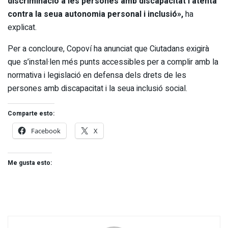
discriminació a les persones amb discapacitat i atenta
contra la seua autonomia personal i inclusió»,
ha
explicat.
Per a concloure, Copoví ha anunciat que Ciutadans exigirà
que s’instal·len més punts accessibles per a complir amb la
normativa i legislació en defensa dels drets de les
persones amb discapacitat i la seua inclusió social.
Comparte esto:
Facebook
X
Me gusta esto: