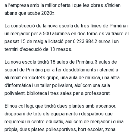
a l’empresa amb la millor oferta i que les obres s’inicien
abans que acabe 2020».
La construcció de la nova escola de tres línies de Primària i
un menjador per a 500 alumnes en dos torns es va traure el
passat 15 de maig a licitació per 6.223.884,2 euros i un
termini d’execució de 13 mesos.
La nova escola tindrà 18 aules de Primària, 3 aules de
suport de Primària per a fer desdoblaments i atenció a
alumnat en xicotets grups, una aula de música, una altra
d’informàtica i un taller polivalent, així com una sala
polivalent, biblioteca i tres sales per a professorat.
El nou col·legi, que tindrà dues plantes amb ascensor,
disposarà de tots els equipaments i despatxos que
requereix un centre educatiu, així com de menjador i cuina
pròpia, dues pistes poliesportives, hort escolar, zona