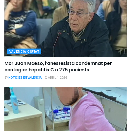
VALÈNCIA CIUTAT
Mor Juan Maeso, l’anestesista condemnat per
contagiar hepatitis C a 275 pacients
BY
NOTICIES EN VALENCIÀ
ABRIL 1, 2026