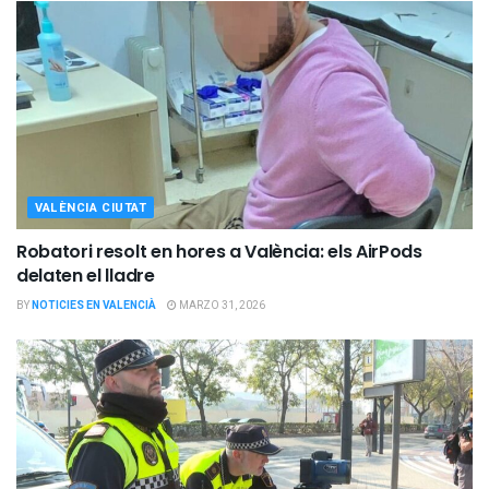
VALÈNCIA CIUTAT
Robatori resolt en hores a València: els AirPods
delaten el lladre
BY
NOTICIES EN VALENCIÀ
MARZO 31, 2026