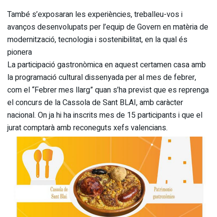
També s’exposaran les experiències, treballeu-vos i
avanços desenvolupats per l’equip de Govern en matèria de
modernització, tecnologia i sostenibilitat, en la qual és
pionera
La participació gastronòmica en aquest certamen casa amb
la programació cultural dissenyada per al mes de febrer,
com el “Febrer mes llarg” quan s’ha previst que es reprenga
el concurs de la Cassola de Sant BLAI, amb caràcter
nacional. On ja hi ha inscrits mes de 15 participants i que el
jurat comptarà amb reconeguts xefs valencians.