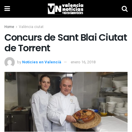
Home
València ciutat
Concurs de Sant Blai Ciutat
de Torrent
by
Noticies en Valencià
enero 16, 2018