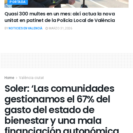
PORTADA
Quasi 300 multes en un mes: així actua la nova
unitat en patinet de la Policia Local de València
BY
NOTICIES EN VALENCIÀ
MARZO 31, 2026
Home
València ciutat
Soler: ‘Las comunidades
gestionamos el 67% del
gasto del estado de
bienestar y una mala
financiación autonómica