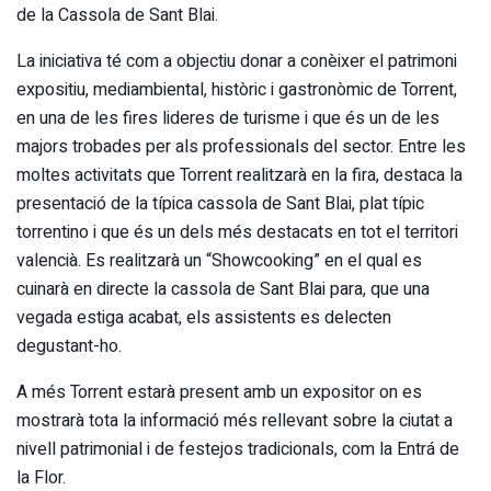
de la Cassola de Sant Blai.
La iniciativa té com a objectiu donar a conèixer el patrimoni
expositiu, mediambiental, històric i gastronòmic de Torrent,
en una de les fires lideres de turisme i que és un de les
majors trobades per als professionals del sector. Entre les
moltes activitats que Torrent realitzarà en la fira, destaca la
presentació de la típica cassola de Sant Blai, plat típic
torrentino i que és un dels més destacats en tot el territori
valencià. Es realitzarà un “Showcooking” en el qual es
cuinarà en directe la cassola de Sant Blai para, que una
vegada estiga acabat, els assistents es delecten
degustant-ho.
A més Torrent estarà present amb un expositor on es
mostrarà tota la informació més rellevant sobre la ciutat a
nivell patrimonial i de festejos tradicionals, com la Entrá de
la Flor.