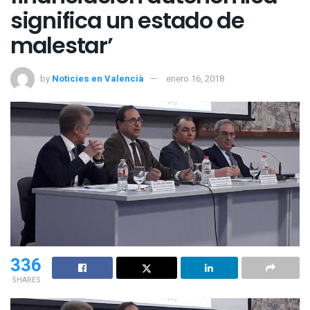
significa un estado de
malestar’
by
Noticies en Valencià
enero 16, 2018
336
SHARES