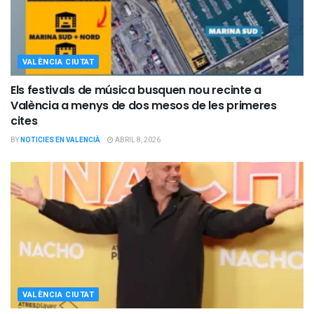
VALÈNCIA CIUTAT
Els festivals de música busquen nou recinte a
València a menys de dos mesos de les primeres
cites
BY
NOTICIES EN VALENCIÀ
ABRIL 8, 2026
VALÈNCIA CIUTAT