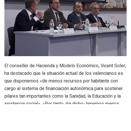
El conseller de Hacienda y Modelo Económico, Vicent Soler,
ha destacado que la situación actual de los valencianos es
que disponemos «de menos recursos por habitante con
cargo al sistema de financiación autonómica para sostener
pilares tan importantes como la Sanidad, la Educación y la
asistencia social». «Por tanto -ha dicho- tenemos menos
posibilidades de tener los mismos servicios y con la misma
calidad que otros ciudadanos españoles». Asimismo, ha
concretado que las comunidades autónomas «gestionamos