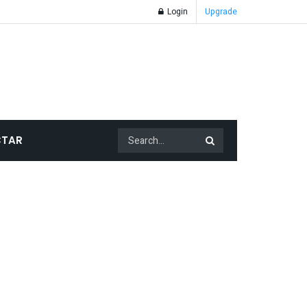
Login
Upgrade
TAR