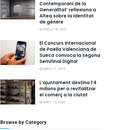
Contemporani de la
Generalitat’ reflexiona a
Altea sobre la identitat
de gènere
ENERO 18, 2020
El Concurs Internacional
de Paella Valenciana de
Sueca convoca la segona
Semifinal Digital
MAYO 11, 2018
L’ajuntament destina 1’4
milions per a revitalitzar
el comerç a la ciutat
MAYO 15, 2020
Browse by Category