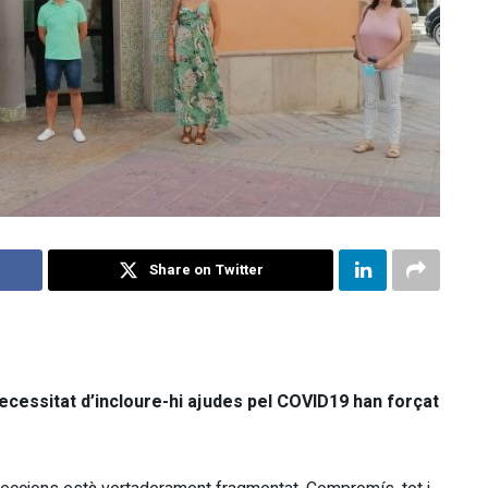
Share on Twitter
ecessitat d’incloure-hi ajudes pel COVID19 han forçat