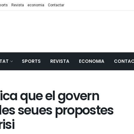
ports
Revista
economia
Contactar
TAT
SPORTS
REVISTA
ECONOMIA
CONTAC
ica que el govern
les seues propostes
isi