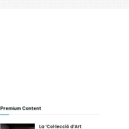
Premium Content
La ‘Col·lecció d’Art