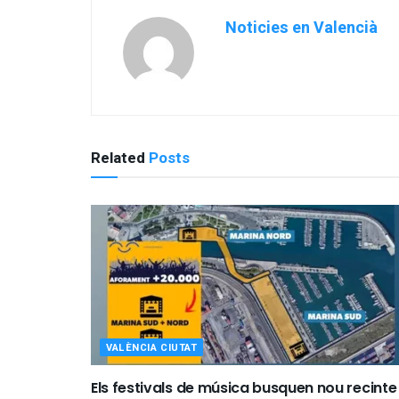
Noticies en Valencià
Related
Posts
VALÈNCIA CIUTAT
Els festivals de música busquen nou recinte