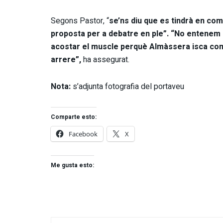
Segons Pastor, “
se’ns diu que es tindrà en com
proposta per a debatre en ple”. “No entenem 
acostar el muscle perquè Almàssera isca com 
arrere”,
ha assegurat.
Nota:
s’adjunta fotografia del portaveu
Comparte esto:
Facebook
X
Me gusta esto: