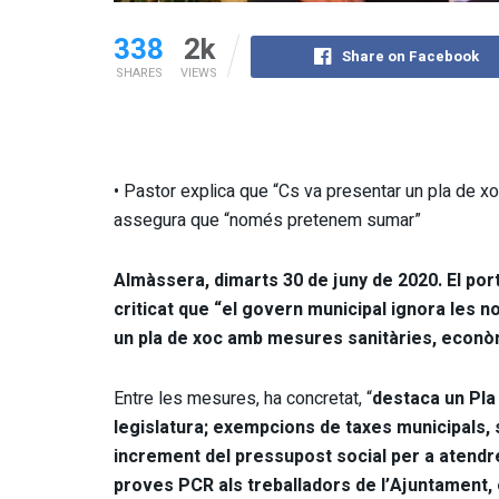
338
2k
Share on Facebook
SHARES
VIEWS
• Pastor explica que “Cs va presentar un pla de xoc
assegura que “només pretenem sumar”
Almàssera, dimarts 30 de juny de 2020. El po
criticat que “el govern municipal ignora les 
un pla de xoc amb mesures sanitàries, econòm
Entre les mesures, ha concretat, “
destaca un Pla 
legislatura; exempcions de taxes municipals, s
increment del pressupost social per a atendr
proves PCR als treballadors de l’Ajuntament, 