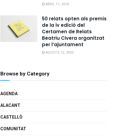
ABRIL 11, 2018
50 relats opten als premis
de la iv edició del
Certamen de Relats
Beatriu Civera organitzat
per l’ajuntament
AGOSTO 12, 2020
Browse by Category
AGENDA
ALACANT
CASTELLÒ
COMUNITAT