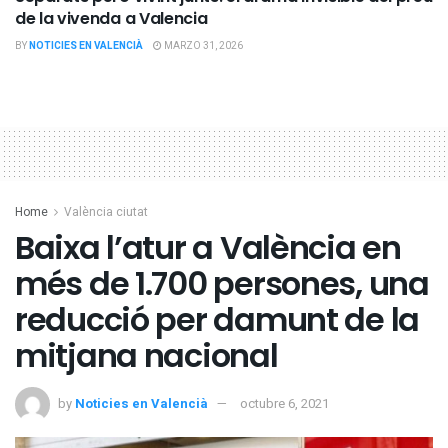
de la vivenda a Valencia
BY
NOTICIES EN VALENCIÀ
MARZO 31, 2026
Home
València ciutat
Baixa l’atur a València en
més de 1.700 persones, una
reducció per damunt de la
mitjana nacional
by
Noticies en Valencià
octubre 6, 2021