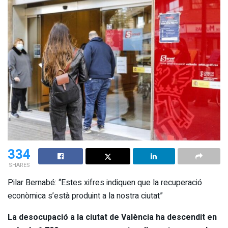
334
SHARES
Pilar Bernabé: “Estes xifres indiquen que la recuperació
econòmica s’està produint a la nostra ciutat”
La desocupació a la ciutat de València ha descendit en