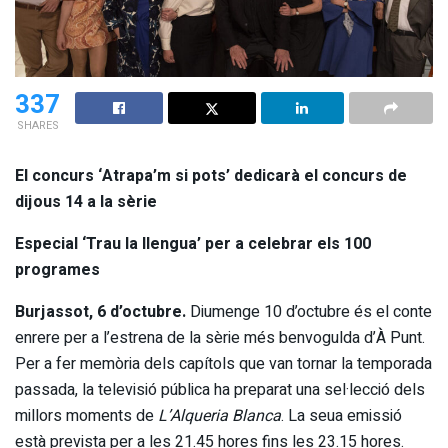
337
SHARES
El concurs ‘Atrapa’m si pots’ dedicarà el concurs de
dijous 14 a la sèrie
Especial ‘Trau la llengua’ per a celebrar els 100
programes
Burjassot, 6 d’octubre.
Diumenge 10 d’octubre és el conte
enrere per a l’estrena de la sèrie més benvogulda d’À Punt.
Per a fer memòria dels capítols que van tornar la temporada
passada, la televisió pública ha preparat una sel·lecció dels
millors moments de
L’Alqueria Blanca
. La seua emissió
està prevista per a les 21.45 hores fins les 23.15 hores.