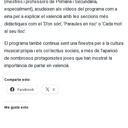
(mestres i professors de Primària i Secundària,
especialment), acudeixen als vídeos del programa com a
eina per a explicar el valencià amb les seccions més
didàctiques com el ‘D’on són’, ‘Paraules en risc’ o ‘Cada mot
al seu lloc’.
El programa també continua sent una finestra per a la cultura
musical pròpia i els col·lectius socials, a més de l’aparició
de nombrosos protagonistes joves que han mostrat la
importància de parlar en valencià.
Comparte esto:
Facebook
X
Me gusta esto: