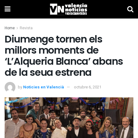
Home
Revista
Diumenge tornen els
millors moments de
‘L’Alqueria Blanca’ abans
de la seua estrena
by
Noticies en Valencià
octubre 6, 2021