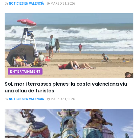
BY
NOTICIES EN VALENCIÀ
MARZO 31, 2026
ENTERTAINMENT
Sol, mar i terrasses plenes: la costa valenciana viu
una allau de turistes
BY
NOTICIES EN VALENCIÀ
MARZO 31, 2026