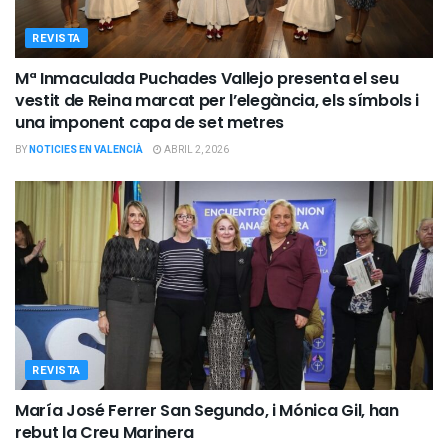
REVISTA
Mª Inmaculada Puchades Vallejo presenta el seu
vestit de Reina marcat per l’elegància, els símbols i
una imponent capa de set metres
BY
NOTICIES EN VALENCIÀ
ABRIL 2, 2026
REVISTA
María José Ferrer San Segundo, i Mónica Gil, han
rebut la Creu Marinera