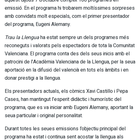
emissió. En el programa hi trobarem moltíssimes sorpreses
amb convidats molt especials, com el primer presentador
del programa, Eugeni Alemany.
Trau la Llengua
ha estat sempre un dels programes més
reconeguts i valorats pels espectadors de tota la Comunitat
Valenciana. El programa conta des dels seus inicis amb el
patrocini de l’Acadèmia Valenciana de la Llengua, per la seua
aportació en la difusió del valencià en tots els àmbits i en
donar prestigi a la llengua.
Els presentadors actuals, els còmics Xavi Castillo i Pepa
Cases, han mantingut l’esperit didàctic i humorístic del
programa, que es va iniciar amb Eugeni Alemany, aportant la
seua particular i original personalitat.
Durant totes les seues emissions l’objectiu principal del
programa ha estat i continua sent acostar la llengua als