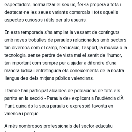
espectadors, normalitzar el seu ús, fer-la propera a tots i
destacar-ne les seues variants comarcals i tots aquells
aspectes curiosos i útils per als usuaris.
En esta temporada s’ha ampliat la vessant de continguts
amb noves troballes de paraules relacionades amb sectors
tan diversos com el camp, l’educació, l’esport, la música o la
tecnologia, sense perdre de vista mai el sentit de l’humor,
tan important com sempre per a ajudar a difondre d’una
manera lúdica i entretinguda els coneixements de la nostra
llengua des dels mitjans públics valencians.
I també han participat alcaldes de poblacions de tots els
partits en la secció «Paraula de» explicant a l’audiència d’À
Punt, quina és la seua paraula o expressió favorita en
valencià i perquè.
A més nombrosos professionals del sector educatiu