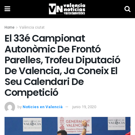
Home
València ciutat
El 33é Campionat
Autonòmic De Frontó
Parelles, Trofeu Diputació
De Valencia, Ja Coneix El
Seu Calendari De
Competició
by
Noticies en Valencià
junio 19, 2020