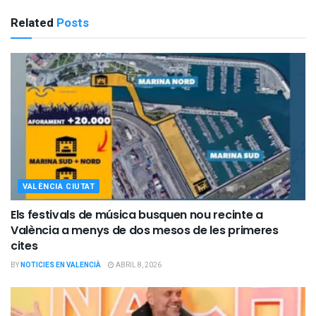
Related
Posts
VALÈNCIA CIUTAT
Els festivals de música busquen nou recinte a
València a menys de dos mesos de les primeres
cites
BY
NOTICIES EN VALENCIÀ
ABRIL 8, 2026