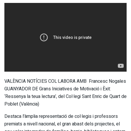
VALÈNCIA NOTÍCIES COL·LABORA AMB Francesc Nogales
GUANYADOR DE Grans Iniciatives de Motivació i Èxit:
‘Ressenya la teua lectura’, del Col·legi Sant Enric de Quart de
Poblet (València)
Destaca l’àmplia representació de col·legis i professors
premiats a nivell nacional, el gran abast dels projectes, el