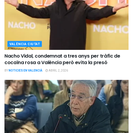
VALÈNCIA CIUTAT
Nacho Vidal, condemnat a tres anys per tràfic de
cocaïna rosa a València però evita la presó
BY
NOTICIES EN VALENCIÀ
ABRIL 2, 2026