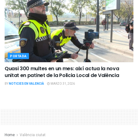
PORTADA
Quasi 300 multes en un mes: així actua la nova
unitat en patinet de la Policia Local de València
BY
NOTICIES EN VALENCIÀ
MARZO 31, 2026
Home
València ciutat