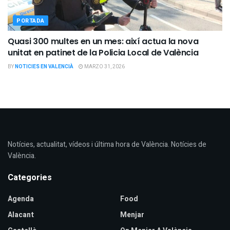
PORTADA
Quasi 300 multes en un mes: així actua la nova
unitat en patinet de la Policia Local de València
BY
NOTICIES EN VALENCIÀ
MARZO 31, 2026
Notícies, actualitat, vídeos i última hora de València. Notícies de
València.
Categories
Agenda
Food
Alacant
Menjar