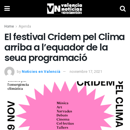
Home
Agenda
El festival Cridem pel Clima
arriba a l’equador de la
seua programació
by
Noticies en Valencià
noviembre 17, 2021