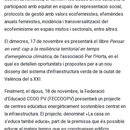
participació amb equitat en espais de representació social,
protocols de gestió amb valors ecofeministes, efemèrides
anuals feministes, incidència i transversalització del
ecofeminisme en espais mixtos i sectorials, entre altres.
El dimecres, 17 de novembre es presentarà el llibre
Pensar
en verd: cap a la resiliència territorial en temps
d’emergència climàtica
, de l’associació Per l’Horta, en el
qual es detallen oportunitats i propostes per a un nou
disseny del sistema d’infraestructura verda de la ciutat de
València del s.XXI.
Finalment, el dijous, 18 de novembre, la Federació
d’Educació CCOO PV (FECCOOPV) presentarà un projecte
de centres educatius energèticament sostenibles centrat en
la infraestructura. El projecte, denominat «La casa on
s’educa també educa», part de la premissa que és possible
educar al mateix temps que es construeixen edificis