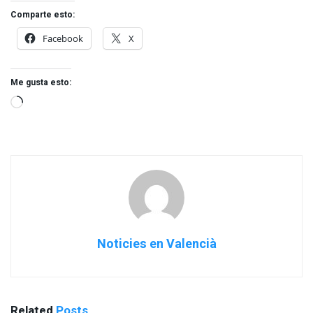
Comparte esto:
Facebook
X
Me gusta esto:
Noticies en Valencià
Related
Posts