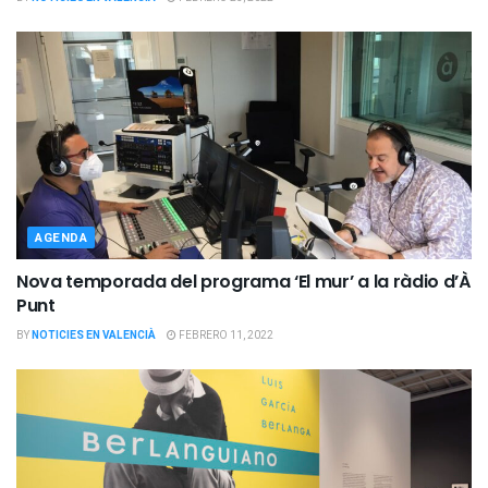
AGENDA
Nova temporada del programa ‘El mur’ a la ràdio d’À
Punt
BY
NOTICIES EN VALENCIÀ
FEBRERO 11, 2022