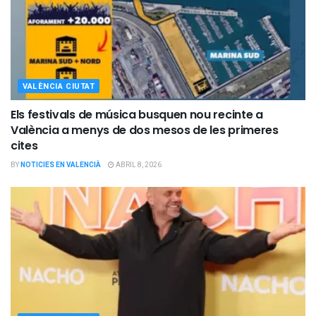
VALÈNCIA CIUTAT
Els festivals de música busquen nou recinte a
València a menys de dos mesos de les primeres
cites
BY
NOTICIES EN VALENCIÀ
ABRIL 8, 2026