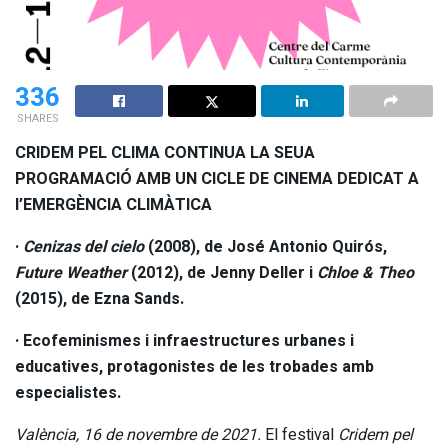
336
SHARES
CRIDEM PEL CLIMA CONTINUA LA SEUA
PROGRAMACIÓ AMB UN CICLE DE CINEMA DEDICAT A
l’EMERGÈNCIA CLIMÀTICA
·
Cenizas del cielo
(2008), de José Antonio Quirós,
Future Weather
(2012), de Jenny Deller i
Chloe & Theo
(2015), de Ezna Sands.
· Ecofeminismes i infraestructures urbanes i
educatives, protagonistes de les trobades amb
especialistes.
València, 16 de novembre de 2021.
El festival
Cridem pel