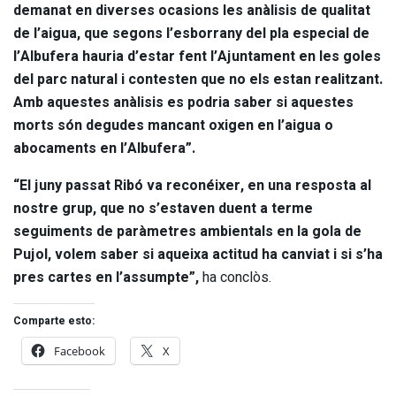
demanat en diverses ocasions les anàlisis de qualitat
de l’aigua, que segons l’esborrany del pla especial de
l’Albufera hauria d’estar fent l’Ajuntament en les goles
del parc natural i contesten que no els estan realitzant.
Amb aquestes anàlisis es podria saber si aquestes
morts són degudes mancant oxigen en l’aigua o
abocaments en l’Albufera”.
“El juny passat Ribó va reconéixer, en una resposta al
nostre grup, que no s’estaven duent a terme
seguiments de paràmetres ambientals en la gola de
Pujol, volem saber si aqueixa actitud ha canviat i si s’ha
pres cartes en l’assumpte”,
ha conclòs.
Comparte esto:
Facebook
X