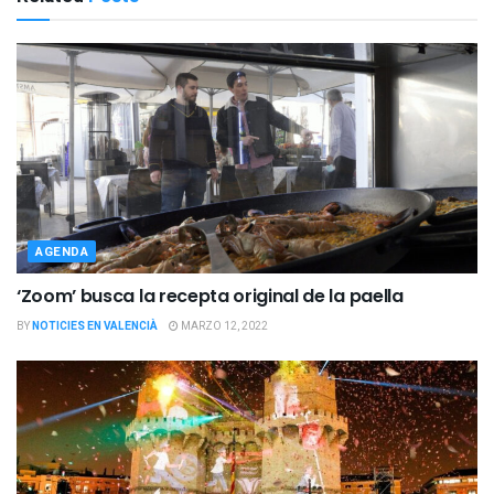
AGENDA
‘Zoom’ busca la recepta original de la paella
BY
NOTICIES EN VALENCIÀ
MARZO 12, 2022