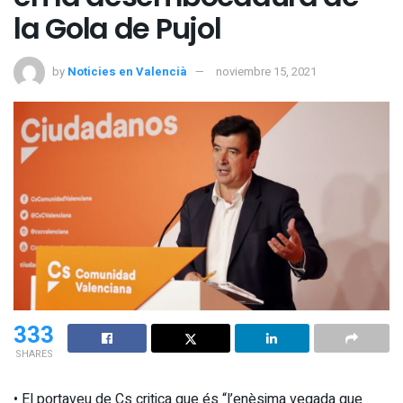
la Gola de Pujol
by
Noticies en Valencià
noviembre 15, 2021
333
SHARES
• El portaveu de Cs critica que és “l’enèsima vegada que