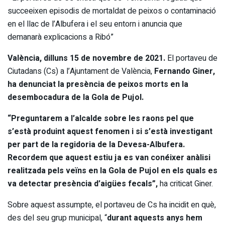
succeeixen episodis de mortaldat de peixos o contaminació
en el llac de l’Albufera i el seu entorn i anuncia que
demanarà explicacions a Ribó”
València, dilluns 15 de novembre de 2021.
El portaveu de
Ciutadans (Cs) a l’Ajuntament de València,
Fernando Giner,
ha denunciat la presència de peixos morts en la
desembocadura de la Gola de Pujol.
“Preguntarem a l’alcalde sobre les raons pel que
s’està produint aquest fenomen i si s’està investigant
per part de la regidoria de la Devesa-Albufera.
Recordem que aquest estiu ja es van conéixer anàlisi
realitzada pels veïns en la Gola de Pujol en els quals es
va detectar presència d’aigües fecals”,
ha criticat Giner.
Sobre aquest assumpte, el portaveu de Cs ha incidit en què,
des del seu grup municipal, “
durant aquests anys hem