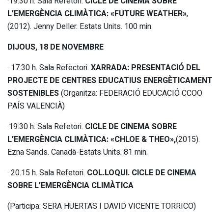
·19:30 h. Sala Refetori.
CICLE DE CINEMA SOBRE
L’EMERGÈNCIA CLIMÀTICA: «FUTURE WEATHER»
,
(2012). Jenny Deller. Estats Units. 100 min.
DIJOUS, 18 DE NOVEMBRE
· 17:30 h. Sala Refectori.
XARRADA: PRESENTACIÓ DEL
PROJECTE DE CENTRES EDUCATIUS ENERGÈTICAMENT
SOSTENIBLES
(Organitza: FEDERACIÓ EDUCACIÓ CCOO
PAÍS VALENCIÀ)
·19:30 h. Sala Refetori.
CICLE DE CINEMA SOBRE
L’EMERGÈNCIA CLIMÀTICA: «CHLOE & THEO»,
(2015).
Ezna Sands. Canadà-Estats Units. 81 min.
· 20.15 h. Sala Refetori.
COL.LOQUI. CICLE DE CINEMA
SOBRE L’EMERGÈNCIA CLIMÀTICA
(Participa: SERA HUERTAS I DAVID VICENTE TORRICO)