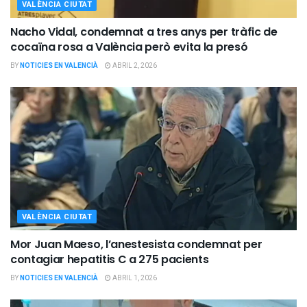
VALÈNCIA CIUTAT
Nacho Vidal, condemnat a tres anys per tràfic de
cocaïna rosa a València però evita la presó
BY
NOTICIES EN VALENCIÀ
ABRIL 2, 2026
VALÈNCIA CIUTAT
Mor Juan Maeso, l’anestesista condemnat per
contagiar hepatitis C a 275 pacients
BY
NOTICIES EN VALENCIÀ
ABRIL 1, 2026