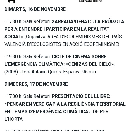
DIMARTS, 16 DE NOVEMBRE
· 17:30 h. Sala Refetori.
XARRADA/DEBAT: «LA BRÚIXOLA
PER A ENTENDRE I PARTICIPAR EN LA REALITAT
SOCIAL»
(Organitza: ÀREA D’ECOFEMINISMES DEL PAÍS
VALENCIÀ D’ECOLOGISTES EN ACCIÓ ECOFEMINISME)
· 19:30 h. Sala Refetori.
CICLE DE CINEMA SOBRE
L’EMERGÈNCIA CLIMÀTICA: «CENIZAS DEL CIELO»
,
(2008). José Antonio Quirós. Espanya. 96 min.
DIMECRES, 17 DE NOVEMBRE
· 17:30 h. Sala Refetori.
PRESENTACIÓ DEL LLIBRE:
«PENSAR EN VERD CAP A LA RESILIÈNCIA TERRITORIAL
EN TEMPS D’EMERGÈNCIA CLIMÀTICA»
, DE PER
L’HORTA.