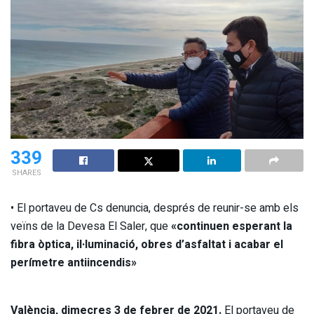
339
SHARES
• El portaveu de Cs denuncia, després de reunir-se amb els
veïns de la Devesa El Saler, que
«continuen esperant la
fibra òptica, il·luminació, obres d’asfaltat i acabar el
perímetre antiincendis»
València, dimecres 3 de febrer de 2021.
El portaveu de