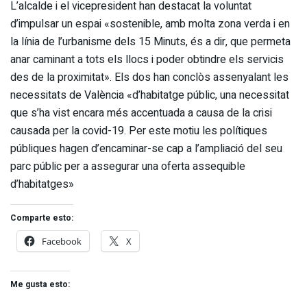
L’alcalde i el vicepresident han destacat la voluntat
d’impulsar un espai «sostenible, amb molta zona verda i en
la línia de l’urbanisme dels 15 Minuts, és a dir, que permeta
anar caminant a tots els llocs i poder obtindre els servicis
des de la proximitat». Els dos han conclòs assenyalant les
necessitats de València «d’habitatge públic, una necessitat
que s’ha vist encara més accentuada a causa de la crisi
causada per la covid-19. Per este motiu les polítiques
públiques hagen d’encaminar-se cap a l’ampliació del seu
parc públic per a assegurar una oferta assequible
d’habitatges»
Comparte esto:
Facebook
X
Me gusta esto: