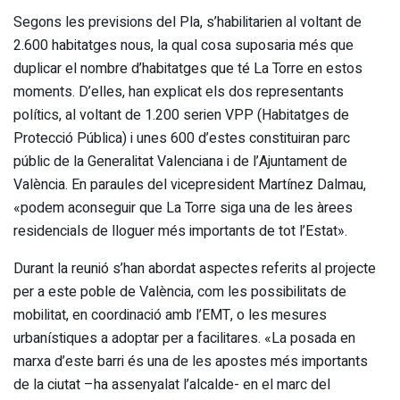
Segons les previsions del Pla, s’habilitarien al voltant de
2.600 habitatges nous, la qual cosa suposaria més que
duplicar el nombre d’habitatges que té La Torre en estos
moments. D’elles, han explicat els dos representants
polítics, al voltant de 1.200 serien VPP (Habitatges de
Protecció Pública) i unes 600 d’estes constituiran parc
públic de la Generalitat Valenciana i de l’Ajuntament de
València. En paraules del vicepresident Martínez Dalmau,
«podem aconseguir que La Torre siga una de les àrees
residencials de lloguer més importants de tot l’Estat».
Durant la reunió s’han abordat aspectes referits al projecte
per a este poble de València, com les possibilitats de
mobilitat, en coordinació amb l’EMT, o les mesures
urbanístiques a adoptar per a facilitares. «La posada en
marxa d’este barri és una de les apostes més importants
de la ciutat –ha assenyalat l’alcalde- en el marc del