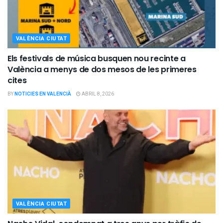
VALÈNCIA CIUTAT
Els festivals de música busquen nou recinte a
València a menys de dos mesos de les primeres
cites
BY
NOTICIES EN VALENCIÀ
ABRIL 8, 2026
VALÈNCIA CIUTAT