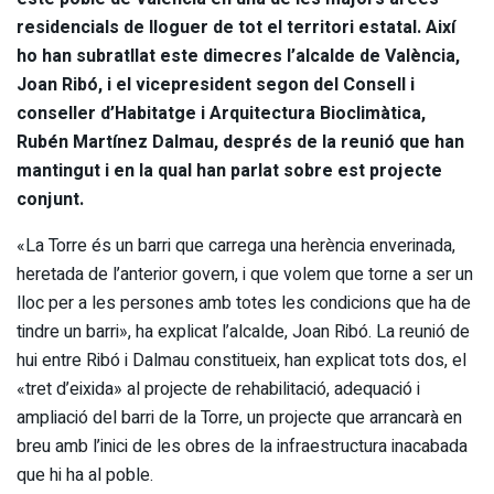
residencials de lloguer de tot el territori estatal. Així
ho han subratllat este dimecres l’alcalde de València,
Joan Ribó, i el vicepresident segon del Consell i
conseller d’Habitatge i Arquitectura Bioclimàtica,
Rubén Martínez Dalmau, després de la reunió que han
mantingut i en la qual han parlat sobre est projecte
conjunt.
«La Torre és un barri que carrega una herència enverinada,
heretada de l’anterior govern, i que volem que torne a ser un
lloc per a les persones amb totes les condicions que ha de
tindre un barri», ha explicat l’alcalde, Joan Ribó. La reunió de
hui entre Ribó i Dalmau constitueix, han explicat tots dos, el
«tret d’eixida» al projecte de rehabilitació, adequació i
ampliació del barri de la Torre, un projecte que arrancarà en
breu amb l’inici de les obres de la infraestructura inacabada
que hi ha al poble.