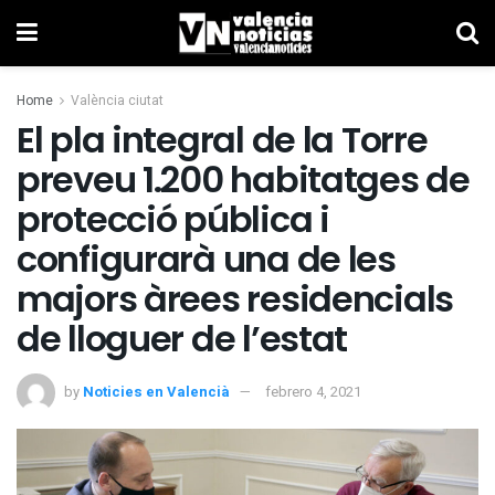
Home
València ciutat
El pla integral de la Torre
preveu 1.200 habitatges de
protecció pública i
configurarà una de les
majors àrees residencials
de lloguer de l’estat
by
Noticies en Valencià
febrero 4, 2021