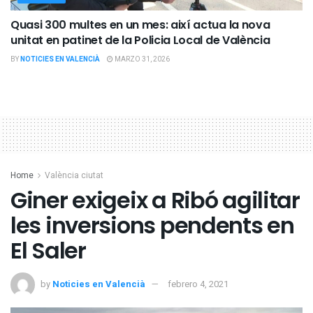
Quasi 300 multes en un mes: així actua la nova
unitat en patinet de la Policia Local de València
BY
NOTICIES EN VALENCIÀ
MARZO 31, 2026
Home
València ciutat
Giner exigeix a Ribó agilitar
les inversions pendents en
El Saler
by
Noticies en Valencià
febrero 4, 2021