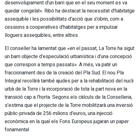
desenvolupament d’un barri que en el seu moment es va
quedar congelat». Ribó ha destacat la necessitat d’habitatge
assequible i les possibilitats d’acció que s’obrin, com a
cessions a cooperatives d’habitatges per a impulsar
lloguers assequibles, entre altres.
El conseller ha lamentat que «en el passat, La Torre ha sigut
un barri objecte d’especulació urbanística i d’una concepció
que correspon a temps passats». A més, va patir un
fraccionament des de la creació del Pla Sud. El nou Pla
Integral recollirà també ajudes per a la rehabilitació del nucli
urbà de la Torre i la incorporació de tota la part nova en la
transició cap a l’horta. Segons els càlculs de la Conselleria,
s’estima que el projecte de la Torre mobilitzarà una inversió
públic-privada de 256 milions d’euros, una injecció
econòmica en la qual els Fons Europeus jugaran un paper
fonamental