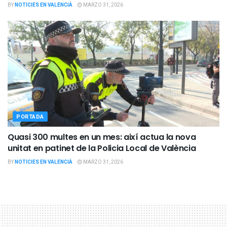
BY
NOTICIES EN VALENCIÀ
MARZO 31, 2026
PORTADA
Quasi 300 multes en un mes: així actua la nova
unitat en patinet de la Policia Local de València
BY
NOTICIES EN VALENCIÀ
MARZO 31, 2026