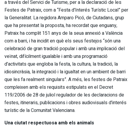
a través del Servici de Turisme, per a la declaració de les
Festes de Patraix, com a “Festa d’Interés Turístic Local” per
la Generalitat. La regidora Amparo Picó, de Ciutadans, grup
que ha presentat la proposta, ha recordat que enguany,
Patraix ha complit 151 anys de la seua annexió a València
com a barri, i ha incidit en què els seus festejos “són una
celebració de gran tradició popular i amb una implicació del
veïnat, difícilment igualable i amb una programació
d’activitats que engloba la festa, la cultura, la tradició, la
idiosincràsia, la integració i la igualtat en un ambient de barri
que les fa realment singulars”. A més, les festes de Patraix
compleixen amb els requisits estipulats en el Decret
119/2006 de 28 de juliol regulador de les declaracions de
festes, itineraris, publicacions i obres audiovisuals d’interés
turístic de la Comunitat Valenciana.
Una ciutat respectuosa amb els animals