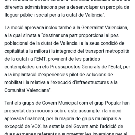
diferents administracions per a desenvolupar un parc pla de
lloguer públic i social per a la ciutat de València”.
La moció aprovada inclou també a la Generalitat Valenciana,
a la qual s’insta a “destinar una part proporcional al pes
poblacional de la ciutat de València i a la seua condició de
capitalitat a la millora i la integració del transport metropolità
de la ciutat i a l’EMT, provinent de les partides
contemplades en els Pressupostos Generals de l’Estat, per
a la implantació d’experiències pilot de solucions de
mobilitat i la relativa a l’execució d’infraestructures a la
Comunitat Valenciana”.
Tant els grups de Govern Municipal com el grup Popular han
presentat dos mocions sobre este assumpte, i la moció
aprovada finalment, per la majoria de grups municipals a
excepció de VOX, ha estat la del Govern amb l’addició de
dues esmenes referents a augmentar les inversions per al