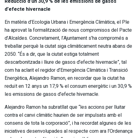
Reducció d’un 30,9 % de les emissions de gasos
d’efecte hivernacle
En matèria d’Ecologia Urbana i Emergència Climàtica, el Ple
ha aprovat la formalització de nous compromisos del Pacte
d’Alcaldes. Concretament, l’Ajuntament s’ha compromés a
treballar perquè la ciutat siga climàticament neutra abans de
2050. “És a dir, que la ciutat estiga totalment
descarbonitzada i lliure de gasos d’efecte hivernacle”, tal
com ha aclarit el regidor d’Emergència Climàtica i Transició
Energètica, Alejandro Ramon, en recordar que la ciutat ha
reduït en 12 anys un 17,9 % el consum energètic i un 30,9 %
les emissions de gasos d’efecte hivernacle.
Alejandro Ramon ha subratllat que “les accions per lluitar
contra el canvi climàtic haurien de ser impulsats amb el
consens de tota la corporació”, i ha recordat algunes de les
iniciatives desenvolupades al respecte com ara l’Ordenança