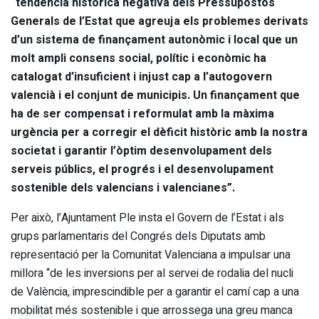
“tendència històrica negativa dels Pressupostos
Generals de l’Estat que agreuja els problemes derivats
d’un sistema de finançament autonòmic i local que un
molt ampli consens social, polític i econòmic ha
catalogat d’insuficient i injust cap a l’autogovern
valencià i el conjunt de municipis. Un finançament que
ha de ser compensat i reformulat amb la màxima
urgència per a corregir el dèficit històric amb la nostra
societat i garantir l’òptim desenvolupament dels
serveis públics, el progrés i el desenvolupament
sostenible dels valencians i valencianes”.
Per això, l’Ajuntament Ple insta el Govern de l’Estat i als
grups parlamentaris del Congrés dels Diputats amb
representació per la Comunitat Valenciana a impulsar una
millora “de les inversions per al servei de rodalia del nucli
de València, imprescindible per a garantir el camí cap a una
mobilitat més sostenible i que arrossega una greu manca