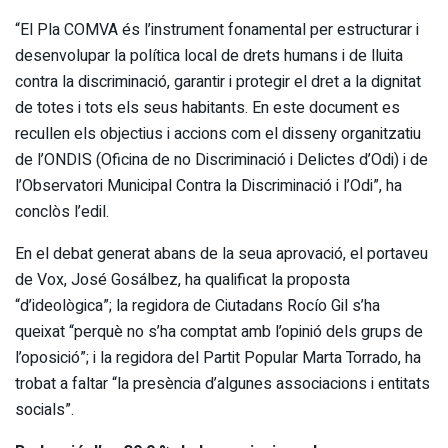
“El Pla COMVA és l’instrument fonamental per estructurar i
desenvolupar la política local de drets humans i de lluita
contra la discriminació, garantir i protegir el dret a la dignitat
de totes i tots els seus habitants. En este document es
recullen els objectius i accions com el disseny organitzatiu
de l’ONDIS (Oficina de no Discriminació i Delictes d’Odi) i de
l’Observatori Municipal Contra la Discriminació i l’Odi”, ha
conclòs l’edil.
En el debat generat abans de la seua aprovació, el portaveu
de Vox, José Gosálbez, ha qualificat la proposta
“d’ideològica”; la regidora de Ciutadans Rocío Gil s’ha
queixat “perquè no s’ha comptat amb l’opinió dels grups de
l’oposició”; i la regidora del Partit Popular Marta Torrado, ha
trobat a faltar “la presència d’algunes associacions i entitats
socials”.