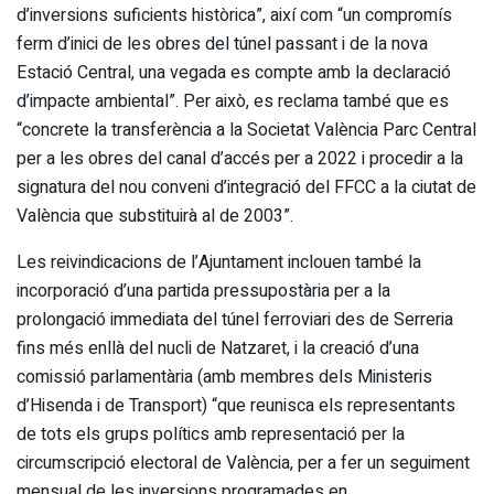
d’inversions suficients històrica”, així com “un compromís
ferm d’inici de les obres del túnel passant i de la nova
Estació Central, una vegada es compte amb la declaració
d’impacte ambiental”. Per això, es reclama també que es
“concrete la transferència a la Societat València Parc Central
per a les obres del canal d’accés per a 2022 i procedir a la
signatura del nou conveni d’integració del FFCC a la ciutat de
València que substituirà al de 2003”.
Les reivindicacions de l’Ajuntament inclouen també la
incorporació d’una partida pressupostària per a la
prolongació immediata del túnel ferroviari des de Serreria
fins més enllà del nucli de Natzaret, i la creació d’una
comissió parlamentària (amb membres dels Ministeris
d’Hisenda i de Transport) “que reunisca els representants
de tots els grups polítics amb representació per la
circumscripció electoral de València, per a fer un seguiment
mensual de les inversions programades en