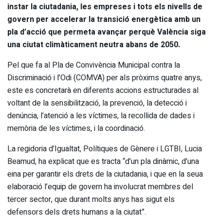
instar la ciutadania, les empreses i tots els nivells de
govern per accelerar la transició energètica amb un
pla d’acció que permeta avançar perquè València siga
una ciutat climàticament neutra abans de 2050.
Pel que fa al Pla de Convivència Municipal contra la
Discriminació i l’Odi (COMVA) per als pròxims quatre anys,
este es concretarà en diferents accions estructurades al
voltant de la sensibilització, la prevenció, la detecció i
denúncia, l’atenció a les víctimes, la recollida de dades i
memòria de les víctimes, i la coordinació.
La regidoria d’Igualtat, Polítiques de Gènere i LGTBI, Lucia
Beamud, ha explicat que es tracta “d’un pla dinàmic, d’una
eina per garantir els drets de la ciutadania, i que en la seua
elaboració l’equip de govern ha involucrat membres del
tercer sector, que durant molts anys has sigut els
defensors dels drets humans a la ciutat”.