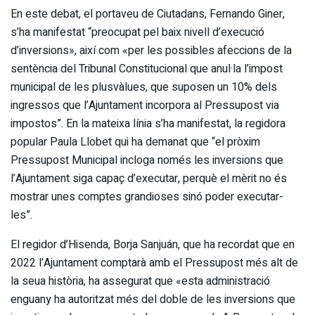
En este debat, el portaveu de Ciutadans, Fernando Giner,
s’ha manifestat “preocupat pel baix nivell d’execució
d’inversions», així com «per les possibles afeccions de la
sentència del Tribunal Constitucional que anul·la l’impost
municipal de les plusvàlues, que suposen un 10% dels
ingressos que l’Ajuntament incorpora al Pressupost via
impostos”. En la mateixa línia s’ha manifestat, la regidora
popular Paula Llobet qui ha demanat que “el pròxim
Pressupost Municipal incloga només les inversions que
l’Ajuntament siga capaç d’executar, perquè el mèrit no és
mostrar unes comptes grandioses sinó poder executar-
les”.
El regidor d’Hisenda, Borja Sanjuán, que ha recordat que en
2022 l’Ajuntament comptarà amb el Pressupost més alt de
la seua història, ha assegurat que «esta administració
enguany ha autoritzat més del doble de les inversions que