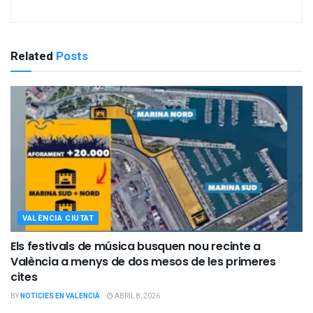
Related
Posts
VALÈNCIA CIUTAT
Els festivals de música busquen nou recinte a
València a menys de dos mesos de les primeres
cites
BY
NOTICIES EN VALENCIÀ
ABRIL 8, 2026