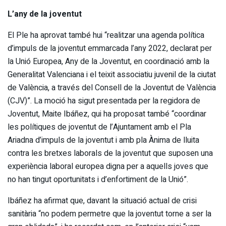
L’any de la joventut
El Ple ha aprovat també hui “realitzar una agenda política
d’impuls de la joventut emmarcada l’any 2022, declarat per
la Unió Europea, Any de la Joventut, en coordinació amb la
Generalitat Valenciana i el teixit associatiu juvenil de la ciutat
de València, a través del Consell de la Joventut de València
(CJV)”. La moció ha sigut presentada per la regidora de
Joventut, Maite Ibáñez, qui ha proposat també “coordinar
les polítiques de joventut de l’Ajuntament amb el Pla
Ariadna d’impuls de la joventut i amb pla Ànima de lluita
contra les bretxes laborals de la joventut que suposen una
experiència laboral europea digna per a aquells joves que
no han tingut oportunitats i d’enfortiment de la Unió”.
Ibáñez ha afirmat que, davant la situació actual de crisi
sanitària “no podem permetre que la joventut torne a ser la