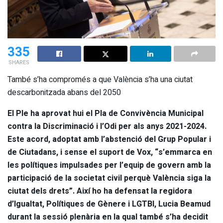
335
SHARES
També s’ha compromés a que València s’ha una ciutat
descarbonitzada abans del 2050
El Ple ha aprovat hui el Pla de Convivència Municipal
contra la Discriminació i l’Odi per als anys 2021-2024.
Este acord, adoptat amb l’abstenció del Grup Popular i
de Ciutadans, i sense el suport de Vox, “s’emmarca en
les polítiques impulsades per l’equip de govern amb la
participació de la societat civil perquè València siga la
ciutat dels drets”. Així ho ha defensat la regidora
d’Igualtat, Polítiques de Gènere i LGTBI, Lucia Beamud
durant la sessió plenària en la qual també s’ha decidit