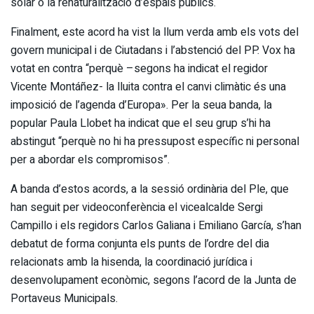
solar o la renaturalització d’espais públics.
Finalment, este acord ha vist la llum verda amb els vots del
govern municipal i de Ciutadans i l’abstenció del PP. Vox ha
votat en contra “perquè –segons ha indicat el regidor
Vicente Montáñez- la lluita contra el canvi climàtic és una
imposició de l’agenda d’Europa». Per la seua banda, la
popular Paula Llobet ha indicat que el seu grup s’hi ha
abstingut “perquè no hi ha pressupost específic ni personal
per a abordar els compromisos”.
A banda d’estos acords, a la sessió ordinària del Ple, que
han seguit per videoconferència el vicealcalde Sergi
Campillo i els regidors Carlos Galiana i Emiliano García, s’han
debatut de forma conjunta els punts de l’ordre del dia
relacionats amb la hisenda, la coordinació jurídica i
desenvolupament econòmic, segons l’acord de la Junta de
Portaveus Municipals.