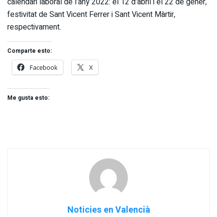
calendari laboral de l’any 2022: el 12 d’abril i el 22 de gener,
festivitat de Sant Vicent Ferrer i Sant Vicent Màrtir,
respectivament.
Comparte esto:
Facebook
X
Me gusta esto:
Noticies en Valencià