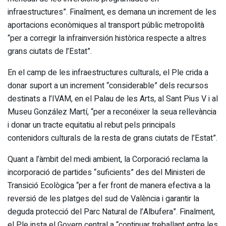
infraestructures”. Finalment, es demana un increment de les
aportacions econòmiques al transport públic metropolità
“per a corregir la infrainversión històrica respecte a altres
grans ciutats de l’Estat”.
En el camp de les infraestructures culturals, el Ple crida a
donar suport a un increment “considerable” dels recursos
destinats a l’IVAM, en el Palau de les Arts, al Sant Pius V i al
Museu González Martí, “per a reconéixer la seua rellevància
i donar un tracte equitatiu al rebut pels principals
contenidors culturals de la resta de grans ciutats de l’Estat”.
Quant a l’àmbit del medi ambient, la Corporació reclama la
incorporació de partides “suficients” des del Ministeri de
Transició Ecològica “per a fer front de manera efectiva a la
reversió de les platges del sud de València i garantir la
deguda protecció del Parc Natural de l’Albufera”. Finalment,
el Ple insta el Govern central a “continuar treballant entre les