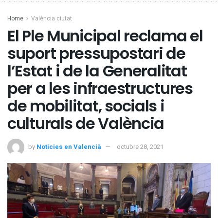
Home
València ciutat
El Ple Municipal reclama el
suport pressupostari de
l’Estat i de la Generalitat
per a les infraestructures
de mobilitat, socials i
culturals de València
by
Noticies en Valencià
octubre 28, 2021