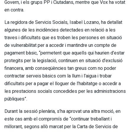
Govern, i els grups PP i Ciutadans, mentre que Vox ha votat
en contra.
La regidora de Servicis Socials, Isabel Lozano, ha detallat
algunes de les incidències detectades en relació a les
traves i dificultats que es troben les persones en situació
de vulnerabilitat per a accedir i mantindre un compte de
pagament bàsic, “permetent que aquells qui haurien d’estar
protegits per la legislació, continuen en situació d’exclusió
financera, amb conseqüències tan greus com no poder
contractar serveis bàsics com la llum i l’aigua i trobar
dificultats per a pagar el lloguer de l’habitatge o accedir a
les prestacions socials concedides per les administracions
públiques”.
Durant la sessió plenària, s’ha aprovat una altra moció, en
este cas amb el compromís de “continuar treballant i
millorant, segons allò marcat per la Carta de Servicis de