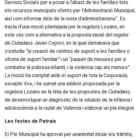
Servicis Socials per a posar a l’abast de les famílies tots
els recursos municipals oferits per l’Administració Municipal,
així com informar dels de la resta d’administracions”. Es
tracta d’una moció plantejada per la regidora Lozano, en
este cas com a alternativa a la proposta inicial del regidor
de Ciutadans Javier Copoví, en la qual demanava que
s’estudie “la creació de centres de suport a les famílies o
oficina de suport familiar” i un “paquet de mesures per a
combatre la pobresa infantil, i la violència cap als menors”.
La moció ha comptat amb el suport de tota la Corporació,
excepte Vox, i ha sumat una addició proposada per la
regidora Lozano en la línia de les propostes de Ciutadans,
de desenvolupar un diagnòstic de la situació de la infància i
adolescència a la ciutat de València i elaborar un pla integral.
Les festes de Patraix
El Ple Municipal ha aprovat per unanimitat iniciar els tràmits,