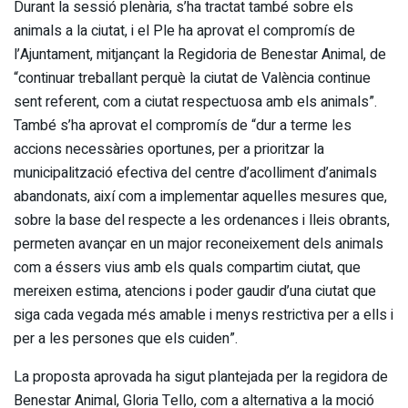
Durant la sessió plenària, s’ha tractat també sobre els
animals a la ciutat, i el Ple ha aprovat el compromís de
l’Ajuntament, mitjançant la Regidoria de Benestar Animal, de
“continuar treballant perquè la ciutat de València continue
sent referent, com a ciutat respectuosa amb els animals”.
També s’ha aprovat el compromís de “dur a terme les
accions necessàries oportunes, per a prioritzar la
municipalització efectiva del centre d’acolliment d’animals
abandonats, així com a implementar aquelles mesures que,
sobre la base del respecte a les ordenances i lleis obrants,
permeten avançar en un major reconeixement dels animals
com a éssers vius amb els quals compartim ciutat, que
mereixen estima, atencions i poder gaudir d’una ciutat que
siga cada vegada més amable i menys restrictiva per a ells i
per a les persones que els cuiden”.
La proposta aprovada ha sigut plantejada per la regidora de
Benestar Animal, Gloria Tello, com a alternativa a la moció