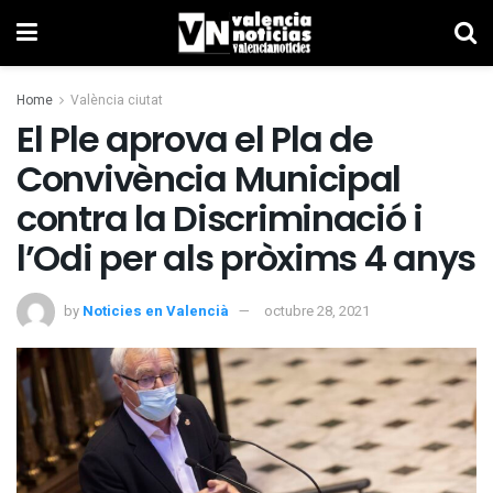
Home
València ciutat
El Ple aprova el Pla de
Convivència Municipal
contra la Discriminació i
l’Odi per als pròxims 4 anys
by
Noticies en Valencià
octubre 28, 2021