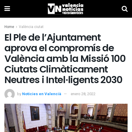
Home
València ciutat
El Ple de l’Ajuntament
aprova el compromís de
València amb la Missió 100
Ciutats Climàticament
Neutres i Intel·ligents 2030
by
Noticies en Valencià
enero 28, 2022