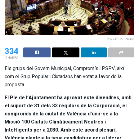
2022-01-27 Pleno
334
SHARES
Els grups del Govern Municipal, Compromís i PSPV, així
com el Grup Popular i Ciutadans han votat a favor de la
proposta
El Ple de l’Ajuntament ha aprovat este divendres, amb
el suport de 31 dels 33 regidors de la Corporació, el
compromís de la ciutat de València d’unir-se a la
Missió 100 Ciutats Climàticament Neutres i
Intel·ligents per a 2030. Amb este acord plenari,
València planteja la seua candidatura per a liderar,