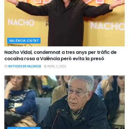
VALÈNCIA CIUTAT
Nacho Vidal, condemnat a tres anys per tràfic de
cocaïna rosa a València però evita la presó
BY
NOTICIES EN VALENCIÀ
ABRIL 2, 2026