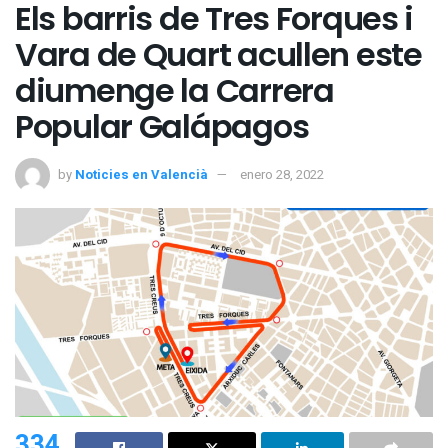
Els barris de Tres Forques i
Vara de Quart acullen este
diumenge la Carrera
Popular Galápagos
by
Noticies en Valencià
enero 28, 2022
334