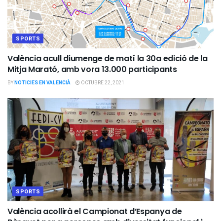
SPORTS
València acull diumenge de matí la 30a edició de la
Mitja Marató, amb vora 13.000 participants
BY
NOTICIES EN VALENCIÀ
OCTUBRE 22, 2021
SPORTS
València acollirà el Campionat d’Espanya de