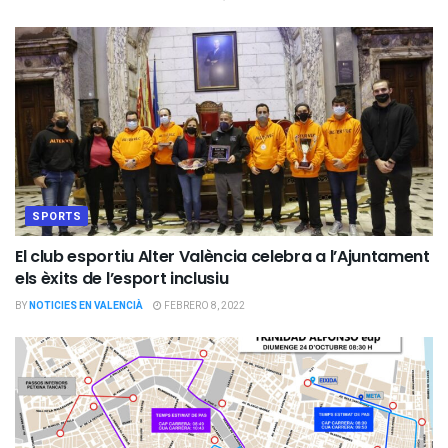
SPORTS
El club esportiu Alter València celebra a l’Ajuntament
els èxits de l’esport inclusiu
BY
NOTICIES EN VALENCIÀ
FEBRERO 8, 2022