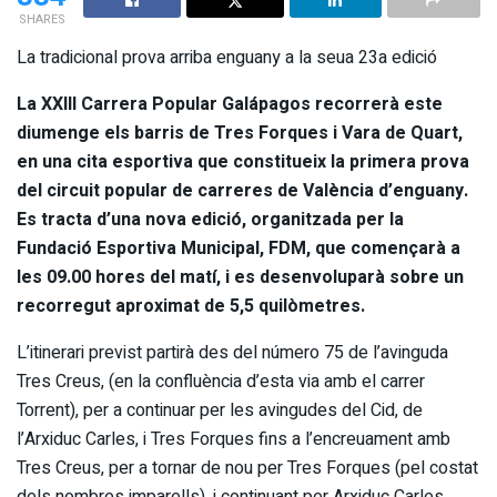
SHARES
La tradicional prova arriba enguany a la seua 23a edició
La XXIII Carrera Popular Galápagos recorrerà este
diumenge els barris de Tres Forques i Vara de Quart,
en una cita esportiva que constitueix la primera prova
del circuit popular de carreres de València d’enguany.
Es tracta d’una nova edició, organitzada per la
Fundació Esportiva Municipal, FDM, que començarà a
les 09.00 hores del matí, i es desenvoluparà sobre un
recorregut aproximat de 5,5 quilòmetres.
L’itinerari previst partirà des del número 75 de l’avinguda
Tres Creus, (en la confluència d’esta via amb el carrer
Torrent), per a continuar per les avingudes del Cid, de
l’Arxiduc Carles, i Tres Forques fins a l’encreuament amb
Tres Creus, per a tornar de nou per Tres Forques (pel costat
dels nombres imparells), i continuant per Arxiduc Carles,