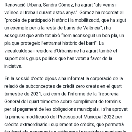
Renovació Urbana, Sandra Gómez, ha agraït “als veïns i
veïnes el treball durant estos anys”. Gómez ha recordat el
“procés de participació històric i la mobilització, que ha sigut
un exemple per a la resta de barris de València”, i ha
assegurat que amb tot això “hem aconseguit un bon pla, un
pla que protegeix l’entramat històric del barri”. La
vicealcaldesa i regidora d’Urbanisme ha agraït també el
suport dels grups polítics que han votat a favor de la
iniciativa.
En la sessió d’este dijous s’ha informat la corporació de la
relació de subconceptes de crèdit zero creats en el quart
trimestre de 2021, així com de l’informe de la Tresoreria
General del quart trimestre sobre compliment de terminis
per al pagament de les obligacions municipals, i s’ha aprovat
la primera modificació del Pressupost Municipal 2022 per
crèdits extraordinaris i suplement de crèdits, que permetrà