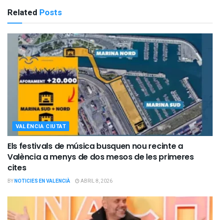
Related
Posts
VALÈNCIA CIUTAT
Els festivals de música busquen nou recinte a
València a menys de dos mesos de les primeres
cites
BY
NOTICIES EN VALENCIÀ
ABRIL 8, 2026