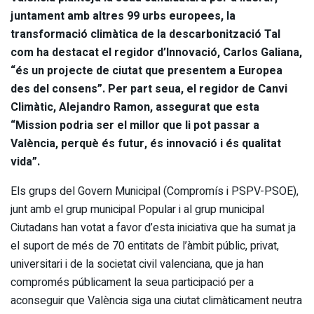
juntament amb altres 99 urbs europees, la
transformació climàtica de la descarbonització Tal
com ha destacat el regidor d’Innovació, Carlos Galiana,
“és un projecte de ciutat que presentem a Europea
des del consens”. Per part seua, el regidor de Canvi
Climàtic, Alejandro Ramon, assegurat que esta
“Mission podria ser el millor que li pot passar a
València, perquè és futur, és innovació i és qualitat
vida”.
Els grups del Govern Municipal (Compromís i PSPV-PSOE),
junt amb el grup municipal Popular i al grup municipal
Ciutadans han votat a favor d’esta iniciativa que ha sumat ja
el suport de més de 70 entitats de l’àmbit públic, privat,
universitari i de la societat civil valenciana, que ja han
compromés públicament la seua participació per a
aconseguir que València siga una ciutat climàticament neutra