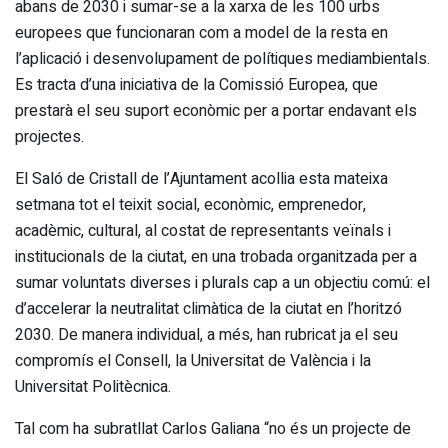
abans de 2030 i sumar-se a la xarxa de les 100 urbs
europees que funcionaran com a model de la resta en
l’aplicació i desenvolupament de polítiques mediambientals.
Es tracta d’una iniciativa de la Comissió Europea, que
prestarà el seu suport econòmic per a portar endavant els
projectes.
El Saló de Cristall de l’Ajuntament acollia esta mateixa
setmana tot el teixit social, econòmic, emprenedor,
acadèmic, cultural, al costat de representants veïnals i
institucionals de la ciutat, en una trobada organitzada per a
sumar voluntats diverses i plurals cap a un objectiu comú: el
d’accelerar la neutralitat climàtica de la ciutat en l’horitzó
2030. De manera individual, a més, han rubricat ja el seu
compromís el Consell, la Universitat de València i la
Universitat Politècnica.
Tal com ha subratllat Carlos Galiana “no és un projecte de