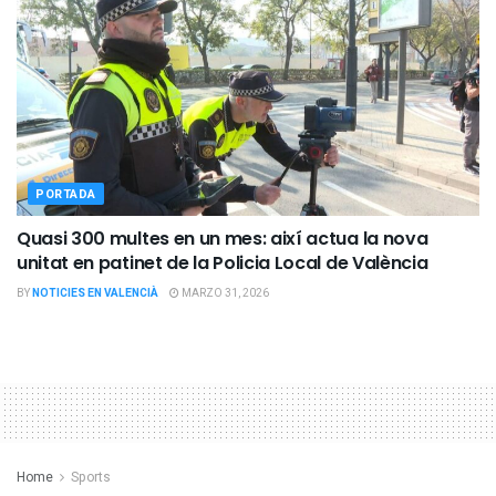
PORTADA
Quasi 300 multes en un mes: així actua la nova
unitat en patinet de la Policia Local de València
BY
NOTICIES EN VALENCIÀ
MARZO 31, 2026
Home
Sports