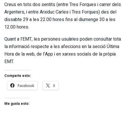
Creus en tots dos sentits (entre Tres Forques i carrer dels
Argenters, i entre Arxiduc Carles i Tres Forques) des del
dissabte 29 a les 22.00 hores fins al diumenge 30 a les
12.00 hores.
Quant a l’EMT, les persones usuàries poden consultar tota
la informació respecte a les afeccions en la secció Última
Hora de la web, de l’App i en xarxes socials de la pròpia
EMT.
Comparte esto:
Facebook
X
Me gusta esto: