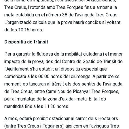
Tres Creus, i rotonda amb Tres Forques fins a arribar a la
meta establida en el número 38 de l’avinguda Tres Creus.
L’organització calcula que la prova haurà conclòs al voltant
de les 10.15 hores.
Dispositiu de trànsit
Per a garantir la fluïdesa de la mobilitat ciutadana i el menor
impacte de la prova, des del Centre de Gestió de Trànsit de
l’Ajuntament s’ha establit un dispositiu especial que
començarà a les 06.00 hores del diumenge. A partir d’eixe
moment, es tancaran al trànsit els dos sentits de l’avinguda
de Tres Creus, entre Camí Nou de Picanya i Tres Forques,
per al muntatge de la zona d’eixida i meta. El tall es
mantindrà fins a les 11.30 hores.
A més, estarà prohibit estacionar al carrer dels Hostalers
(entre Tres Creus i Fogainers), així com en l’avinguda Tres