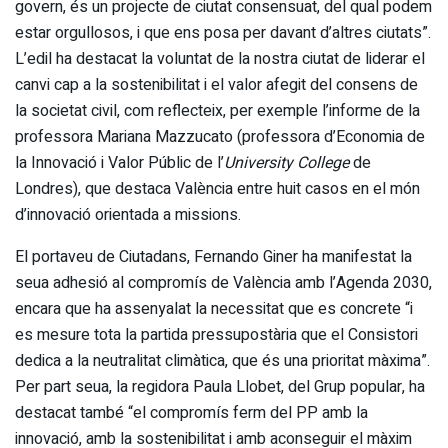
govern, és un projecte de ciutat consensuat, del qual podem
estar orgullosos, i que ens posa per davant d’altres ciutats”.
L’edil ha destacat la voluntat de la nostra ciutat de liderar el
canvi cap a la sostenibilitat i el valor afegit del consens de
la societat civil, com reflecteix, per exemple l’informe de la
professora Mariana Mazzucato (professora d’Economia de
la Innovació i Valor Públic de l’
University College
de
Londres), que destaca València entre huit casos en el món
d’innovació orientada a missions.
El portaveu de Ciutadans, Fernando Giner ha manifestat la
seua adhesió al compromís de València amb l’Agenda 2030,
encara que ha assenyalat la necessitat que es concrete “i
es mesure tota la partida pressupostària que el Consistori
dedica a la neutralitat climàtica, que és una prioritat màxima”.
Per part seua, la regidora Paula Llobet, del Grup popular, ha
destacat també “el compromís ferm del PP amb la
innovació, amb la sostenibilitat i amb aconseguir el màxim