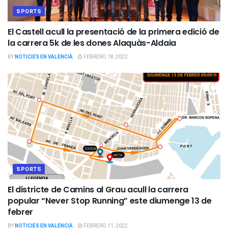
SPORTS
El Castell acull la presentació de la primera edició de
la carrera 5k de les dones Alaquàs-Aldaia
BY
NOTICIES EN VALENCIÀ
FEBRERO 18, 2022
SPORTS
El districte de Camins al Grau acull la carrera
popular “Never Stop Running” este diumenge 13 de
febrer
BY
NOTICIES EN VALENCIÀ
FEBRERO 11, 2022