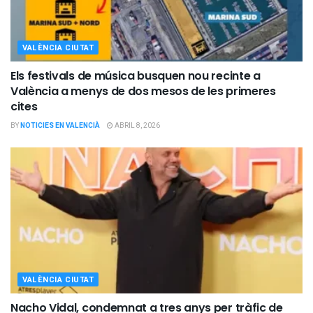
VALÈNCIA CIUTAT
Els festivals de música busquen nou recinte a
València a menys de dos mesos de les primeres
cites
BY
NOTICIES EN VALENCIÀ
ABRIL 8, 2026
VALÈNCIA CIUTAT
Nacho Vidal, condemnat a tres anys per tràfic de