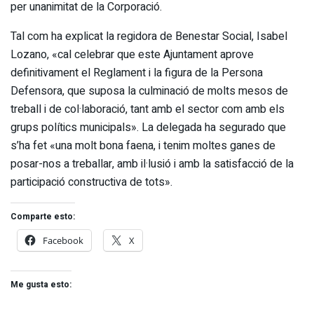
per unanimitat de la Corporació.
Tal com ha explicat la regidora de Benestar Social, Isabel
Lozano, «cal celebrar que este Ajuntament aprove
definitivament el Reglament i la figura de la Persona
Defensora, que suposa la culminació de molts mesos de
treball i de col·laboració, tant amb el sector com amb els
grups polítics municipals». La delegada ha segurado que
s’ha fet «una molt bona faena, i tenim moltes ganes de
posar-nos a treballar, amb il·lusió i amb la satisfacció de la
participació constructiva de tots».
Comparte esto:
Facebook
X
Me gusta esto: