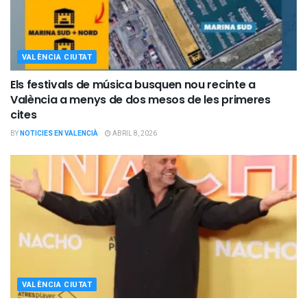
VALÈNCIA CIUTAT
Els festivals de música busquen nou recinte a
València a menys de dos mesos de les primeres
cites
BY
NOTICIES EN VALENCIÀ
ABRIL 8, 2026
VALÈNCIA CIUTAT