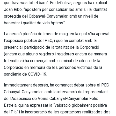
que travessa tot el barri”. En definitiva, segons ha explicat
Joan Ribó, “apostem per consolidar les arrels i la identitat
protegida del Cabanyal-Canyamelar, amb un nivell de
benestar i qualitat de vida òptims”.
La sessió plenària del mes de maig, en la qual s’ha aprovat
l’exposició pública del PEC, i que ha comptat amb la
presència i participació de la totalitat de la Corporació
(encara que alguns regidors i regidores encara de manera
telemàtica) ha començat amb un minut de silenci de la
Corporació en memòria de les persones víctimes de la
pandèmia de COVID-19.
Immediatament després, ha començat debat sobre el PEC
Cabanyal-Canyamelar, amb la intervenció del representant
de l’Associació de Veïns Cabanyal-Canyamelar Félix
Estrela, qui ha expressat la “valoració globalment positiva
del Pla” i la incorporació de les aportacions realitzades des