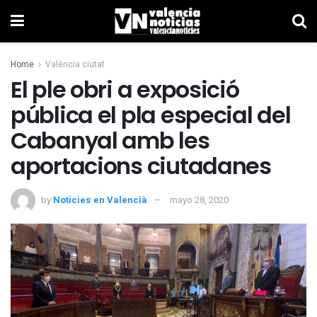
Home
València ciutat
El ple obri a exposició
pública el pla especial del
Cabanyal amb les
aportacions ciutadanes
by
Noticies en Valencià
mayo 28, 2020