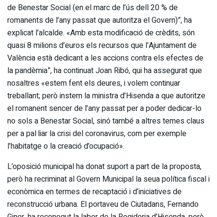
de Benestar Social (en el marc de l’ús dell 20 % de
romanents de l’any passat que autoritza el Govern)”, ha
explicat l’alcalde. «Amb esta modificació de crèdits, són
quasi 8 milions d’euros els recursos que l’Ajuntament de
València està dedicant a les accions contra els efectes de
la pandèmia”, ha continuat Joan Ribó, qui ha assegurat que
nosaltres «estem fent els deures, i volem continuar
treballant; però instem la ministra d’Hisenda a que autoritze
el romanent sencer de l’any passat per a poder dedicar-lo
no sols a Benestar Social, sinó també a altres temes claus
per a pal·liar la crisi del coronavirus, com per exemple
l’habitatge o la creació d’ocupació».
L’oposició municipal ha donat suport a part de la proposta,
però ha recriminat al Govern Municipal la seua política fiscal i
econòmica en termes de recaptació i d’iniciatives de
reconstrucció urbana. El portaveu de Ciutadans, Fernando