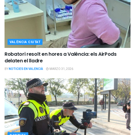
VALÈNCIA CIUTAT
Robatori resolt en hores a València: els AirPods
delaten el lladre
BY
NOTICIES EN VALENCIÀ
MARZO 31, 2026