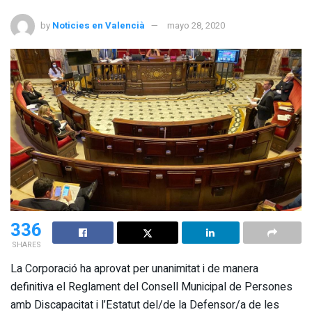
by
Noticies en Valencià
mayo 28, 2020
336
SHARES
La Corporació ha aprovat per unanimitat i de manera
definitiva el Reglament del Consell Municipal de Persones
amb Discapacitat i l’Estatut del/de la Defensor/a de les