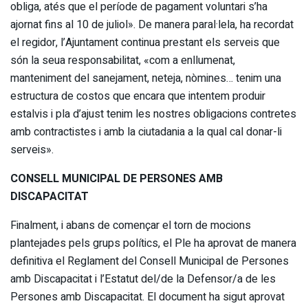
obliga, atés que el període de pagament voluntari s’ha
ajornat fins al 10 de juliol». De manera paral·lela, ha recordat
el regidor, l’Ajuntament continua prestant els serveis que
són la seua responsabilitat, «com a enllumenat,
manteniment del sanejament, neteja, nòmines… tenim una
estructura de costos que encara que intentem produir
estalvis i pla d’ajust tenim les nostres obligacions contretes
amb contractistes i amb la ciutadania a la qual cal donar-li
serveis».
CONSELL MUNICIPAL DE PERSONES AMB
DISCAPACITAT
Finalment, i abans de començar el torn de mocions
plantejades pels grups polítics, el Ple ha aprovat de manera
definitiva el Reglament del Consell Municipal de Persones
amb Discapacitat i l’Estatut del/de la Defensor/a de les
Persones amb Discapacitat. El document ha sigut aprovat