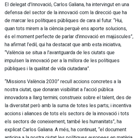
El delegat d’Innovació, Carlos Galiana, ha intervingut en una
defensa del sector de la innovació com la direcció que ha
de marcar les polítiques públiques de cara al futur. “Hui,
quan tots mirem a la ciència perquè ens aporte solucions,
és el moment perfecte de parlar d’innovació en majúscules”,
ha afirmat l’edil, qui ha destacat que amb esta iniciativa,
“València se situa a l’avantguarda de les ciutats que
impulsen la innovació per a la millora de les polítiques
públiques i la qualitat de vida ciutadana”.
“Missions València 2030” recull accions concretes a la
nostra ciutat, que donaran visibilitat a l’acció pública
innovadora a llarg termini; construeix sobre el talent, des de
la diversitat però amb la suma de totes les parts; i incentiva
accions i aliances de tots els sectors de la innovació i tots
els sectors de coneixement, també les humanitats”, ha
explicat Carlos Galiana. A més, ha continuat, “el document
anticipa a la nostra ciutat les polítiques europees en matèria