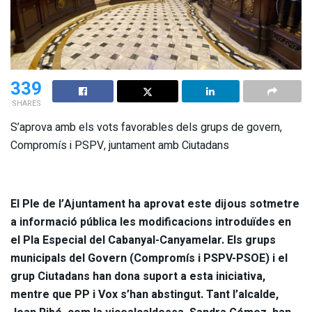
339
SHARES
S’aprova amb els vots favorables dels grups de govern,
Compromís i PSPV, juntament amb Ciutadans
El Ple de l’Ajuntament ha aprovat este dijous sotmetre
a informació pública les modificacions introduïdes en
el Pla Especial del Cabanyal-Canyamelar. Els grups
municipals del Govern (Compromís i PSPV-PSOE) i el
grup Ciutadans han dona suport a esta iniciativa,
mentre que PP i Vox s’han abstingut. Tant l’alcalde,