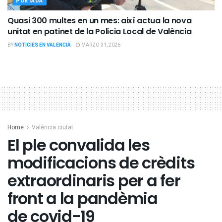
PORTADA
Quasi 300 multes en un mes: així actua la nova
unitat en patinet de la Policia Local de València
BY
NOTICIES EN VALENCIÀ
MARZO 31, 2026
Home
València ciutat
El ple convalida les
modificacions de crèdits
extraordinaris per a fer
front a la pandèmia
de covid-19