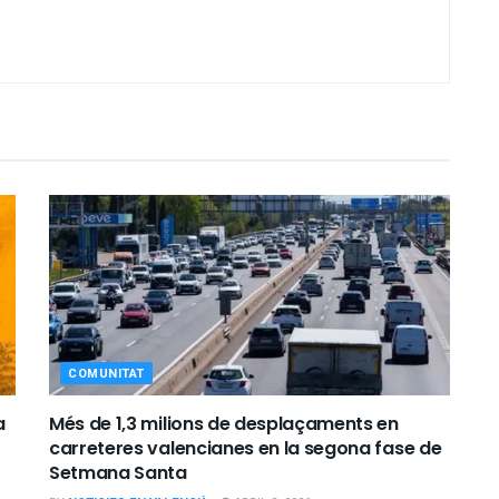
COMUNITAT
a
Més de 1,3 milions de desplaçaments en
carreteres valencianes en la segona fase de
Setmana Santa