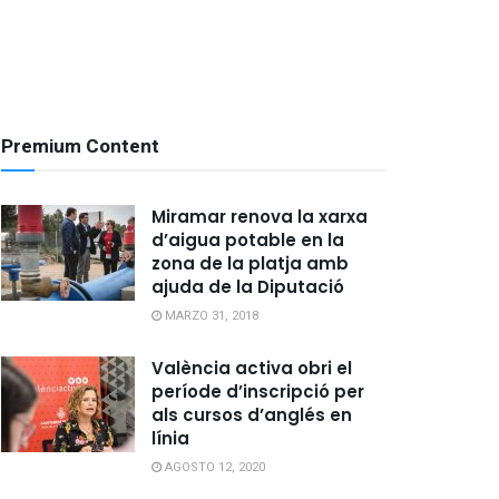
Premium Content
Miramar renova la xarxa
d’aigua potable en la
zona de la platja amb
ajuda de la Diputació
MARZO 31, 2018
València activa obri el
període d’inscripció per
als cursos d’anglés en
línia
AGOSTO 12, 2020