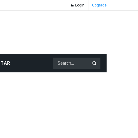
Login
Upgrade
TAR