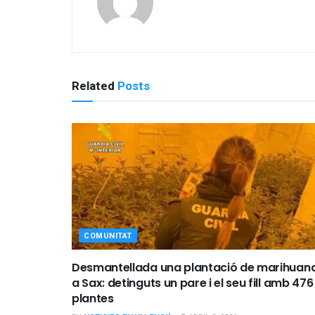
Related
Posts
COMUNITAT
Desmantellada una plantació de marihuan
a Sax: detinguts un pare i el seu fill amb 476
plantes