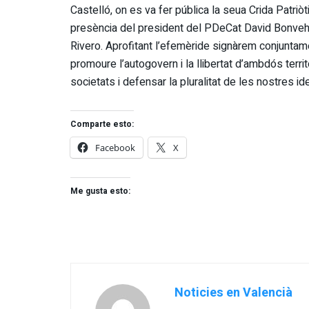
Castelló, on es va fer pública la seua Crida Patri
presència del president del PDeCat David Bonvehí 
Rivero. Aprofitant l’efemèride signàrem conjuntame
promoure l’autogovern i la llibertat d’ambdós terri
societats i defensar la pluralitat de les nostres i
Comparte esto:
Facebook
X
Me gusta esto:
Noticies en Valencià