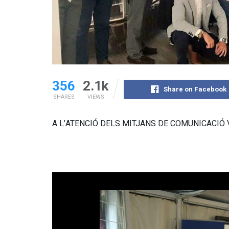
356
2.1k
Share on Facebook
SHARES
VIEWS
A L’ATENCIÓ DELS MITJANS DE COMUNICACIÓ 