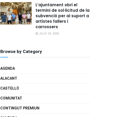
L’ajuntament obri el
termini de sol·licitud de la
subvenció per al suport a
artistes fallers i
carrossers
JULIO 24, 2020
Browse by Category
AGENDA
ALACANT
CASTELLÒ
COMUNITAT
CONTINGUT PREMIUN