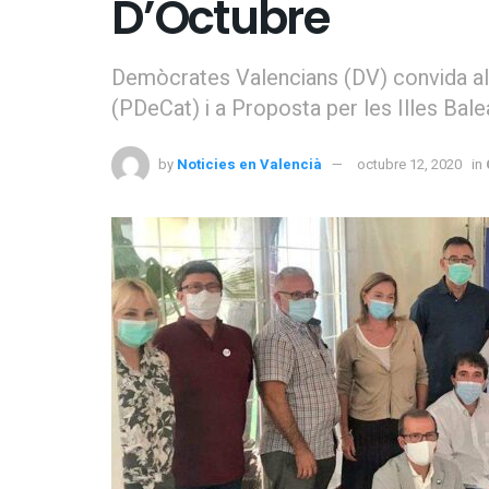
D’Octubre
Demòcrates Valencians (DV) convida al 
(PDeCat) i a Proposta per les Illes Balea
by
Noticies en Valencià
octubre 12, 2020
in