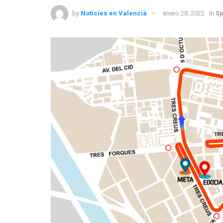
by
Noticies en Valencià
enero 28, 2022
in
Sp