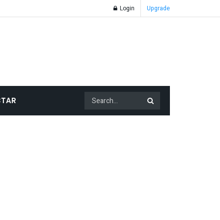
Login
Upgrade
TAR