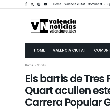
Home
València ciutat
Comunitat
S
HOME
VALÈNCIA CIUTAT
COMUNI
Home
Sports
Els barris de Tres
Quart acullen es
Carrera Popular 