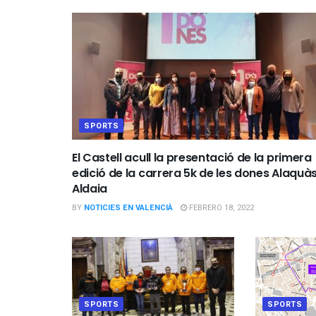
SPORTS
El Castell acull la presentació de la primera
edició de la carrera 5k de les dones Alaquà
Aldaia
BY
NOTICIES EN VALENCIÀ
FEBRERO 18, 2022
SPORTS
SPORTS