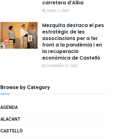
carretera d’Alba
JUNIO 2, 2020
Mezquita destaca el pes
estratègic de les
associacions per a fer
front a la pandèmia i en
la recuperació
econòmica de Castelló
DICIEMBRE 27, 2020
Browse by Category
AGENDA
ALACANT
CASTELLÒ