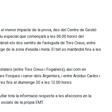
a i el menor impacte de la prova, des del Centre de Gestió
itiu especial que començarà a les 06.00 hores del
rànsit els dos sentits de l’avinguda de Tres Creus, entre
 de la zona d’eixida i meta. El tall es mantindrà fins a les
stalers (entre Tres Creus i Fogainers), així com en
es Forques i carrer dels Argenters, i entre Arxiduc Carles i
es fins al diumenge 30 a les 12.00 hores.
tar tota la informació respecte a les afeccions en la
 socials de la pròpia EMT.