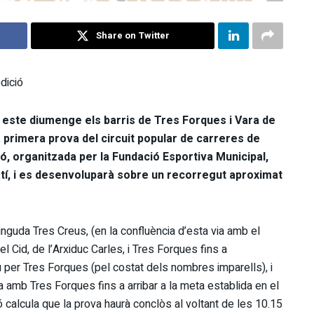
Share on Twitter
dició
 este diumenge els barris de Tres Forques i Vara de
a primera prova del circuit popular de carreres de
ó, organitzada per la Fundació Esportiva Municipal,
tí, i es desenvoluparà sobre un recorregut aproximat
vinguda Tres Creus, (en la confluència d’esta via amb el
el Cid, de l’Arxiduc Carles, i Tres Forques fins a
 per Tres Forques (pel costat dels nombres imparells), i
a amb Tres Forques fins a arribar a la meta establida en el
 calcula que la prova haurà conclòs al voltant de les 10.15