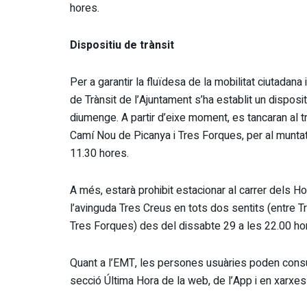
hores.
Dispositiu de trànsit
Per a garantir la fluïdesa de la mobilitat ciutadan
de Trànsit de l’Ajuntament s’ha establit un dispos
diumenge. A partir d’eixe moment, es tancaran al t
Camí Nou de Picanya i Tres Forques, per al muntatge
11.30 hores.
A més, estarà prohibit estacionar al carrer dels Ho
l’avinguda Tres Creus en tots dos sentits (entre Tr
Tres Forques) des del dissabte 29 a les 22.00 hor
Quant a l’EMT, les persones usuàries poden consul
secció Última Hora de la web, de l’App i en xarxes