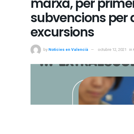
marxa, per prime
subvencions per a
excursions
by
Noticies en Valencià
octubre 12, 2021
in