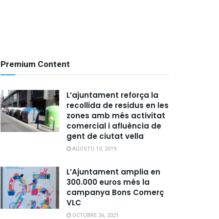
Premium Content
L’ajuntament reforça la
recollida de residus en les
zones amb més activitat
comercial i afluència de
gent de ciutat vella
AGOSTO 13, 2019
L’Ajuntament amplia en
300.000 euros més la
campanya Bons Comerç
VLC
OCTUBRE 26, 2021