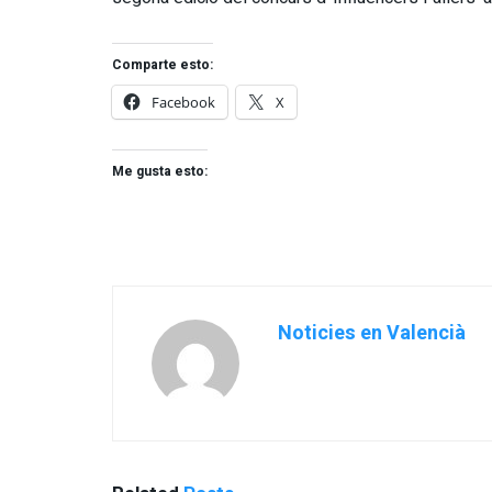
Comparte esto:
Facebook
X
Me gusta esto:
Noticies en Valencià