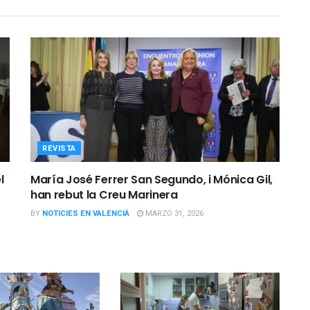
REVISTA
l
María José Ferrer San Segundo, i Mónica Gil,
han rebut la Creu Marinera
BY
NOTICIES EN VALENCIÀ
MARZO 31, 2026