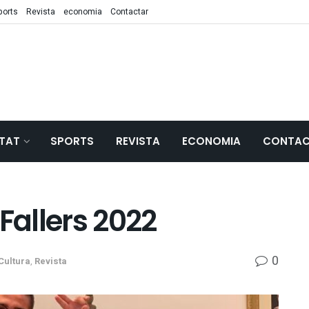
ports
Revista
economia
Contactar
TAT
SPORTS
REVISTA
ECONOMIA
CONTAC
Fallers 2022
0
Cultura
,
Revista