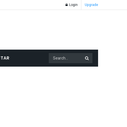
Login
Upgrade
TAR