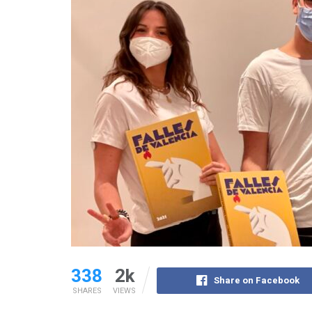
338
2k
Share on Facebook
SHARES
VIEWS