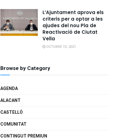
L’Ajuntament aprova els
criteris per a optar a les
ajudes del nou Pla de
Reactivació de Ciutat
Vella
OCTUBRE 10, 2021
Browse by Category
AGENDA
ALACANT
CASTELLÒ
COMUNITAT
CONTINGUT PREMIUN