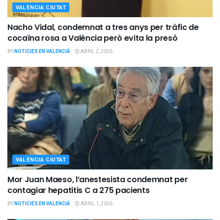
VALÈNCIA CIUTAT
Nacho Vidal, condemnat a tres anys per tràfic de
cocaïna rosa a València però evita la presó
BY
NOTICIES EN VALENCIÀ
ABRIL 2, 2026
VALÈNCIA CIUTAT
Mor Juan Maeso, l’anestesista condemnat per
contagiar hepatitis C a 275 pacients
BY
NOTICIES EN VALENCIÀ
ABRIL 1, 2026