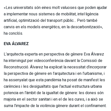
«Les universitats són eines molt valuoses que poden ajudar
a implementar nous sistemes de mobilitat, intel·ligència
artificial, optimització del transport públic… Però també
canvis en els models energètics, en la descarbonització»,
ha conclós.
EVA ÁLVAREZ
L’arquitecta experta en perspectiva de gènere Eva Álvarez
ha intervingut per videoconferència davant la Comissió de
Reconstrucció. Álvarez ha explicat la necessitat d’incorporar
la perspectiva de gènere en l’arquitectura i en l’urbanisme, i
ha assenyalat que esta pandèmia ha posat de manifest les
carències i les desigualtats que l’actual estructura urbana
potencia en l’àmbit de la igualtat de gènere: les dones són
majoria en el sector sanitari i en el de les cures, i a això se
suma l’impacte de la violència gènere durant el confinament.