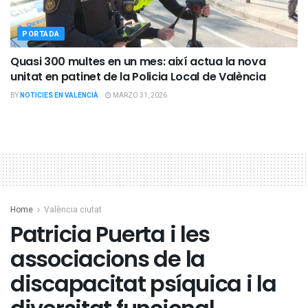
PORTADA
Quasi 300 multes en un mes: així actua la nova
unitat en patinet de la Policia Local de València
BY
NOTICIES EN VALENCIÀ
MARZO 31, 2026
Home
València ciutat
Patricia Puerta i les
associacions de la
discapacitat psíquica i la