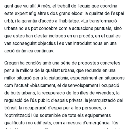
gent que viu allí. A més, el treball de l’equip que coordina
este expert afig altres dos grans eixos: la qualitat de l’espai
urbà, i la garantia d’accés a l’habitatge. «La transformació
urbana no es pot concebre com a actuacions puntuals, sinó
que estes han d’estar incloses en un procés, en el qual es
van aconseguint objectius i es van introduint nous en una
acció dinàmica contínua».
Gregori ha conclòs amb una sèrie de propostes concretes
per a la millora de la qualitat urbana, que redunde en una
millor situació per a la ciutadania, especialment en situacions
com l’actual: «bàsicament, el desenvolupament i ocupació
de buits urbans, la recuperació de les illes de vivendes, la
regulació de l’ús públic d’espais privats, la jerarquització del
trànsit, la recuperació d’espai per a les persones, o
l’optimització i ús sostenible de tots els equipaments
qualificats i no edificats, com a mesura d’emergència: l’ús