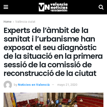
Home
València ciutat
Experts de l’àmbit de la
sanitat i l’urbanisme han
exposat el seu diagnòstic
de la situació en la primera
sessió de la comissió de
reconstrucció de la ciutat
by
Noticies en Valencià
mayo 21, 2020