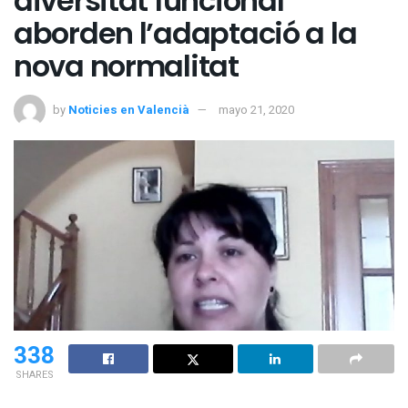
diversitat funcional
aborden l’adaptació a la
nova normalitat
by
Noticies en Valencià
mayo 21, 2020
338
SHARES