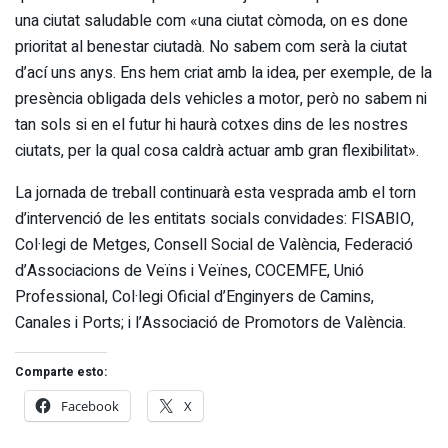
una ciutat saludable com «una ciutat còmoda, on es done
prioritat al benestar ciutadà. No sabem com serà la ciutat
d’ací uns anys. Ens hem criat amb la idea, per exemple, de la
presència obligada dels vehicles a motor, però no sabem ni
tan sols si en el futur hi haurà cotxes dins de les nostres
ciutats, per la qual cosa caldrà actuar amb gran flexibilitat».
La jornada de treball continuarà esta vesprada amb el torn
d’intervenció de les entitats socials convidades: FISABIO,
Col·legi de Metges, Consell Social de València, Federació
d’Associacions de Veïns i Veïnes, COCEMFE, Unió
Professional, Col·legi Oficial d’Enginyers de Camins,
Canales i Ports; i l’Associació de Promotors de València.
Comparte esto:
Facebook
X