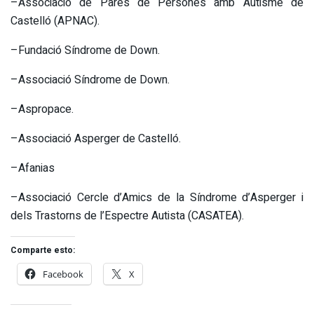
–Associació de Pares de Persones amb Autisme de
Castelló (APNAC).
–Fundació Síndrome de Down.
–Associació Síndrome de Down.
–Aspropace.
–Associació Asperger de Castelló.
–Afanias
–Associació Cercle d’Amics de la Síndrome d’Asperger i
dels Trastorns de l’Espectre Autista (CASATEA).
Comparte esto:
Facebook
X