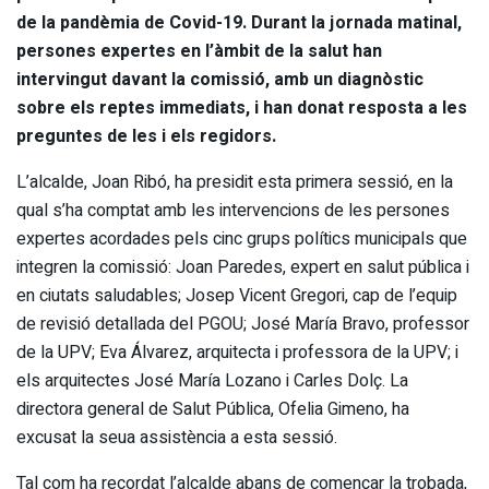
de la pandèmia de Covid-19. Durant la jornada matinal,
persones expertes en l’àmbit de la salut han
intervingut davant la comissió, amb un diagnòstic
sobre els reptes immediats, i han donat resposta a les
preguntes de les i els regidors.
L’alcalde, Joan Ribó, ha presidit esta primera sessió, en la
qual s’ha comptat amb les intervencions de les persones
expertes acordades pels cinc grups polítics municipals que
integren la comissió: Joan Paredes, expert en salut pública i
en ciutats saludables; Josep Vicent Gregori, cap de l’equip
de revisió detallada del PGOU; José María Bravo, professor
de la UPV; Eva Álvarez, arquitecta i professora de la UPV; i
els arquitectes José María Lozano i Carles Dolç. La
directora general de Salut Pública, Ofelia Gimeno, ha
excusat la seua assistència a esta sessió.
Tal com ha recordat l’alcalde abans de començar la trobada,