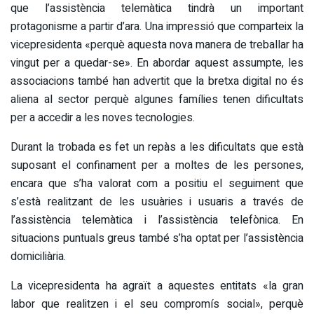
que l’assistència telemàtica tindrà un important
protagonisme a partir d’ara. Una impressió que comparteix la
vicepresidenta «perquè aquesta nova manera de treballar ha
vingut per a quedar-se». En abordar aquest assumpte, les
associacions també han advertit que la bretxa digital no és
aliena al sector perquè algunes famílies tenen dificultats
per a accedir a les noves tecnologies.
Durant la trobada es fet un repàs a les dificultats que està
suposant el confinament per a moltes de les persones,
encara que s’ha valorat com a positiu el seguiment que
s’està realitzant de les usuàries i usuaris a través de
l’assistència telemàtica i l’assistència telefònica. En
situacions puntuals greus també s’ha optat per l’assistència
domiciliària.
La vicepresidenta ha agraït a aquestes entitats «la gran
labor que realitzen i el seu compromís social», perquè