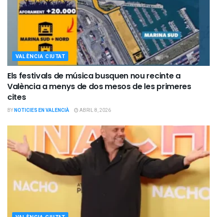
VALÈNCIA CIUTAT
Els festivals de música busquen nou recinte a
València a menys de dos mesos de les primeres
cites
BY
NOTICIES EN VALENCIÀ
ABRIL 8, 2026