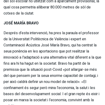
del sòl escolar no utilitzat com a aparcament provisional, la
qual cosa permetria alliberar 80.000 metres de sòl de
cotxes de la ciutat.
JOSÉ MARÍA BRAVO
Després d’esta intervenció, ha pres la paraula el professor
de la Universitat Politècnica de València i expert en
Contaminació Acústica José María Bravo, qui ha centrat la
seua ponència en les aportacions que pot realitzar la
innovació a l’adaptació a una alternativa vital diferent a la que
fins ara hi ha hagut en la societat. Bravo ha partit de la
premissa que la situació post-Covid «pot allargar-se més
del que pensem per la seua enorme capacitat de contagi; i
per això caldrà definir un nou model de relació». «El
confinament és segur però mina l’economia, la salut i les
bases del desenvolupament social. I el gran repte és eixir i
posar en marxa la societat i l’economia, convivint amb la