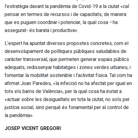
l’estratègia davant la pandèmia de Covid-19 a la ciutat «cal
pensar en termes de recursos i de capacitats, de manera
que es puguen coordinar i potenciar, la qual cosa –ha
assegurat- és barata i productiva».
L’expert ha apuntat diverses propostes concretes, com el
desenvolupament de polítiques públiques saludables de
caràcter transversal, que permeten generar espais públics
adequats, redissenyar habitatges i zones verdes urbanes, i
fomentar la mobilitat sostenible i l’activitat física. Tal com ha
afirmat Joan Paredes, «la infecció no ha afectat per igual en
tots els barris de València», per la qual cosa ha instat a
«actuar sobre les desigualtats en tota la ciutat, no sols per
justícia social, sinó perquè és fonamental per al control de
la pandèmia».
JOSEP VICENT GREGORI