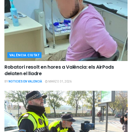
VALÈNCIA CIUTAT
Robatori resolt en hores a València: els AirPods
delaten el lladre
BY
NOTICIES EN VALENCIÀ
MARZO 31, 2026