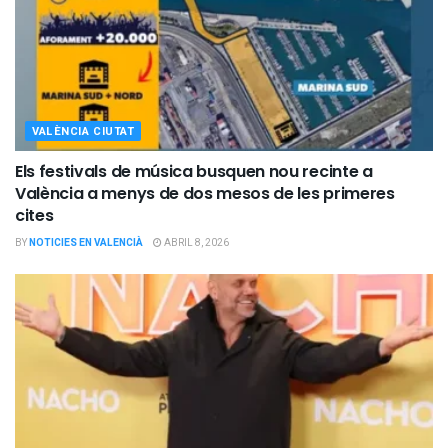
VALÈNCIA CIUTAT
Els festivals de música busquen nou recinte a
València a menys de dos mesos de les primeres
cites
BY
NOTICIES EN VALENCIÀ
ABRIL 8, 2026