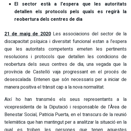
El sector està a l’espera que les autoritats
detallen els protocols pels quals es regirà la
reobertura dels centres de dia
21 de maig de 2020
Les associacions del sector de la
discapacitat psíquica i diversitat funcional estan a l’espera
que les autoritats competents emeten les pertinents
resolucions i protocols que detallen les condicions de
reobertura dels seus centres de dia, una vegada que la
província de Castelló vaja progressant en el procés de
desescalada. Entenen que són necessaris per a iniciar de
manera positiva el trànsit cap a la nova normalitat.
Així ho han transmés els seus representants a la
vicepresidenta de la Diputació i responsable de l’Àrea de
Benestar Social, Patricia Puerta, en el transcurs de la reunió
telemàtica que han mantingut per a analitzar la situació en la
qual es troben les persones que tenen aquestes