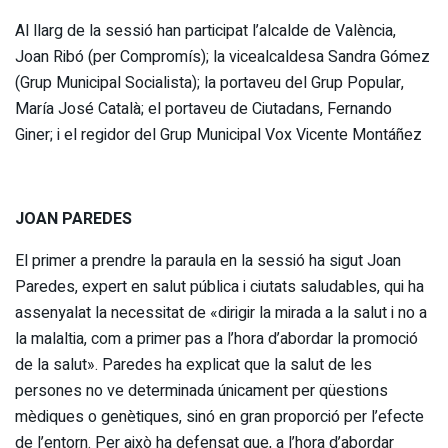
Al llarg de la sessió han participat l’alcalde de València,
Joan Ribó (per Compromís); la vicealcaldesa Sandra Gómez
(Grup Municipal Socialista); la portaveu del Grup Popular,
María José Català; el portaveu de Ciutadans, Fernando
Giner; i el regidor del Grup Municipal Vox Vicente Montáñez
JOAN PAREDES
El primer a prendre la paraula en la sessió ha sigut Joan
Paredes, expert en salut pública i ciutats saludables, qui ha
assenyalat la necessitat de «dirigir la mirada a la salut i no a
la malaltia, com a primer pas a l’hora d’abordar la promoció
de la salut». Paredes ha explicat que la salut de les
persones no ve determinada únicament per qüestions
mèdiques o genètiques, sinó en gran proporció per l’efecte
de l’entorn. Per això ha defensat que, a l’hora d’abordar