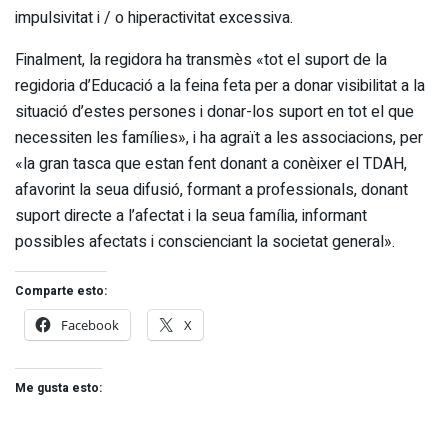
impulsivitat i / o hiperactivitat excessiva.
Finalment, la regidora ha transmès «tot el suport de la
regidoria d’Educació a la feina feta per a donar visibilitat a la
situació d’estes persones i donar-los suport en tot el que
necessiten les famílies», i ha agraït a les associacions, per
«la gran tasca que estan fent donant a conèixer el TDAH,
afavorint la seua difusió, formant a professionals, donant
suport directe a l’afectat i la seua família, informant
possibles afectats i conscienciant la societat general».
Comparte esto:
Facebook
X
Me gusta esto: