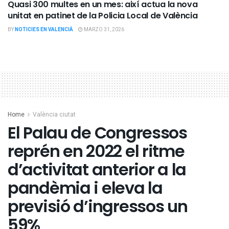
Quasi 300 multes en un mes: així actua la nova
unitat en patinet de la Policia Local de València
BY
NOTICIES EN VALENCIÀ
MARZO 31, 2026
Home
València ciutat
El Palau de Congressos
reprén en 2022 el ritme
d’activitat anterior a la
pandèmia i eleva la
previsió d’ingressos un
59%