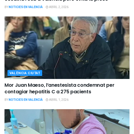
BY
NOTICIES EN VALENCIÀ
ABRIL 2, 2026
VALÈNCIA CIUTAT
Mor Juan Maeso, l’anestesista condemnat per
contagiar hepatitis C a 275 pacients
BY
NOTICIES EN VALENCIÀ
ABRIL 1, 2026