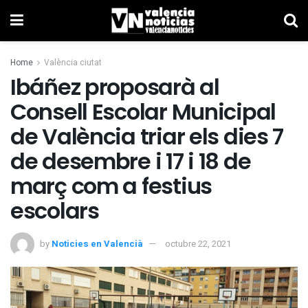
Home
València ciutat
Ibáñez proposarà al
Consell Escolar Municipal
de València triar els dies 7
de desembre i 17 i 18 de
març com a festius
escolars
by
Noticies en Valencià
octubre 22, 2021