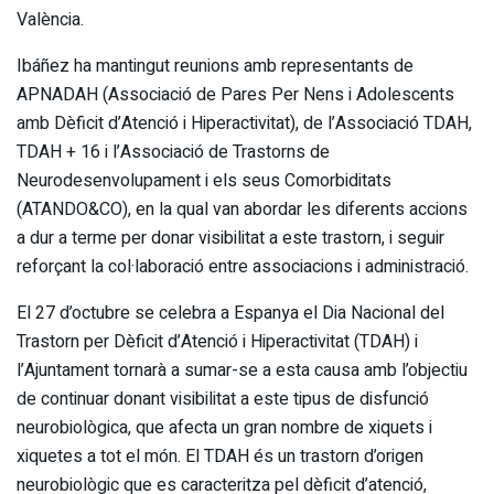
València.
Ibáñez ha mantingut reunions amb representants de
APNADAH (Associació de Pares Per Nens i Adolescents
amb Dèficit d’Atenció i Hiperactivitat), de l’Associació TDAH,
TDAH + 16 i l’Associació de Trastorns de
Neurodesenvolupament i els seus Comorbiditats
(ATANDO&CO), en la qual van abordar les diferents accions
a dur a terme per donar visibilitat a este trastorn, i seguir
reforçant la col·laboració entre associacions i administració.
El 27 d’octubre se celebra a Espanya el Dia Nacional del
Trastorn per Dèficit d’Atenció i Hiperactivitat (TDAH) i
l’Ajuntament tornarà a sumar-se a esta causa amb l’objectiu
de continuar donant visibilitat a este tipus de disfunció
neurobiològica, que afecta un gran nombre de xiquets i
xiquetes a tot el món. El TDAH és un trastorn d’origen
neurobiològic que es caracteritza pel dèficit d’atenció,