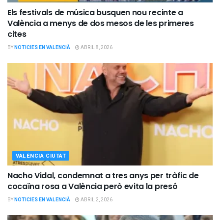
Els festivals de música busquen nou recinte a
València a menys de dos mesos de les primeres
cites
BY
NOTICIES EN VALENCIÀ
ABRIL 8, 2026
VALÈNCIA CIUTAT
Nacho Vidal, condemnat a tres anys per tràfic de
cocaïna rosa a València però evita la presó
BY
NOTICIES EN VALENCIÀ
ABRIL 2, 2026