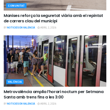
COMUNITAT
Manises reforça la seguretat viària amb el repintat
de carrers clau del municipi
BY
NOTICIES EN VALENCIÀ
ABRIL 2, 2026
VALÈNCIA
Metrovalència amplia l’horari nocturn per Setmana
Santa amb trens fins a les 3:00
BY
NOTICIES EN VALENCIÀ
ABRIL 2, 2026