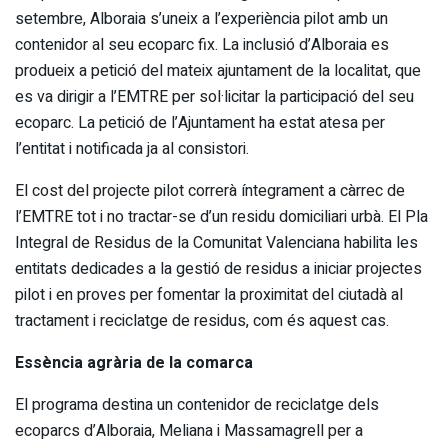
setembre, Alboraia s’uneix a l’experiència pilot amb un
contenidor al seu ecoparc fix. La inclusió d’Alboraia es
produeix a petició del mateix ajuntament de la localitat, que
es va dirigir a l’EMTRE per sol·licitar la participació del seu
ecoparc. La petició de l’Ajuntament ha estat atesa per
l’entitat i notificada ja al consistori.
El cost del projecte pilot correrà íntegrament a càrrec de
l’EMTRE tot i no tractar-se d’un residu domiciliari urbà. El Pla
Integral de Residus de la Comunitat Valenciana habilita les
entitats dedicades a la gestió de residus a iniciar projectes
pilot i en proves per fomentar la proximitat del ciutadà al
tractament i reciclatge de residus, com és aquest cas.
Essència agrària de la comarca
El programa destina un contenidor de reciclatge dels
ecoparcs d’Alboraia, Meliana i Massamagrell per a