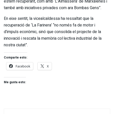
estem recuperant, com amb ‘L’Almàssera’ de Marxalenes i
també amb iniciatives privades com ara Bombas Gens”.
En eixe sentit, la vicealcaldessa ha ressaltat que la
recuperació de ‘La Farinera’ “no només fa de motor i
d’impuls econòmic, sinó que consolida el projecte de la
innovació i rescata la memòria col·lectiva industrial de la
nostra ciutat”.
Comparte esto:
Facebook
X
Me gusta esto: