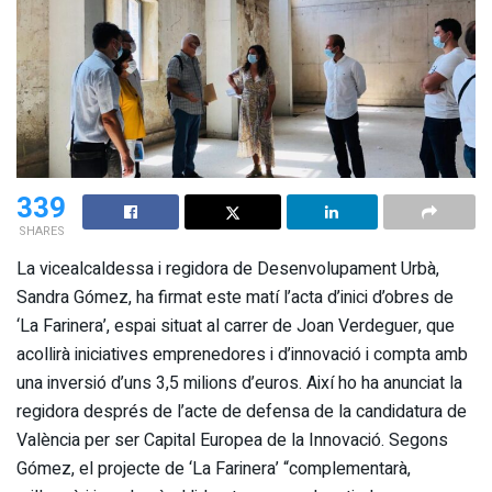
339
SHARES
La vicealcaldessa i regidora de Desenvolupament Urbà,
Sandra Gómez, ha firmat este matí l’acta d’inici d’obres de
‘La Farinera’, espai situat al carrer de Joan Verdeguer, que
acollirà iniciatives emprenedores i d’innovació i compta amb
una inversió d’uns 3,5 milions d’euros. Així ho ha anunciat la
regidora després de l’acte de defensa de la candidatura de
València per ser Capital Europea de la Innovació. Segons
Gómez, el projecte de ‘La Farinera’ “complementarà,