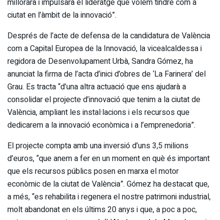
millorarà i impulsarà el lideratge que volem tindre com a
ciutat en l’àmbit de la innovació”.
Després de l’acte de defensa de la candidatura de València
com a Capital Europea de la Innovació, la vicealcaldessa i
regidora de Desenvolupament Urbà, Sandra Gómez, ha
anunciat la firma de l’acta d’inici d’obres de ‘La Farinera’ del
Grau. Es tracta “d’una altra actuació que ens ajudarà a
consolidar el projecte d’innovació que tenim a la ciutat de
València, ampliant les instal·lacions i els recursos que
dedicarem a la innovació econòmica i a l’emprenedoria”.
El projecte compta amb una inversió d’uns 3,5 milions
d’euros, “que anem a fer en un moment en què és important
que els recursos públics posen en marxa el motor
econòmic de la ciutat de València”. Gómez ha destacat que,
a més, “es rehabilita i regenera el nostre patrimoni industrial,
molt abandonat en els últims 20 anys i que, a poc a poc,