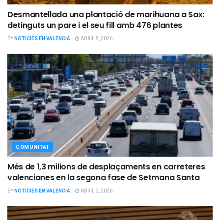
Desmantellada una plantació de marihuana a Sax:
detinguts un pare i el seu fill amb 476 plantes
BY
NOTICIES EN VALENCIÀ
ABRIL 8, 2026
COMUNITAT
Més de 1,3 milions de desplaçaments en carreteres
valencianes en la segona fase de Setmana Santa
BY
NOTICIES EN VALENCIÀ
ABRIL 2, 2026