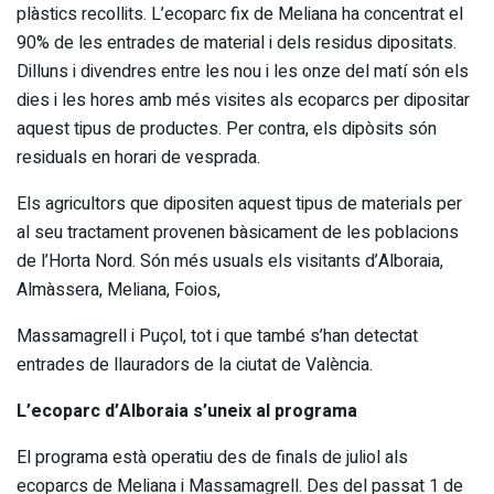
plàstics recollits. L’ecoparc fix de Meliana ha concentrat el
90% de les entrades de material i dels residus dipositats.
Dilluns i divendres entre les nou i les onze del matí són els
dies i les hores amb més visites als ecoparcs per dipositar
aquest tipus de productes. Per contra, els dipòsits són
residuals en horari de vesprada.
Els agricultors que dipositen aquest tipus de materials per
al seu tractament provenen bàsicament de les poblacions
de l’Horta Nord. Són més usuals els visitants d’Alboraia,
Almàssera, Meliana, Foios,
Massamagrell i Puçol, tot i que també s’han detectat
entrades de llauradors de la ciutat de València.
L’ecoparc d’Alboraia s’uneix al programa
El programa està operatiu des de finals de juliol als
ecoparcs de Meliana i Massamagrell. Des del passat 1 de