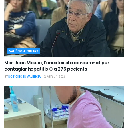
VALÈNCIA CIUTAT
Mor Juan Maeso, l’anestesista condemnat per
contagiar hepatitis C a 275 pacients
BY
NOTICIES EN VALENCIÀ
ABRIL 1, 2026