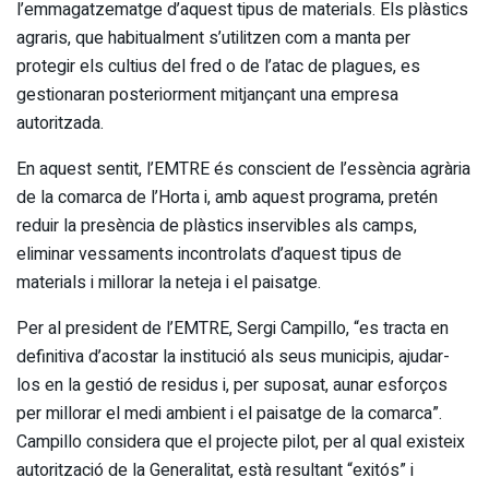
l’emmagatzematge d’aquest tipus de materials. Els plàstics
agraris, que habitualment s’utilitzen com a manta per
protegir els cultius del fred o de l’atac de plagues, es
gestionaran posteriorment mitjançant una empresa
autoritzada.
En aquest sentit, l’EMTRE és conscient de l’essència agrària
de la comarca de l’Horta i, amb aquest programa, pretén
reduir la presència de plàstics inservibles als camps,
eliminar vessaments incontrolats d’aquest tipus de
materials i millorar la neteja i el paisatge.
Per al president de l’EMTRE, Sergi Campillo, “es tracta en
definitiva d’acostar la institució als seus municipis, ajudar-
los en la gestió de residus i, per suposat, aunar esforços
per millorar el medi ambient i el paisatge de la comarca”.
Campillo considera que el projecte pilot, per al qual existeix
autorització de la Generalitat, està resultant “exitós” i