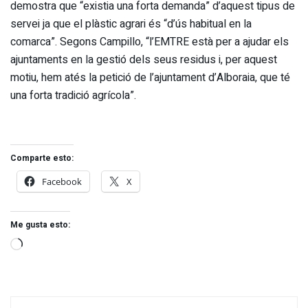
demostra que “existia una forta demanda” d’aquest tipus de
servei ja que el plàstic agrari és “d’ús habitual en la
comarca”. Segons Campillo, “l’EMTRE està per a ajudar els
ajuntaments en la gestió dels seus residus i, per aquest
motiu, hem atés la petició de l’ajuntament d’Alboraia, que té
una forta tradició agrícola”.
Comparte esto:
Facebook
X
Me gusta esto: