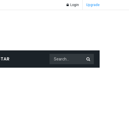
Login
Upgrade
TAR