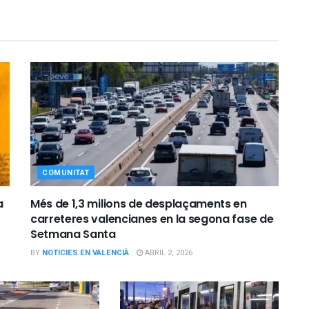
COMUNITAT
a
Més de 1,3 milions de desplaçaments en
carreteres valencianes en la segona fase de
Setmana Santa
BY
NOTICIES EN VALENCIÀ
ABRIL 2, 2026