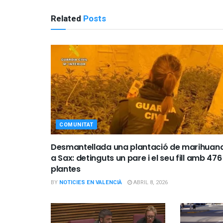
Related
Posts
COMUNITAT
Desmantellada una plantació de marihuan
a Sax: detinguts un pare i el seu fill amb 476
plantes
BY
NOTICIES EN VALENCIÀ
ABRIL 8, 2026