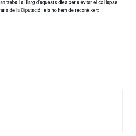
n treball al llarg d’aquests dies per a evitar el col·lapse
ris de la Diputació i els ho hem de reconèixer».