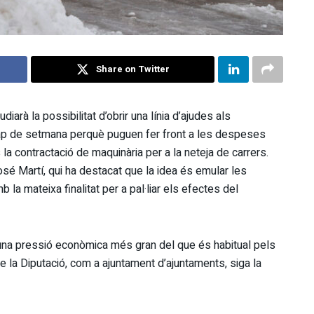
Share on Twitter
iarà la possibilitat d’obrir una línia d’ajudes als
ap de setmana perquè puguen fer front a les despeses
la contractació de maquinària per a la neteja de carrers.
José Martí, qui ha destacat que la idea és emular les
la mateixa finalitat per a pal·liar els efectes del
na pressió econòmica més gran del que és habitual pels
que la Diputació, com a ajuntament d’ajuntaments, siga la