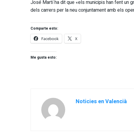
José Martí ha dit que «els municipis han fent un gra
dels carrers per la neu conjuntament amb els opera
Comparte esto:
Facebook
X
Me gusta esto:
Noticies en Valencià