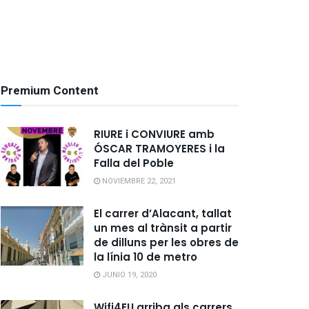
Premium Content
RIURE i CONVIURE amb
ÓSCAR TRAMOYERES i la
Falla del Poble
NOVIEMBRE 22, 2021
El carrer d’Alacant, tallat
un mes al trànsit a partir
de dilluns per les obres de
la línia 10 de metro
JUNIO 19, 2020
Wifi4EU arriba als carrers