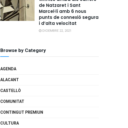
de Natzaret i Sant
Marcel·lí amb 6 nous
punts de connexió segura
i d’alta velocitat
DICIEMBRE 22, 2021
Browse by Category
AGENDA
ALACANT
CASTELLÒ
COMUNITAT
CONTINGUT PREMIUN
CULTURA