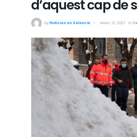
d’aquest cap de
by
Noticies en Valencià
enero 12, 2021
in
Ca