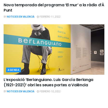
Nova temporada del programa ‘El mur’ a la ràdio d’À
Punt
BY
NOTICIES EN VALENCIÀ
FEBRERO 11, 2022
AGENDA
L’exposició ‘Berlanguiano. Luis García Berlanga
(1921-2021)’ obri les seues portes a València
BY
NOTICIES EN VALENCIÀ
FEBRERO 10, 2022