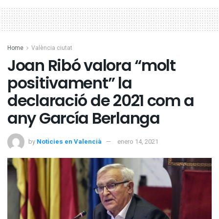
Home
València ciutat
Joan Ribó valora “molt
positivament” la
declaració de 2021 com a
any García Berlanga
by
Noticies en Valencià
enero 14, 2021