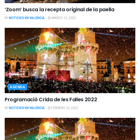
‘Zoom’ busca la recepta original de la paella
BY
NOTICIES EN VALENCIÀ
MARZO 12, 2022
AGENDA
Programació Crida de les Falles 2022
BY
NOTICIES EN VALENCIÀ
FEBRERO 25, 2022