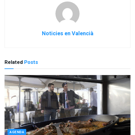
Noticies en Valencià
Related
Posts
AGENDA