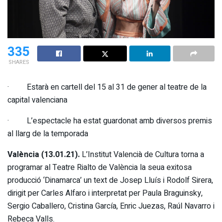
335
SHARES
· Estarà en cartell del 15 al 31 de gener al teatre de la
capital valenciana
· L’espectacle ha estat guardonat amb diversos premis
al llarg de la temporada
València (13.01.21).
L’Institut Valencià de Cultura torna a
programar al Teatre Rialto de València la seua exitosa
producció ‘Dinamarca’ un text de Josep Lluís i Rodolf Sirera,
dirigit per Carles Alfaro i interpretat per Paula Braguinsky,
Sergio Caballero, Cristina García, Enric Juezas, Raúl Navarro i
Rebeca Valls.