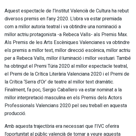
Aquest espectacle de l’Institut Valencià de Cultura ha rebut
diversos premis en l’any 2020. L’obra va estar premiada
com a millor autoria teatral i va obtindre una nominació a
millor actriu protagonista -a Rebeca Valls- als Premis Max.
Als Premis de les Arts Escèniques Valencianes va obtindre
els premis a millor text, millor direcció escènica, millor actriu
per a Rebeca Valls, millor il·luminació i millor vestuari. També
ha obtingut el Premi Túria 2020 al millor espectacle teatral,
el Premi de la Crítica Literària Valenciana 2020 i el Premi de
la Crítica ‘Serra d’Or’ de teatre al millor text dramàtic.
Finalment, fa poc, Sergio Caballero va estar nominat a la
millor interpretació masculina en els Premis dels Actors
Professionals Valencians 2020 pel seu treball en aquesta
producció.
Amb aquesta trajectòria era necessari que l’IVC oferira
l’oportunitat al públic valencià de tornar a veure aquesta