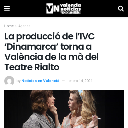
Home
Agenda
La producció de l’IVC
‘Dinamarca’ torna a
València de la mà del
Teatre Rialto
by
Noticies en Valencià
enero 14, 2021