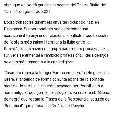
obra, que es podrà gaudir a l’escenari del Teatre Rialto del
15 al 31 de gener de 2021.
L’obra transcorre durant els anys de l’ocupació nazi en
Dinamarca. Sis personatges van entreteixint una
apassionant teranyina de relacions i conflictes que basculen
de l’esfera més íntima i familiar a la lluita entre la
Resistència als nazis i els grups paramilitars pronazis, de
l’univers sentimental a l’ambició professional i dels desitjos
sexuals més amagats a la crisi religiosa.
‘Dinamarca’ tanca la trilogia ‘Europa en guerra’ dels germans
Sirera. Plantejada de forma conjunta abans de la sobtada
mort de Josep Lluís, ha estat acabada per Rodolf com a
homenatge al seu germà. La trilogia es va iniciar amb ‘Silenci
de negra’ que retrata la França de la Resistència, seguida de
‘Benedicat’, que passa a la Croàcia de Pavelic.