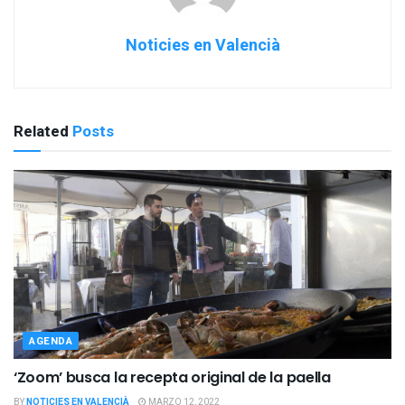
Noticies en Valencià
Related
Posts
AGENDA
‘Zoom’ busca la recepta original de la paella
BY
NOTICIES EN VALENCIÀ
MARZO 12, 2022