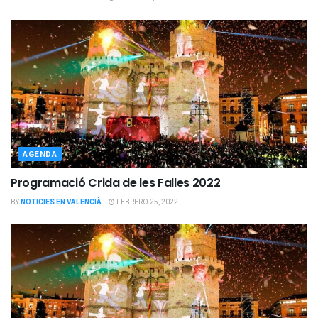
AGENDA
Programació Crida de les Falles 2022
BY
NOTICIES EN VALENCIÀ
FEBRERO 25, 2022