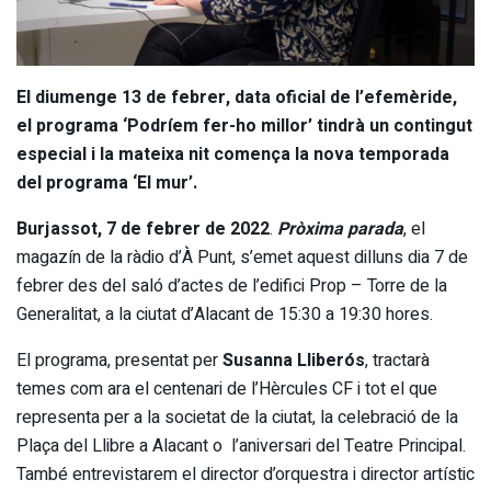
El diumenge 13 de febrer, data oficial de l’efemèride,
el programa ‘Podríem fer-ho millor’ tindrà un contingut
especial i la mateixa nit comença la nova temporada
del programa ‘El mur’.
Burjassot, 7 de febrer de 2022
.
Pròxima parada
, el
magazín de la ràdio d’À Punt, s’emet aquest dilluns dia 7 de
febrer des del saló d’actes de l’edifici Prop – Torre de la
Generalitat, a la ciutat d’Alacant de 15:30 a 19:30 hores.
El programa, presentat per
Susanna Lliberós
, tractarà
temes com ara el centenari de l’Hèrcules CF i tot el que
representa per a la societat de la ciutat, la celebració de la
Plaça del Llibre a Alacant o l’aniversari del Teatre Principal.
També entrevistarem el director d’orquestra i director artístic