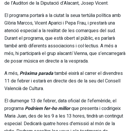
de l’Auditori de la Diputació d’Alacant, Josep Vicent.
El programa portarà a la ciutat la seua tertúlia política amb
Glòria Marcos, Vicent Aparici i Pepa Frau, i prestarà una
atenció especial a la realitat de les comarques del sud.
Durant el programa, que està obert al públic, es parlarà
també amb diferents associacions i col·lectius. A més a
més, hi participarà el grup alacantí Vienna, que s’encarregarà
de posar música en directe a la vesprada.
A més,
Pròxima parada
també eixirà al carrer el divendres
11 de febrer i estarà en directe des de la seu del Consell
Valencià de Cultura.
El diumenge 13 de febrer, data oficial de l’efemèride, el
programa
Podríem fer-ho
millor
que presenta i codirigeix
Maria Juan, des de les 9 a les 13 hores, tindrà un contingut
especial. Dedicarà quatre hores d’emissió al món de la