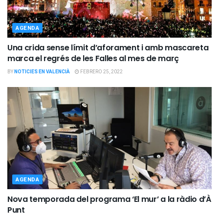
AGENDA
Una crida sense límit d’aforament i amb mascareta
marca el regrés de les Falles al mes de març
BY
NOTICIES EN VALENCIÀ
FEBRERO 25, 2022
AGENDA
Nova temporada del programa ‘El mur’ a la ràdio d’À
Punt