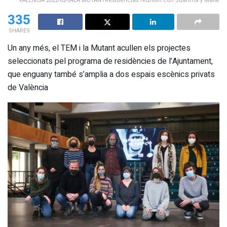
VALENCIA 2022-02-04LA MUTANTResidencias reunión con Juanma y Maite
335
SHARES
Un any més, el TEM i la Mutant acullen els projectes
seleccionats pel programa de residències de l’Ajuntament,
que enguany també s’amplia a dos espais escènics privats
de València