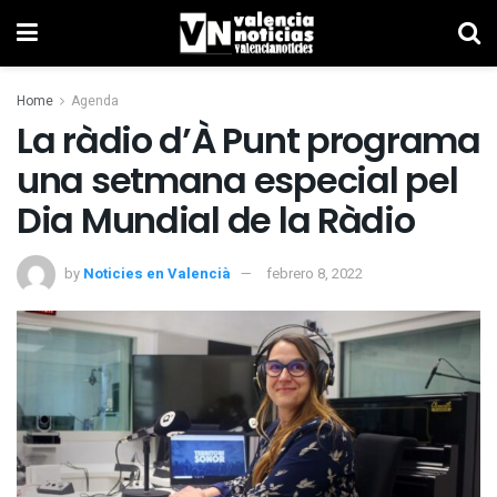
Home
Agenda
La ràdio d’À Punt programa
una setmana especial pel
Dia Mundial de la Ràdio
by
Noticies en Valencià
febrero 8, 2022