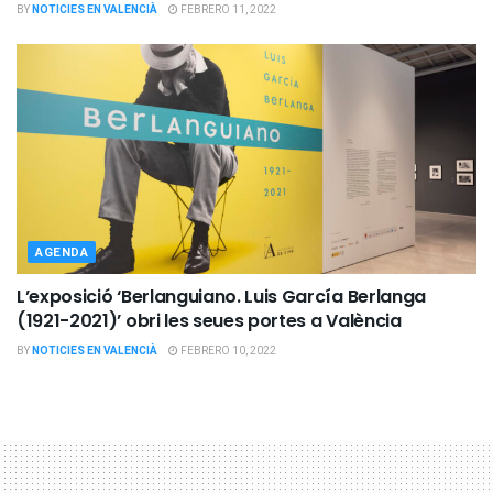
BY
NOTICIES EN VALENCIÀ
FEBRERO 11, 2022
AGENDA
L’exposició ‘Berlanguiano. Luis García Berlanga
(1921-2021)’ obri les seues portes a València
BY
NOTICIES EN VALENCIÀ
FEBRERO 10, 2022