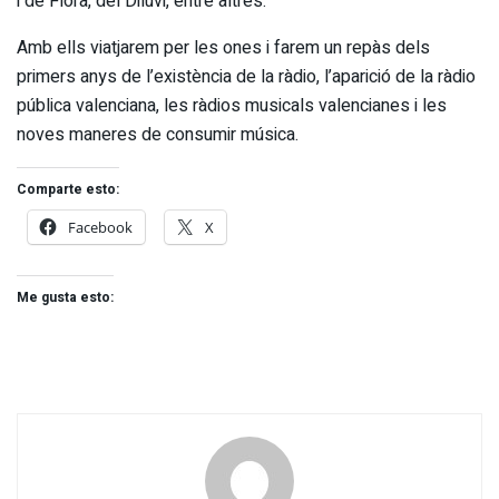
i de Flora, del Diluvi, entre altres.
Amb ells viatjarem per les ones i farem un repàs dels
primers anys de l’existència de la ràdio, l’aparició de la ràdio
pública valenciana, les ràdios musicals valencianes i les
noves maneres de consumir música.
Comparte esto:
Facebook
X
Me gusta esto: