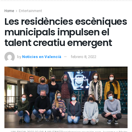
Home
Entertainment
Les residències escèniques
municipals impulsen el
talent creatiu emergent
by
Noticies en Valencià
febrero 8, 2022