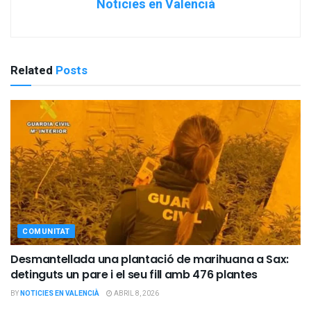
Noticies en Valencià
Related
Posts
COMUNITAT
Desmantellada una plantació de marihuana a Sax:
detinguts un pare i el seu fill amb 476 plantes
BY
NOTICIES EN VALENCIÀ
ABRIL 8, 2026