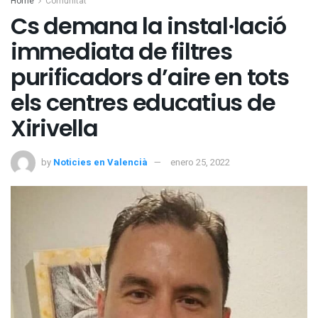
Home
Comunitat
Cs demana la instal·lació
immediata de filtres
purificadors d’aire en tots
els centres educatius de
Xirivella
by
Noticies en Valencià
enero 25, 2022