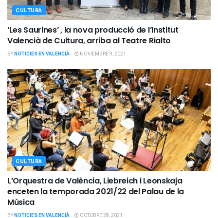
CULTURA
‘Les Saurines’ , la nova producció de l’Institut
Valencià de Cultura, arriba al Teatre Rialto
BY
NOTICIES EN VALENCIÀ
NOVIEMBRE 9, 2021
CULTURA
L’Orquestra de València, Liebreich i Leonskaja
enceten la temporada 2021/22 del Palau de la
Música
BY
NOTICIES EN VALENCIÀ
OCTUBRE 28, 2021