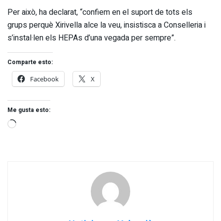
Per això, ha declarat, “confiem en el suport de tots els
grups perquè Xirivella alce la veu, insistisca a Conselleria i
s’instal·len els HEPAs d’una vegada per sempre”.
Comparte esto:
Facebook
X
Me gusta esto: