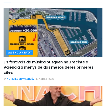
VALÈNCIA CIUTAT
Els festivals de música busquen nou recinte a
València a menys de dos mesos de les primeres
cites
BY
NOTICIES EN VALENCIÀ
ABRIL 8, 2026