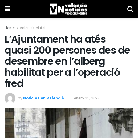
Home
València ciutat
L’Ajuntament ha atés
quasi 200 persones des de
desembre en l’alberg
habilitat per a l’operació
fred
by
Noticies en Valencià
enero 25, 2022