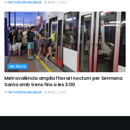
BY
NOTICIES EN VALENCIÀ
ABRIL 2, 2026
VALÈNCIA
Metrovalència amplia l’horari nocturn per Setmana
Santa amb trens fins a les 3:00
BY
NOTICIES EN VALENCIÀ
ABRIL 2, 2026