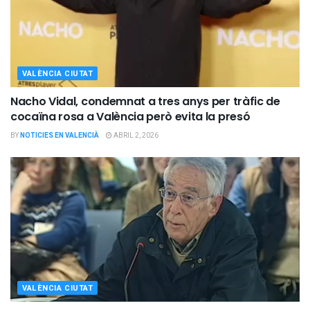
VALÈNCIA CIUTAT
Nacho Vidal, condemnat a tres anys per tràfic de
cocaïna rosa a València però evita la presó
BY
NOTICIES EN VALENCIÀ
ABRIL 2, 2026
VALÈNCIA CIUTAT