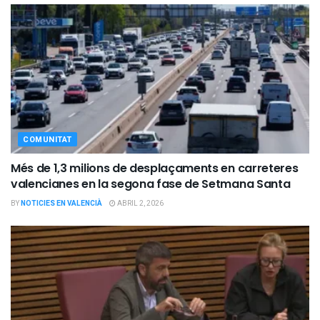
COMUNITAT
Més de 1,3 milions de desplaçaments en carreteres
valencianes en la segona fase de Setmana Santa
BY
NOTICIES EN VALENCIÀ
ABRIL 2, 2026