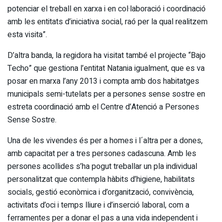
potenciar el treball en xarxa i en col·laboració i coordinació
amb les entitats d’iniciativa social, raó per la qual realitzem
esta visita”.
D’altra banda, la regidora ha visitat també el projecte “Bajo
Techo” que gestiona l’entitat Natania igualment, que es va
posar en marxa l’any 2013 i compta amb dos habitatges
municipals semi-tutelats per a persones sense sostre en
estreta coordinació amb el Centre d’Atenció a Persones
Sense Sostre.
Una de les vivendes és per a homes i l´altra per a dones,
amb capacitat per a tres persones cadascuna. Amb les
persones acollides s’ha pogut treballar un pla individual
personalitzat que contempla hàbits d’higiene, habilitats
socials, gestió econòmica i d’organització, convivència,
activitats d’oci i temps lliure i d’inserció laboral, com a
ferramentes per a donar el pas a una vida independent i