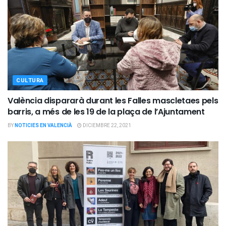
CULTURA
València dispararà durant les Falles mascletaes pels
barris, a més de les 19 de la plaça de l’Ajuntament
BY
NOTICIES EN VALENCIÀ
DICIEMBRE 22, 2021