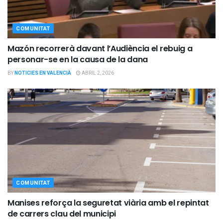
COMUNITAT
Mazón recorrerà davant l’Audiència el rebuig a
personar-se en la causa de la dana
BY
NOTICIES EN VALENCIÀ
ABRIL 2, 2026
COMUNITAT
Manises reforça la seguretat viària amb el repintat
de carrers clau del municipi