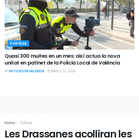
PORTADA
Quasi 300 multes en un mes: així actua la nova
unitat en patinet de la Policia Local de València
BY
NOTICIES EN VALENCIÀ
MARZO 31, 2026
Home
Cultura
Les Drassanes acolliran les