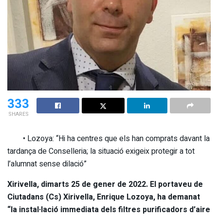
333
SHARES
• Lozoya: “Hi ha centres que els han comprats davant la
tardança de Conselleria; la situació exigeix protegir a tot
l’alumnat sense dilació”
Xirivella, dimarts 25 de gener de 2022. El portaveu de
Ciutadans (Cs) Xirivella, Enrique Lozoya, ha demanat
“la instal·lació immediata dels filtres purificadors d’aire