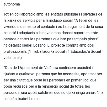
autònoma.
Tot en col·laboració amb les entitats públiques i privades de
la xarxa de servicis per a la inclusió social. “A l’eixir de les
vivendes, es manté el contacte i es fa seguiment de la seua
situació i adaptació a la nova etapa donant suport en este
període a totes les persones que han passat pels pisos”,
ha detallat Isabel Lozano. El projecte compta amb dos
professionals (1 Treballador/a social i 1 Educador/a Social i
voluntariat).
“Des de l’Ajuntament de València continuem assistint i
ajudant a qualsevol persona que ho necessite, apostant per
ser una ciutat que posa les persones en primer lloc, que
posa recursos per a la reinserció social de totes les
persones; una ciutat solidària i que no deixa ningú enrere”, ha
conclòs Isabel Lozano.