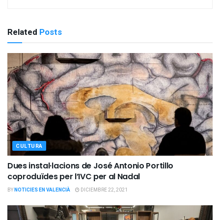
Related
Posts
CULTURA
Dues instal·lacions de José Antonio Portillo
coproduïdes per l’IVC per al Nadal
BY
NOTICIES EN VALENCIÀ
DICIEMBRE 22, 2021