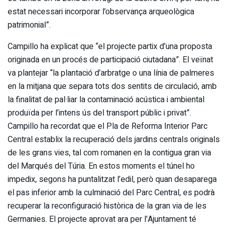
estat necessari incorporar l’observança arqueològica
patrimonial”.
Campillo ha explicat que “el projecte partix d’una proposta
originada en un procés de participació ciutadana”. El veïnat
va plantejar “la plantació d’arbratge o una línia de palmeres
en la mitjana que separa tots dos sentits de circulació, amb
la finalitat de pal·liar la contaminació acústica i ambiental
produïda per l’intens ús del transport públic i privat”.
Campillo ha recordat que el Pla de Reforma Interior Parc
Central establix la recuperació dels jardins centrals originals
de les grans vies, tal com romanen en la contigua gran via
del Marqués del Túria. En estos moments el túnel ho
impedix, segons ha puntalitzat l’edil, però quan desaparega
el pas inferior amb la culminació del Parc Central, es podrà
recuperar la reconfiguració històrica de la gran via de les
Germanies. El projecte aprovat ara per l’Ajuntament té