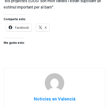
“els projectes EDUSI són molt variats i estan suposant un
estímul important per al barri”.
Comparte esto:
Facebook
X
Me gusta esto:
Noticies en Valencià