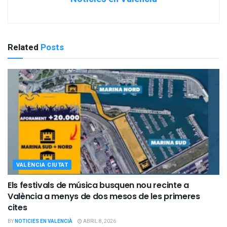
Related
Posts
VALÈNCIA CIUTAT
Els festivals de música busquen nou recinte a
València a menys de dos mesos de les primeres
cites
BY
NOTICIES EN VALENCIÀ
ABRIL 8, 2026