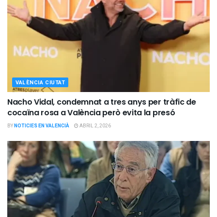
VALÈNCIA CIUTAT
Nacho Vidal, condemnat a tres anys per tràfic de
cocaïna rosa a València però evita la presó
BY
NOTICIES EN VALENCIÀ
ABRIL 2, 2026