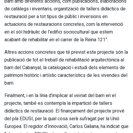
barri amb diferents accions, com publicacions, elaboracions
de catàlegs i inventaris, organització de tallers didàctics de
restauració per a tot tipus de públic i inversions en
actuacions de restauracions concretes, com la intervenció
en el sòl hidràulic de l’edifici sociocultural que estem
acabant de rehabilitar en el carrer de la Reina 121”.
Altres accions concretes que té previst este projecte són la
publicació de tot el treball de rehabilitació arquitectònica al
barri del Cabanyal, la catalogació i estudi dels elements de
patrimoni històric i artístic característics de les vivendes del
barri.
Finalment, i en la línia d’implicar al veïnat del barri en el
projecte, també es contempla la impartició de tallers
didàctics de restauració. El finançament del projecte prové
del pla EDUSI, per la qual cosa serà sufragat per la Unió
Europea. El regidor d’Innovació, Carlos Galiana, ha indicat que