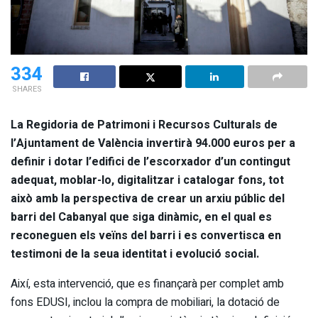
334
SHARES
La Regidoria de Patrimoni i Recursos Culturals de
l’Ajuntament de València invertirà 94.000 euros per a
definir i dotar l’edifici de l’escorxador d’un contingut
adequat, moblar-lo, digitalitzar i catalogar fons, tot
això amb la perspectiva de crear un arxiu públic del
barri del Cabanyal que siga dinàmic, en el qual es
reconeguen els veïns del barri i es convertisca en
testimoni de la seua identitat i evolució social.
Així, esta intervenció, que es finançarà per complet amb
fons EDUSI, inclou la compra de mobiliari, la dotació de