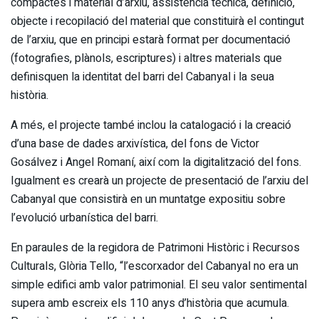
compactes i material d’arxiu, assistència tècnica, definició,
objecte i recopilació del material que constituirà el contingut
de l’arxiu, que en principi estarà format per documentació
(fotografies, plànols, escriptures) i altres materials que
definisquen la identitat del barri del Cabanyal i la seua
història.
A més, el projecte també inclou la catalogació i la creació
d’una base de dades arxivística, del fons de Victor
Gosálvez i Angel Romaní, així com la digitalització del fons.
Igualment es crearà un projecte de presentació de l’arxiu del
Cabanyal que consistirà en un muntatge expositiu sobre
l’evolució urbanística del barri.
En paraules de la regidora de Patrimoni Històric i Recursos
Culturals, Glòria Tello, “l’escorxador del Cabanyal no era un
simple edifici amb valor patrimonial. El seu valor sentimental
supera amb escreix els 110 anys d’història que acumula.