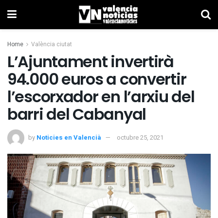
Home
València ciutat
L’Ajuntament invertirà
94.000 euros a convertir
l’escorxador en l’arxiu del
barri del Cabanyal
by
Noticies en Valencià
octubre 25, 2021