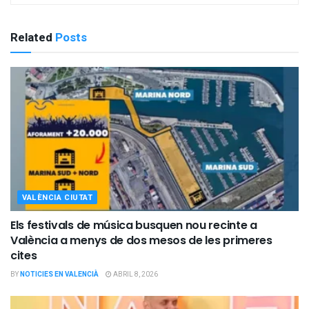
Related
Posts
VALÈNCIA CIUTAT
Els festivals de música busquen nou recinte a
València a menys de dos mesos de les primeres
cites
BY
NOTICIES EN VALENCIÀ
ABRIL 8, 2026