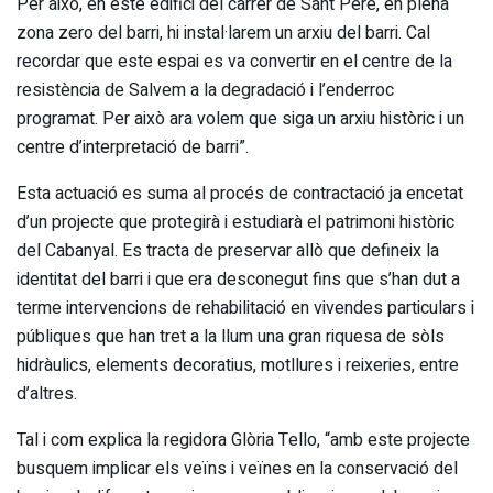
Per això, en este edifici del carrer de Sant Pere, en plena
zona zero del barri, hi instal·larem un arxiu del barri. Cal
recordar que este espai es va convertir en el centre de la
resistència de Salvem a la degradació i l’enderroc
programat. Per això ara volem que siga un arxiu històric i un
centre d’interpretació de barri”.
Esta actuació es suma al procés de contractació ja encetat
d’un projecte que protegirà i estudiarà el patrimoni històric
del Cabanyal. Es tracta de preservar allò que defineix la
identitat del barri i que era desconegut fins que s’han dut a
terme intervencions de rehabilitació en vivendes particulars i
públiques que han tret a la llum una gran riquesa de sòls
hidràulics, elements decoratius, motllures i reixeries, entre
d’altres.
Tal i com explica la regidora Glòria Tello, “amb este projecte
busquem implicar els veïns i veïnes en la conservació del