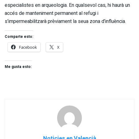
especialistes en arqueologia. En qualsevol cas, hi haurà un
accés de manteniment permanent al refugi i
s’impermeabilitzarà prèviament la seua zona d’influència.
Comparte esto:
Facebook
X
Me gusta esto:
Noticies en Valencià