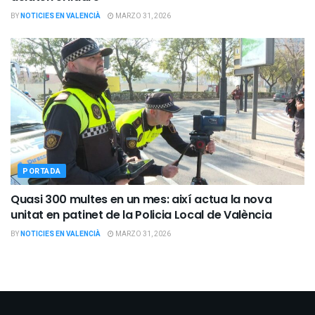
BY
NOTICIES EN VALENCIÀ
MARZO 31, 2026
PORTADA
Quasi 300 multes en un mes: així actua la nova
unitat en patinet de la Policia Local de València
BY
NOTICIES EN VALENCIÀ
MARZO 31, 2026