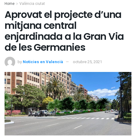
Home
València ciutat
Aprovat el projecte d’una
mitjana central
enjardinada a la Gran Via
de les Germanies
by
Noticies en Valencià
octubre 25, 2021