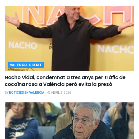
VALÈNCIA CIUTAT
Nacho Vidal, condemnat a tres anys per tràfic de
cocaïna rosa a València però evita la presó
BY
NOTICIES EN VALENCIÀ
ABRIL 2, 2026