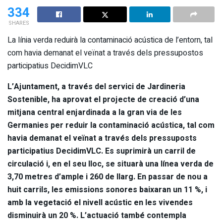
334
SHARES
La línia verda reduirà la contaminació acústica de l’entorn, tal
com havia demanat el veïnat a través dels pressupostos
participatius DecidimVLC
L’Ajuntament, a través del servici de Jardineria
Sostenible, ha aprovat el projecte de creació d’una
mitjana central enjardinada a la gran via de les
Germanies per reduir la contaminació acústica, tal com
havia demanat el veïnat a través dels pressuposts
participatius DecidimVLC. Es suprimirà un carril de
circulació i, en el seu lloc, se situarà una línea verda de
3,70 metres d’ample i 260 de llarg. En passar de nou a
huit carrils, les emissions sonores baixaran un 11 %, i
amb la vegetació el nivell acústic en les vivendes
disminuirà un 20 %. L’actuació també contempla