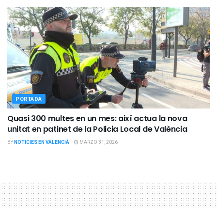
PORTADA
Quasi 300 multes en un mes: així actua la nova
unitat en patinet de la Policia Local de València
BY
NOTICIES EN VALENCIÀ
MARZO 31, 2026