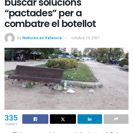
buscar solucions
“pactades” per a
combatre el botellot
by
Noticies en Valencià
octubre 19, 2021
335
SHARES