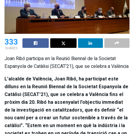
333
SHARES
Joan Ribó participa en la Reunió Biennal de la Societat
Espanyola de Catàlisi (SECAT’21), que se celebra a València
L’alcalde de València, Joan Ribó, ha participat este
dilluns en la Reunió Biennal de la Societat Espanyola de
Catàlisi (SECAT’21), que se celebra a València fins el
pròxim dia 20. Ribó ha assenyalat l’objectiu immediat
de la investigació en catalitzadors, que és definir “el
nou camí per a crear un futur sostenible a través de la
catàlisi”. “Estem en un moment en què la indústria i la
societat es troben en un període de transició cap a un