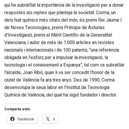
qui ha subratllat la importància de la investigació per a donar
respostes als reptes que planteja la societat. Corma, un
dels huit químics més citats del món, és premi Rei Jaume I
de Noves Tecnologies, premi Príncipe de Asturias
d’Investigació, premi al Mèrit Científic de la Generalitat
Valenciana, i autor de més de 1.000 articles en revistes
nacionals i internacionals i de 100 patents, “una referència
obligada en l’esforç per a impulsar la investigació, la
tecnologia i el coneixement a Espanya”, tal com va subratllar
l’alcalde, Joan Ribó, quan li va ser concedit l’honor de la
ciutat de València fa ara tres anys. Des de 1990, Corma
desenvolupa la seua labor en l’Institut de Tecnologia
Química de València, del qual ha sigut fundador i director.
Comparte esto:
Facebook
X