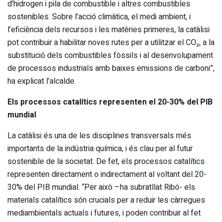
d’hidrogen i pila de combustible i altres combustibles
sostenibles. Sobre l’acció climàtica, el medi ambient, i
l’eficiència dels recursos i les matèries primeres, la catàlisi
pot contribuir a habilitar noves rutes per a utilitzar el CO₂, a la
substitució dels combustibles fòssils i al desenvolupament
de processos industrials amb baixes emissions de carboni”,
ha explicat l’alcalde.
Els processos catalítics representen el 20-30% del PIB
mundial
La catàlisi és una de les disciplines transversals més
importants de la indústria química, i és clau per al futur
sostenible de la societat. De fet, els processos catalítics
representen directament o indirectament al voltant del 20-
30% del PIB mundial. “Per això –ha subratllat Ribó- els
materials catalítics són crucials per a reduir les càrregues
mediambientals actuals i futures, i poden contribuir al fet