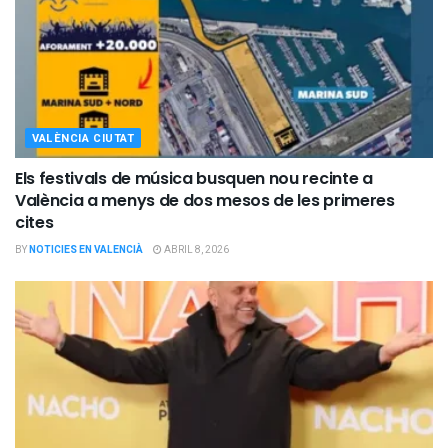
VALÈNCIA CIUTAT
Els festivals de música busquen nou recinte a
València a menys de dos mesos de les primeres
cites
BY
NOTICIES EN VALENCIÀ
ABRIL 8, 2026