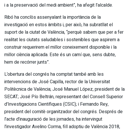
i a la preservació del medi ambient”, ha afegit l’alcalde.
Ribó ha conclòs assenyalant la importància de la
investigació en estos àmbits i, per això, ha subratllat el
suport de la ciutat de València, “perquè sabem que per a fer
realitat les ciutats saludables i sostenibles que aspirem a
construir requerirem el millor coneixement disponible i la
millor ciència aplicada. Este és un camí que, sens dubte,
hem de recórrer junts”.
L’obertura del congrés ha comptat també amb les
intervencions de José Capilla, rector de la Universitat
Politècnica de València; José Manuel López, president de la
SECAT; José Pío Beltrán, representant del Consell Superior
d’Investigacions Científiques (CSIC); i Fernando Rey,
president del comitè organitzador del congrés. Després de
l’acte d’inauguració de les jornades, ha intervingut
l’investigador Avelino Corma, fill adoptiu de València 2018,