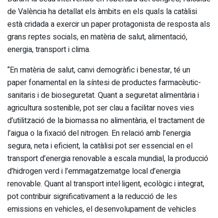
de València ha detallat els àmbits en els quals la catàlisi
està cridada a exercir un paper protagonista de resposta als
grans reptes socials, en matèria de salut, alimentació,
energia, transport i clima.
“En matèria de salut, canvi demogràfic i benestar, té un
paper fonamental en la síntesi de productes farmacèutic-
sanitaris i de bioseguretat. Quant a seguretat alimentària i
agricultura sostenible, pot ser clau a facilitar noves vies
d’utilització de la biomassa no alimentària, el tractament de
l’aigua o la fixació del nitrogen. En relació amb l’energia
segura, neta i eficient, la catàlisi pot ser essencial en el
transport d’energia renovable a escala mundial, la producció
d’hidrogen verd i l’emmagatzematge local d’energia
renovable. Quant al transport intel·ligent, ecològic i integrat,
pot contribuir significativament a la reducció de les
emissions en vehicles, el desenvolupament de vehicles