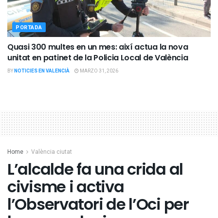
PORTADA
Quasi 300 multes en un mes: així actua la nova
unitat en patinet de la Policia Local de València
BY
NOTICIES EN VALENCIÀ
MARZO 31, 2026
Home
València ciutat
L’alcalde fa una crida al
civisme i activa
l’Observatori de l’Oci per