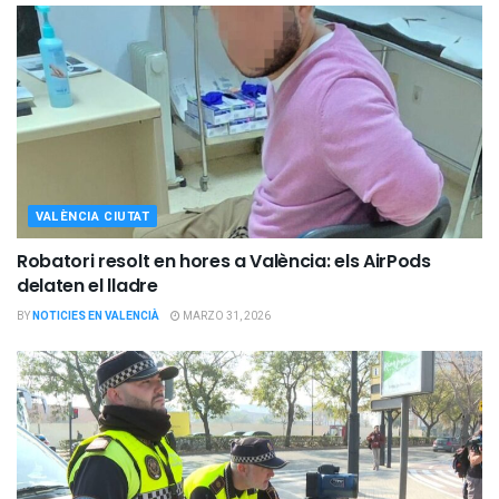
VALÈNCIA CIUTAT
Robatori resolt en hores a València: els AirPods
delaten el lladre
BY
NOTICIES EN VALENCIÀ
MARZO 31, 2026