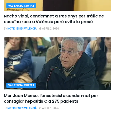
VALÈNCIA CIUTAT
Nacho Vidal, condemnat a tres anys per tràfic de
cocaïna rosa a València però evita la presó
BY
NOTICIES EN VALENCIÀ
ABRIL 2, 2026
VALÈNCIA CIUTAT
Mor Juan Maeso, l’anestesista condemnat per
contagiar hepatitis C a 275 pacients
BY
NOTICIES EN VALENCIÀ
ABRIL 1, 2026