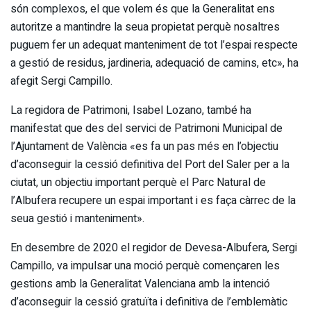
són complexos, el que volem és que la Generalitat ens
autoritze a mantindre la seua propietat perquè nosaltres
puguem fer un adequat manteniment de tot l’espai respecte
a gestió de residus, jardineria, adequació de camins, etc», ha
afegit Sergi Campillo.
La regidora de Patrimoni, Isabel Lozano, també ha
manifestat que des del servici de Patrimoni Municipal de
l’Ajuntament de València «es fa un pas més en l’objectiu
d’aconseguir la cessió definitiva del Port del Saler per a la
ciutat, un objectiu important perquè el Parc Natural de
l’Albufera recupere un espai important i es faça càrrec de la
seua gestió i manteniment».
En desembre de 2020 el regidor de Devesa-Albufera, Sergi
Campillo, va impulsar una moció perquè començaren les
gestions amb la Generalitat Valenciana amb la intenció
d’aconseguir la cessió gratuïta i definitiva de l’emblemàtic