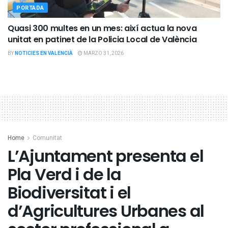
PORTADA
Quasi 300 multes en un mes: així actua la nova
unitat en patinet de la Policia Local de València
BY
NOTICIES EN VALENCIÀ
MARZO 31, 2026
Home
Comunitat
L’Ajuntament presenta el
Pla Verd i de la
Biodiversitat i el
d’Agricultures Urbanes al