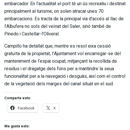
embarcador. En l’actualitat el port té un ús recreatiu i destinat
principalment al turisme, on solen atracar unes 70
embarcacions. Es tracta de la principal via d’accés al llac de
l’Albufera no sols del veïnat del Saler, sinó també de
Pinedo i Castellar-l’Oliveral.
Campillo ha detallat que, mentre es resol eixa cessió
gratuïta de la propietat, l’Ajuntament vol encarregar-se del
manteniment de l’espai ocupat, mitjançant la recollida de
residus i el dragatge dels fons per a mantindre la seua
funcionalitat per a la navegació i desguàs, així com el control
de la vegetació dels marges del canal situat en el sud.
Comparte esto:
Facebook
X
Me gusta esto: