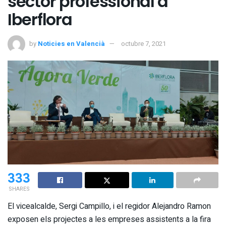
sector professional a
Iberflora
by
Noticies en Valencià
octubre 7, 2021
333
SHARES
El vicealcalde, Sergi Campillo, i el regidor Alejandro Ramon
exposen els projectes a les empreses assistents a la fira