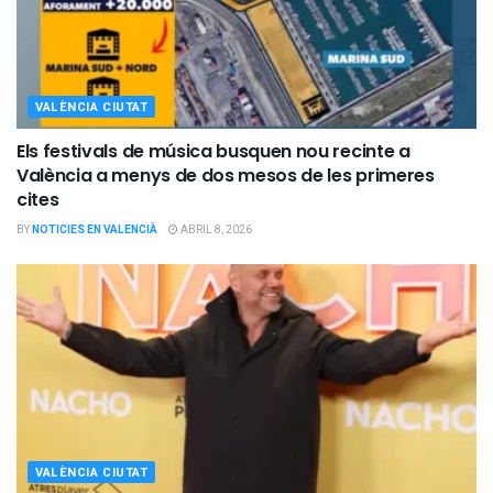
VALÈNCIA CIUTAT
Els festivals de música busquen nou recinte a
València a menys de dos mesos de les primeres
cites
BY
NOTICIES EN VALENCIÀ
ABRIL 8, 2026
VALÈNCIA CIUTAT