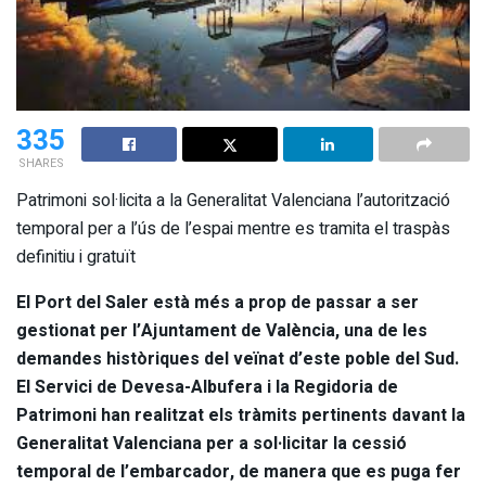
335
SHARES
Patrimoni sol·licita a la Generalitat Valenciana l’autorització
temporal per a l’ús de l’espai mentre es tramita el traspàs
definitiu i gratuït
El Port del Saler està més a prop de passar a ser
gestionat per l’Ajuntament de València, una de les
demandes històriques del veïnat d’este poble del Sud.
El Servici de Devesa-Albufera i la Regidoria de
Patrimoni han realitzat els tràmits pertinents davant la
Generalitat Valenciana per a sol·licitar la cessió
temporal de l’embarcador, de manera que es puga fer