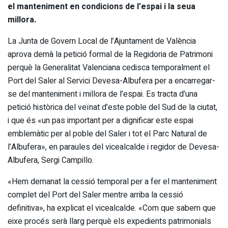
el manteniment en condicions de l’espai i la seua
millora.
La Junta de Govern Local de l’Ajuntament de València
aprova demà la petició formal de la Regidoria de Patrimoni
perquè la Generalitat Valenciana cedisca temporalment el
Port del Saler al Servici Devesa-Albufera per a encarregar-
se del manteniment i millora de l’espai. Es tracta d’una
petició històrica del veïnat d’este poble del Sud de la ciutat,
i que és «un pas important per a dignificar este espai
emblemàtic per al poble del Saler i tot el Parc Natural de
l’Albufera», en paraules del vicealcalde i regidor de Devesa-
Albufera, Sergi Campillo.
«Hem demanat la cessió temporal per a fer el manteniment
complet del Port del Saler mentre arriba la cessió
definitiva», ha explicat el vicealcalde. «Com que sabem que
eixe procés serà llarg perquè els expedients patrimonials