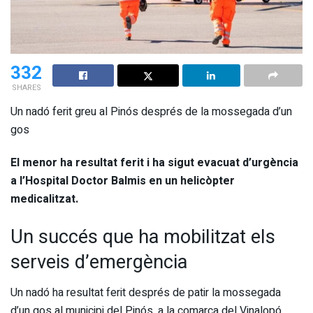
332
SHARES
Un nadó ferit greu al Pinós després de la mossegada d’un
gos
El menor ha resultat ferit i ha sigut evacuat d’urgència
a l’Hospital Doctor Balmis en un helicòpter
medicalitzat.
Un succés que ha mobilitzat els
serveis d’emergència
Un nadó ha resultat ferit després de patir la mossegada
d’un gos al municipi del Pinós, a la comarca del Vinalopó