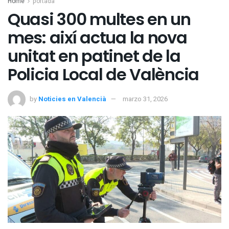
Home
portada
Quasi 300 multes en un
mes: així actua la nova
unitat en patinet de la
Policia Local de València
by
Noticies en Valencià
marzo 31, 2026