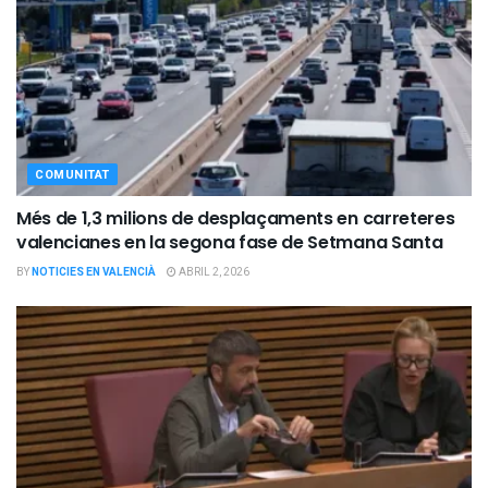
COMUNITAT
Més de 1,3 milions de desplaçaments en carreteres
valencianes en la segona fase de Setmana Santa
BY
NOTICIES EN VALENCIÀ
ABRIL 2, 2026