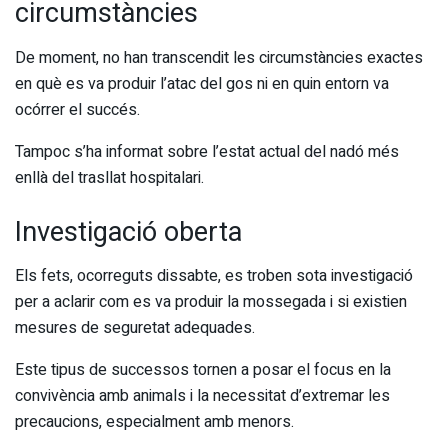
circumstàncies
De moment, no han transcendit les circumstàncies exactes
en què es va produir l’atac del gos ni en quin entorn va
ocórrer el succés.
Tampoc s’ha informat sobre l’estat actual del nadó més
enllà del trasllat hospitalari.
Investigació oberta
Els fets, ocorreguts dissabte, es troben sota investigació
per a aclarir com es va produir la mossegada i si existien
mesures de seguretat adequades.
Este tipus de successos tornen a posar el focus en la
convivència amb animals i la necessitat d’extremar les
precaucions, especialment amb menors.