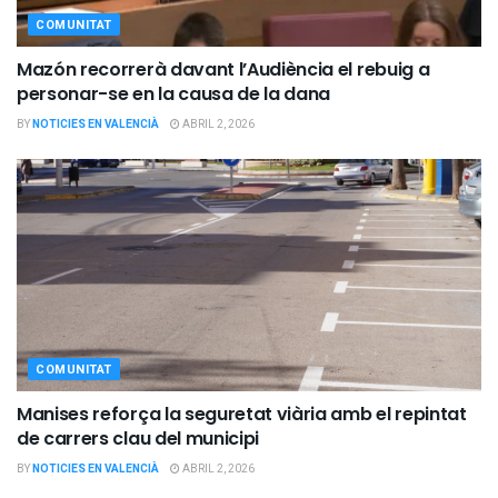
COMUNITAT
Mazón recorrerà davant l’Audiència el rebuig a
personar-se en la causa de la dana
BY
NOTICIES EN VALENCIÀ
ABRIL 2, 2026
COMUNITAT
Manises reforça la seguretat viària amb el repintat
de carrers clau del municipi
BY
NOTICIES EN VALENCIÀ
ABRIL 2, 2026