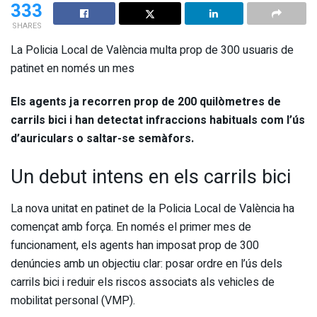
333
SHARES
La Policia Local de València multa prop de 300 usuaris de
patinet en només un mes
Els agents ja recorren prop de 200 quilòmetres de
carrils bici i han detectat infraccions habituals com l’ús
d’auriculars o saltar-se semàfors.
Un debut intens en els carrils bici
La nova unitat en patinet de la Policia Local de València ha
començat amb força. En només el primer mes de
funcionament, els agents han imposat prop de 300
denúncies amb un objectiu clar: posar ordre en l’ús dels
carrils bici i reduir els riscos associats als vehicles de
mobilitat personal (VMP).