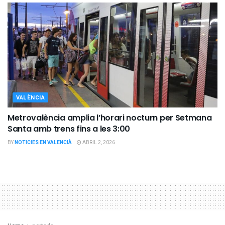
VALÈNCIA
Metrovalència amplia l’horari nocturn per Setmana
Santa amb trens fins a les 3:00
BY
NOTICIES EN VALENCIÀ
ABRIL 2, 2026