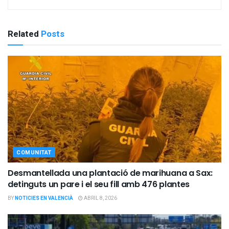
Related
Posts
COMUNITAT
Desmantellada una plantació de marihuana a Sax:
detinguts un pare i el seu fill amb 476 plantes
BY
NOTICIES EN VALENCIÀ
ABRIL 8, 2026