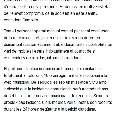
Policia Local i notificacions ciutadanes per abandonament
d’estris de terceres persones. Podem estar molt satisfets
de l’elevat compromís de la societat en este sentit»,
considera Campillo.
Tant el personal operari manual com el personal conductor
dels servicis de neteja i recollida de residus detecten
diàriament i sistemàticament abandonaments incontrolats en
viari de mobles i estris, habitualment al costat dels
contenidors de residus, informa la regidora.
El protocol d’actuació s’inicia amb una petició ciutadana
telefonant al telèfon 010 o enregistrant una incidència a la
web municipal. De seguida, es rep un missatge SMS amb
indicació que la incidència comunicada serà tractada abans
de 24 hores pels servicis municipals de recollida. Si no es
produïx cap incidència, els mobles vells i estris són recollits
durant les 24 hores següents a la petició ciutadana.