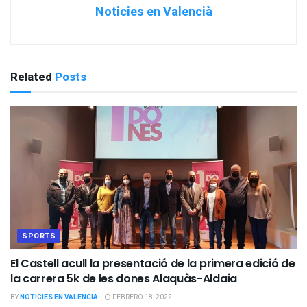
Noticies en Valencià
Related
Posts
SPORTS
El Castell acull la presentació de la primera edició de
la carrera 5k de les dones Alaquàs-Aldaia
BY
NOTICIES EN VALENCIÀ
FEBRERO 18, 2022