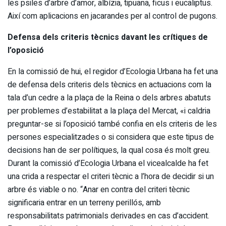
les psiles d’arbre d’amor, albízia, tipuana, ficus i eucaliptus.
Així com aplicacions en jacarandes per al control de pugons.
Defensa dels criteris tècnics davant les crítiques de
l’oposició
En la comissió de hui, el regidor d’Ecologia Urbana ha fet una
de defensa dels criteris dels tècnics en actuacions com la
tala d’un cedre a la plaça de la Reina o dels arbres abatuts
per problemes d’estabilitat a la plaça del Mercat, «i caldria
preguntar-se si l’oposició també confia en els criteris de les
persones especialitzades o si considera que este tipus de
decisions han de ser polítiques, la qual cosa és molt greu.
Durant la comissió d’Ecologia Urbana el vicealcalde ha fet
una crida a respectar el criteri tècnic a l’hora de decidir si un
arbre és viable o no. “Anar en contra del criteri tècnic
significaria entrar en un terreny perillós, amb
responsabilitats patrimonials derivades en cas d’accident.