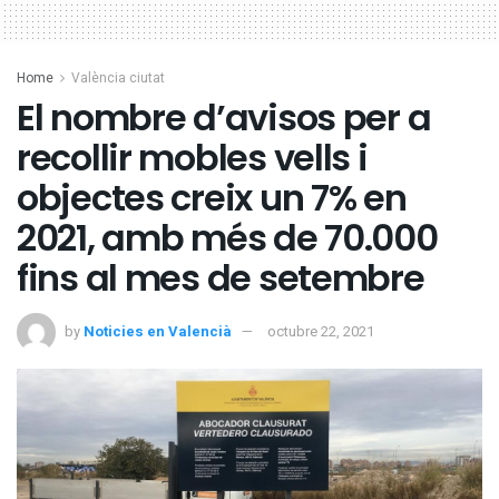
Home
València ciutat
El nombre d’avisos per a
recollir mobles vells i
objectes creix un 7% en
2021, amb més de 70.000
fins al mes de setembre
by
Noticies en Valencià
octubre 22, 2021