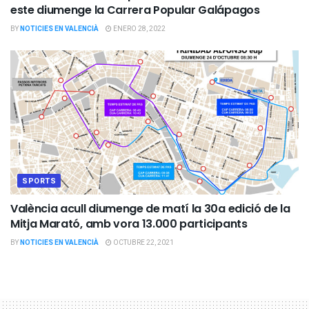
este diumenge la Carrera Popular Galápagos
BY
NOTICIES EN VALENCIÀ
ENERO 28, 2022
SPORTS
València acull diumenge de matí la 30a edició de la
Mitja Marató, amb vora 13.000 participants
BY
NOTICIES EN VALENCIÀ
OCTUBRE 22, 2021