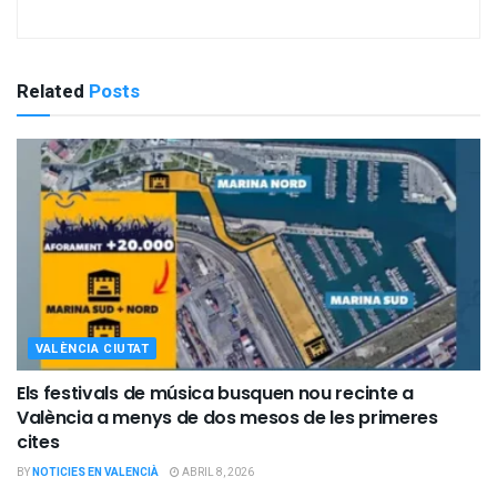
Related
Posts
VALÈNCIA CIUTAT
Els festivals de música busquen nou recinte a
València a menys de dos mesos de les primeres
cites
BY
NOTICIES EN VALENCIÀ
ABRIL 8, 2026