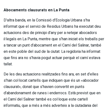
Abocaments clausurats en La Punta
D’altra banda, en la Comissió d’Ecologia Urbana s’ha
informat que el servici de Residus Urbans ha executat deu
actuacions des de principi d’any per a netejar abocadors
il·legals en La Punta, mentre que s’han iniciat els treballs per
a tancar un punt d’abocament en el Camí del Salinar, també
en este poble del sud de la ciutat. La regidoria ha informat
que fins ara no s’havia pogut actuar perquè el camí estava
tallat.
De les deu actuacions realitzades fins ara, en set d’elles
s’han col·locat cartells que indiquen que és un «abocador
clausurat», donat que s’havien convertit en punts
d’abandonament de runes i enderrocs. Està previst que en
el Camí del Saliner també es col·loque este cartell
informatiu, que a més a més adverteix a la ciutadania del