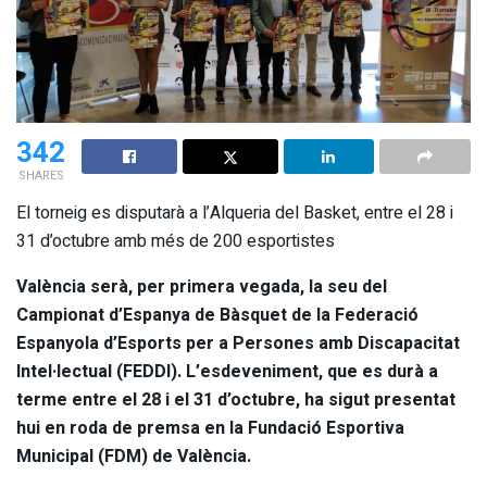
342
SHARES
El torneig es disputarà a l’Alqueria del Basket, entre el 28 i
31 d’octubre amb més de 200 esportistes
València serà, per primera vegada, la seu del
Campionat d’Espanya de Bàsquet de la Federació
Espanyola d’Esports per a Persones amb Discapacitat
Intel·lectual (FEDDI). L’esdeveniment, que es durà a
terme entre el 28 i el 31 d’octubre, ha sigut presentat
hui en roda de premsa en la Fundació Esportiva
Municipal (FDM) de València.