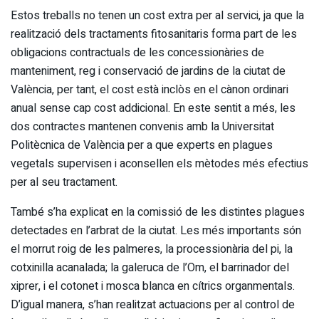
Estos treballs no tenen un cost extra per al servici, ja que la
realització dels tractaments fitosanitaris forma part de les
obligacions contractuals de les concessionàries de
manteniment, reg i conservació de jardins de la ciutat de
València, per tant, el cost està inclòs en el cànon ordinari
anual sense cap cost addicional. En este sentit a més, les
dos contractes mantenen convenis amb la Universitat
Politècnica de València per a que experts en plagues
vegetals supervisen i aconsellen els mètodes més efectius
per al seu tractament.
També s’ha explicat en la comissió de les distintes plagues
detectades en l’arbrat de la ciutat. Les més importants són
el morrut roig de les palmeres, la processionària del pi, la
cotxinilla acanalada; la galeruca de l’Om, el barrinador del
xiprer, i el cotonet i mosca blanca en cítrics organmentals.
D’igual manera, s’han realitzat actuacions per al control de