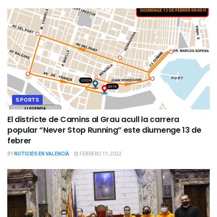
SPORTS
El districte de Camins al Grau acull la carrera
popular “Never Stop Running” este diumenge 13 de
febrer
BY
NOTICIES EN VALENCIÀ
FEBRERO 11, 2022