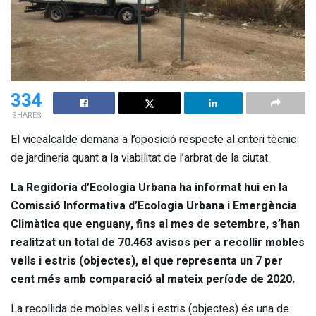
334
SHARES
El vicealcalde demana a l’oposició respecte al criteri tècnic
de jardineria quant a la viabilitat de l’arbrat de la ciutat
La Regidoria d’Ecologia Urbana ha informat hui en la
Comissió Informativa d’Ecologia Urbana i Emergència
Climàtica que enguany, fins al mes de setembre, s’han
realitzat un total de 70.463 avisos per a recollir mobles
vells i estris (objectes), el que representa un 7 per
cent més amb comparació al mateix període de 2020.
La recollida de mobles vells i estris (objectes) és una de