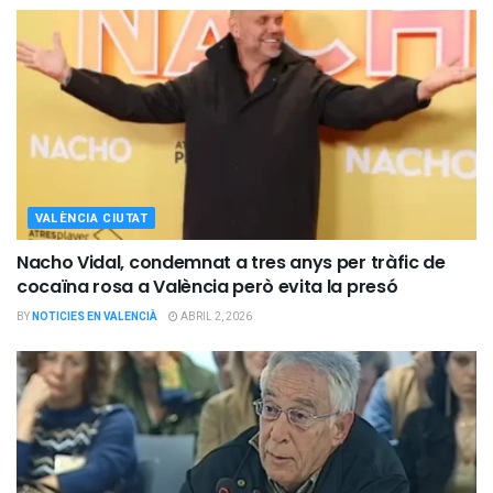
VALÈNCIA CIUTAT
Nacho Vidal, condemnat a tres anys per tràfic de
cocaïna rosa a València però evita la presó
BY
NOTICIES EN VALENCIÀ
ABRIL 2, 2026