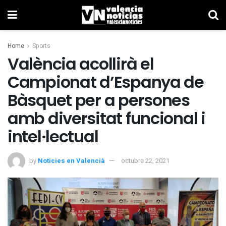
Home
Sports
València acollirà el
Campionat d’Espanya de
Bàsquet per a persones
amb diversitat funcional i
intel·lectual
by
Noticies en Valencià
octubre 22, 2021