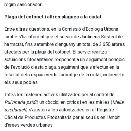
règim sancionador.
Plaga del cotonet i altres plagues a la ciutat
Entre altres qüestions, en la Comissió d’Ecologia Urbana
també s’ha informat que el servici de Jardineria Sostenible
ha tractat, fins setembre d’enguany un total de 3.650 arbres
afectats per la plaga del cotonet. El servici realitza
actuacions fitosanitàries responent a un seguiment periòdic
de l’evolució d’esta plaga, seguiment que s’efectua en la
totalitat dels espais verds i arbratge de la ciutat, incloent-hi
els seus pobles.
Totes les matèries actives utilitzades per al control de
Pulvinaria psidii
, un còccid, en cítrics i en les mèlies (
Melia
azedarach
) s’ajusten a les autoritzades en el Registre
Oficial de Productes Fitosanitaris per al seu ús en l’àmbit
d’àrees verdes urbanes.