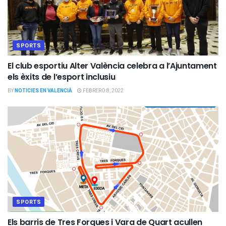
SPORTS
El club esportiu Alter València celebra a l’Ajuntament
els èxits de l’esport inclusiu
BY
NOTICIES EN VALENCIÀ
FEBRERO 8, 2022
SPORTS
Els barris de Tres Forques i Vara de Quart acullen