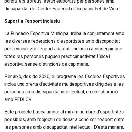
banda, els trofeus, estan elaborats per persones amb
discapacitat del Centre Especial d’Ocupació Fet de Vidre.
Suport a l’esport inclusiu
La Fundació Esportiva Municipal treballa conjuntament amb
les diverses federacions d’esportistes amb discapacitat
per a visibilitzar l’esport adaptat i inclusiu i aconseguir que
totes les persones puguen practicar activitat física i
esportiva sense distincions de cap mena.
Per això, des de 2020, el programa les Escoles Esportives
inclou una oferta d’activitats multiesportives dirigides a les
persones amb discapacitat intel·lectual, en col·laboració
amb FEDI CV.
Este projecte busca arribar al màxim nombre d’esportistes
possibles, amb l’objectiu de donar a conéixer l’esport entre
les persones amb discapacitat intel·lectual. D’esta manera,