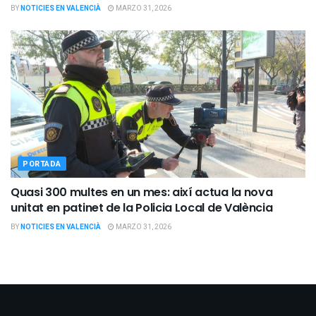
BY
NOTICIES EN VALENCIÀ
MARZO 31, 2026
PORTADA
Quasi 300 multes en un mes: així actua la nova
unitat en patinet de la Policia Local de València
BY
NOTICIES EN VALENCIÀ
MARZO 31, 2026