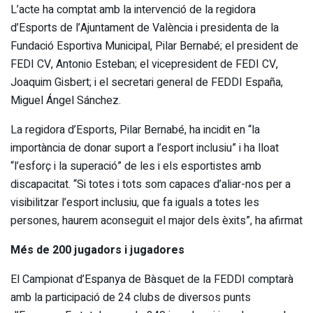
L’acte ha comptat amb la intervenció de la regidora
d’Esports de l’Ajuntament de València i presidenta de la
Fundació Esportiva Municipal, Pilar Bernabé; el president de
FEDI CV, Antonio Esteban; el vicepresident de FEDI CV,
Joaquim Gisbert; i el secretari general de FEDDI España,
Miguel Ángel Sánchez.
La regidora d’Esports, Pilar Bernabé, ha incidit en “la
importància de donar suport a l’esport inclusiu” i ha lloat
“l’esforç i la superació” de les i els esportistes amb
discapacitat. “Si totes i tots som capaces d’aliar-nos per a
visibilitzar l’esport inclusiu, que fa iguals a totes les
persones, haurem aconseguit el major dels èxits”, ha afirmat
Més de 200 jugadors i jugadores
El Campionat d’Espanya de Bàsquet de la FEDDI comptarà
amb la participació de 24 clubs de diversos punts