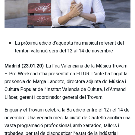
La pròxima edició d’aquesta fira musical referent del
territori valencià serà del 12 al 14 de novembre
Madrid (23.01.20)
.
La Fira Valenciana de la Música Trovam
– Pro Weekend s’ha presentat en FITUR. L’acte ha tingut la
presència de Marga Landete, directora adjunta de Música i
Cultura Popular de l’Institut Valencià de Cultura, i d’Armand
Llàcer, gerent i coordinador general del Trovam.
Enguany el Trovam celebra la 8a edició entre el 12 i el 14 de
novembre. Una vegada més, la ciutat de Castelló acollirà una
vasta programació professional, amb xarrades, tallers i
trobades, per tal de diagnosticar l’estat de la indústria i