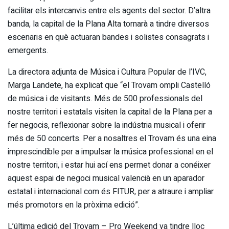
facilitar els intercanvis entre els agents del sector. D’altra
banda, la capital de la Plana Alta tornarà a tindre diversos
escenaris en què actuaran bandes i solistes consagrats i
emergents.
La directora adjunta de Música i Cultura Popular de l’IVC,
Marga Landete, ha explicat que “el Trovam ompli Castelló
de música i de visitants. Més de 500 professionals del
nostre territori i estatals visiten la capital de la Plana per a
fer negocis, reflexionar sobre la indústria musical i oferir
més de 50 concerts. Per a nosaltres el Trovam és una eina
imprescindible per a impulsar la música professional en el
nostre territori, i estar hui ací ens permet donar a conéixer
aquest espai de negoci musical valencià en un aparador
estatal i internacional com és FITUR, per a atraure i ampliar
més promotors en la pròxima edició”.
L’última edició del Trovam – Pro Weekend va tindre lloc