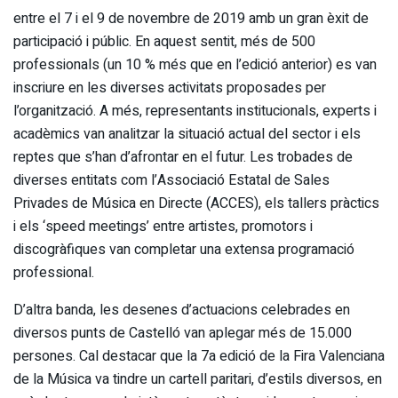
entre el 7 i el 9 de novembre de 2019 amb un gran èxit de
participació i públic. En aquest sentit, més de 500
professionals (un 10 % més que en l’edició anterior) es van
inscriure en les diverses activitats proposades per
l’organització. A més, representants institucionals, experts i
acadèmics van analitzar la situació actual del sector i els
reptes que s’han d’afrontar en el futur. Les trobades de
diverses entitats com l’Associació Estatal de Sales
Privades de Música en Directe (ACCES), els tallers pràctics
i els ‘speed meetings’ entre artistes, promotors i
discogràfiques van completar una extensa programació
professional.
D’altra banda, les desenes d’actuacions celebrades en
diversos punts de Castelló van aplegar més de 15.000
persones. Cal destacar que la 7a edició de la Fira Valenciana
de la Música va tindre un cartell paritari, d’estils diversos, en