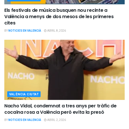
Els festivals de música busquen nou recinte a
València a menys de dos mesos de les primeres
cites
BY
NOTICIES EN VALENCIÀ
ABRIL 8, 2026
VALÈNCIA CIUTAT
Nacho Vidal, condemnat a tres anys per tràfic de
cocaïna rosa a València però evita la presó
BY
NOTICIES EN VALENCIÀ
ABRIL 2, 2026