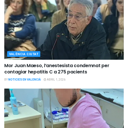
VALÈNCIA CIUTAT
Mor Juan Maeso, l’anestesista condemnat per
contagiar hepatitis C a 275 pacients
BY
NOTICIES EN VALENCIÀ
ABRIL 1, 2026