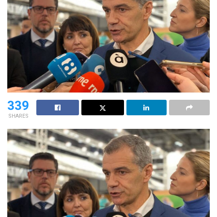
339
SHARES