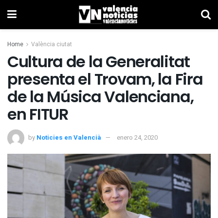
Home
València ciutat
Cultura de la Generalitat
presenta el Trovam, la Fira
de la Música Valenciana,
en FITUR
by
Noticies en Valencià
enero 24, 2020