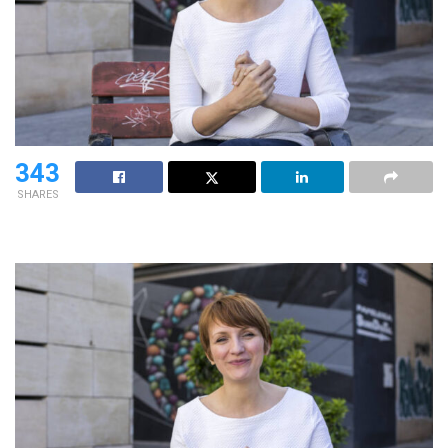
343
SHARES