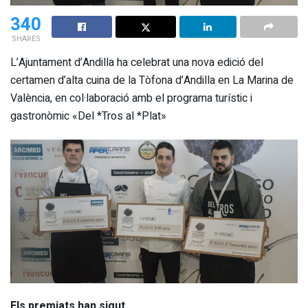
340
SHARES
L’Ajuntament d’Andilla ha celebrat una nova edició del
certamen d’alta cuina de la Tòfona d’Andilla en La Marina de
València, en col·laboració amb el programa turístic i
gastronòmic «Del *Tros al *Plat»
Els premiats han sigut