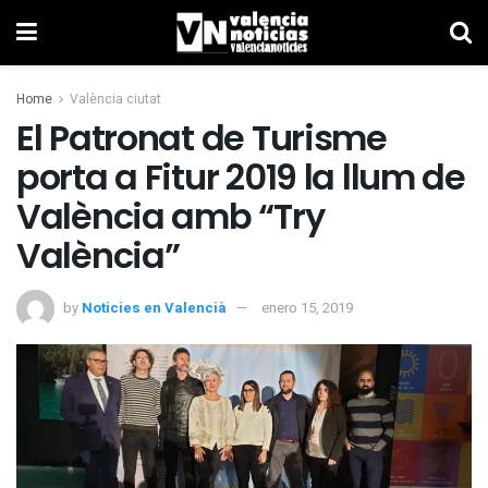
Home
València ciutat
El Patronat de Turisme
porta a Fitur 2019 la llum de
València amb “Try
València”
by
Noticies en Valencià
enero 15, 2019