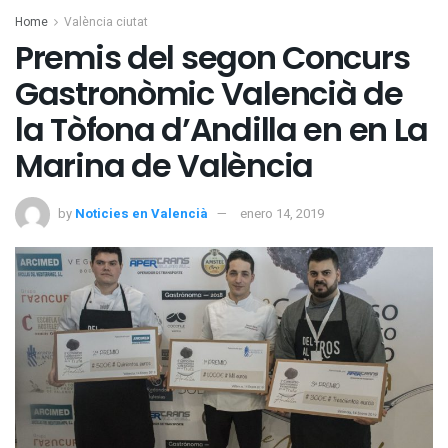
Home
València ciutat
Premis del segon Concurs
Gastronòmic Valencià de
la Tòfona d’Andilla en en La
Marina de València
by
Noticies en Valencià
enero 14, 2019