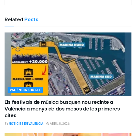
Related
Posts
VALÈNCIA CIUTAT
Els festivals de música busquen nou recinte a
València a menys de dos mesos de les primeres
cites
BY
NOTICIES EN VALENCIÀ
ABRIL 8, 2026