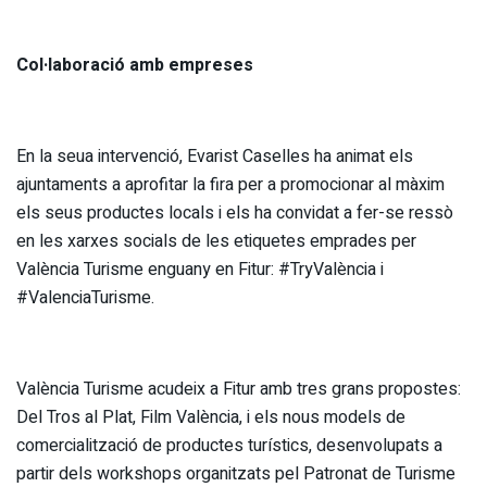
Col·laboració amb empreses
En la seua intervenció, Evarist Caselles ha animat els
ajuntaments a aprofitar la fira per a promocionar al màxim
els seus productes locals i els ha convidat a fer-se ressò
en les xarxes socials de les etiquetes emprades per
València Turisme enguany en Fitur: #TryValència i
#ValenciaTurisme.
València Turisme acudeix a Fitur amb tres grans propostes:
Del Tros al Plat, Film València, i els nous models de
comercialització de productes turístics, desenvolupats a
partir dels workshops organitzats pel Patronat de Turisme