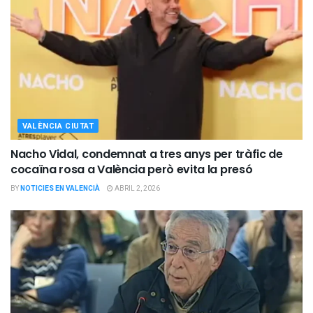
VALÈNCIA CIUTAT
Nacho Vidal, condemnat a tres anys per tràfic de
cocaïna rosa a València però evita la presó
BY
NOTICIES EN VALENCIÀ
ABRIL 2, 2026