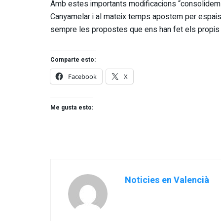
Amb estes importants modificacions “consolidem el 
Canyamelar i al mateix temps apostem per espais
sempre les propostes que ens han fet els propis v
Comparte esto:
Facebook
X
Me gusta esto:
Noticies en Valencià