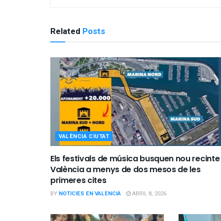
Related
Posts
VALÈNCIA CIUTAT
Els festivals de música busquen nou recinte
València a menys de dos mesos de les
primeres cites
BY
NOTICIES EN VALENCIÀ
ABRIL 8, 2026