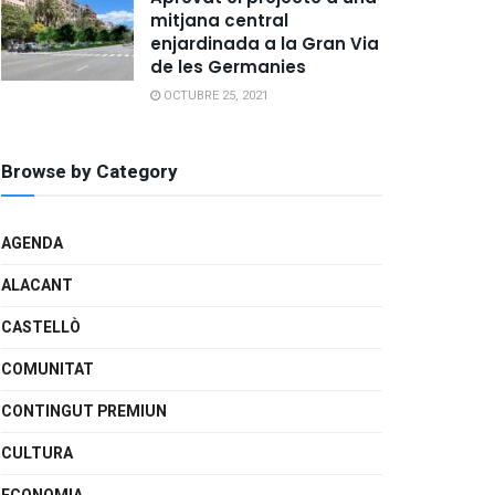
mitjana central
enjardinada a la Gran Via
de les Germanies
OCTUBRE 25, 2021
Browse by Category
AGENDA
ALACANT
CASTELLÒ
COMUNITAT
CONTINGUT PREMIUN
CULTURA