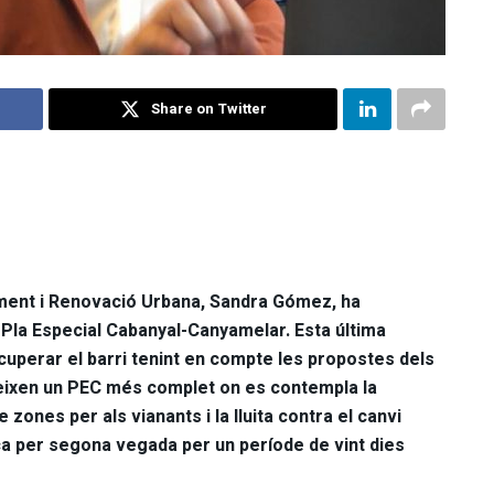
Share on Twitter
ment i Renovació Urbana, Sandra Gómez, ha
 Pla Especial Cabanyal-Canyamelar. Esta última
cuperar el barri tenint en compte les propostes dels
reixen un PEC més complet on es contempla la
e zones per als vianants i la lluita contra el canvi
ica per segona vegada per un període de vint dies