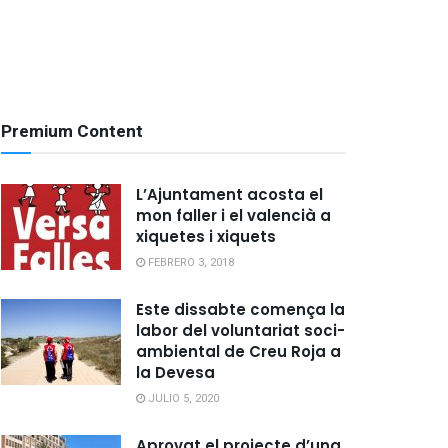
Premium Content
L’Ajuntament acosta el
mon faller i el valencià a
xiquetes i xiquets
FEBRERO 3, 2018
Este dissabte comença la
labor del voluntariat soci-
ambiental de Creu Roja a
la Devesa
JULIO 5, 2020
Aprovat el projecte d’una