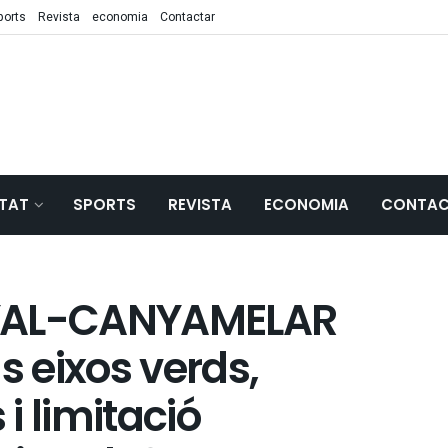
ports
Revista
economia
Contactar
TAT
SPORTS
REVISTA
ECONOMIA
CONTAC
NYAL-CANYAMELAR
s eixos verds,
 i limitació