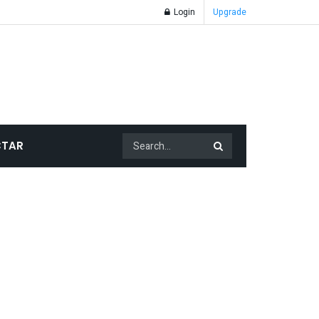
Login
Upgrade
TAR