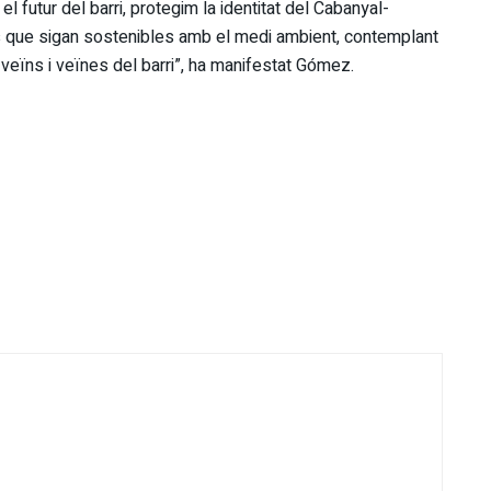
futur del barri, protegim la identitat del Cabanyal-
 que sigan sostenibles amb el medi ambient, contemplant
eïns i veïnes del barri”, ha manifestat Gómez.