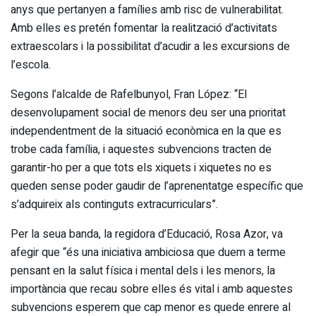
anys que pertanyen a famílies amb risc de vulnerabilitat.
Amb elles es pretén fomentar la realització d’activitats
extraescolars i la possibilitat d’acudir a les excursions de
l’escola.
Segons l’alcalde de Rafelbunyol, Fran López: “El
desenvolupament social de menors deu ser una prioritat
independentment de la situació econòmica en la que es
trobe cada família, i aquestes subvencions tracten de
garantir-ho per a que tots els xiquets i xiquetes no es
queden sense poder gaudir de l’aprenentatge específic que
s’adquireix als continguts extracurriculars”.
Per la seua banda, la regidora d’Educació, Rosa Azor, va
afegir que “és una iniciativa ambiciosa que duem a terme
pensant en la salut física i mental dels i les menors, la
importància que recau sobre elles és vital i amb aquestes
subvencions esperem que cap menor es quede enrere al