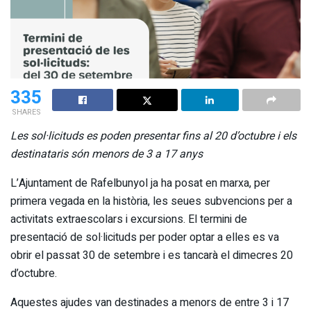
335
SHARES
Les sol·licituds es poden presentar fins al 20 d’octubre i els
destinataris són menors de 3 a 17 anys
L’Ajuntament de Rafelbunyol ja ha posat en marxa, per
primera vegada en la història, les seues subvencions per a
activitats extraescolars i excursions. El termini de
presentació de sol·licituds per poder optar a elles es va
obrir el passat 30 de setembre i es tancarà el dimecres 20
d’octubre.
Aquestes ajudes van destinades a menors de entre 3 i 17