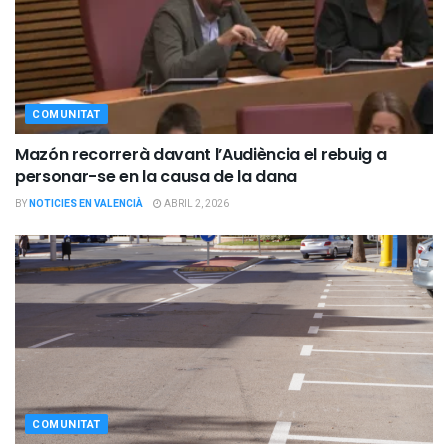
COMUNITAT
Mazón recorrerà davant l’Audiència el rebuig a
personar-se en la causa de la dana
BY
NOTICIES EN VALENCIÀ
ABRIL 2, 2026
COMUNITAT