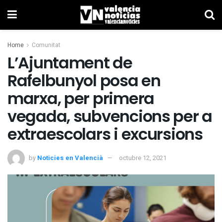
Home
Comunitat
L’Ajuntament de
Rafelbunyol posa en
marxa, per primera
vegada, subvencions per a
extraescolars i excursions
by
Noticies en Valencià
octubre 12, 2021