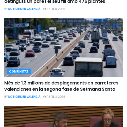
detinguts un pare i el seu fill amb 476 plantes
BY
NOTICIES EN VALENCIÀ
ABRIL 8, 2026
COMUNITAT
Més de 1,3 milions de desplaçaments en carreteres
valencianes en la segona fase de Setmana Santa
BY
NOTICIES EN VALENCIÀ
ABRIL 2, 2026