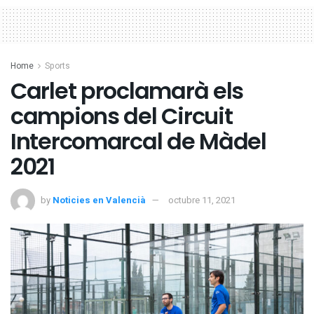
Home
Sports
Carlet proclamarà els
campions del Circuit
Intercomarcal de Màdel
2021
by
Noticies en Valencià
octubre 11, 2021