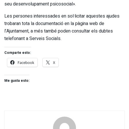
seu desenvolupament psicosocial».
Les persones interessades en sol·licitar aquestes ajudes
trobaran tota la documentació en la pàgina web de
l’Ajuntament, a més també poden consultar els dubtes
telefonant a Serveis Socials.
Comparte esto:
Facebook
X
Me gusta esto: