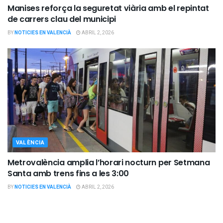
Manises reforça la seguretat viària amb el repintat
de carrers clau del municipi
BY
NOTICIES EN VALENCIÀ
ABRIL 2, 2026
VALÈNCIA
Metrovalència amplia l’horari nocturn per Setmana
Santa amb trens fins a les 3:00
BY
NOTICIES EN VALENCIÀ
ABRIL 2, 2026