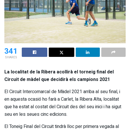
341
SHARES
La localitat de la Ribera acollirà el torneig final del
Circuit de màdel que decidirà els campions 2021
El Circuit Intercomarcal de Màdel 2021 arriba al seu final, i
en aquesta ocasió ho farà a Carlet, la Ribera Alta, localitat
que ha estat al costat del Circuit des del seu inici i ha sigut
seu en les seues cinc edicions.
El Toneig Final del Circuit tindrà lloc per primera vegada al