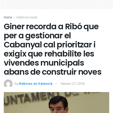
Home
València ciutat
Giner recorda a Ribó que
per a gestionar el
Cabanyal cal prioritzar i
exigix que rehabilite les
vivendes municipals
abans de construir noves
by
Noticies en Valencià
febrero 27, 2018