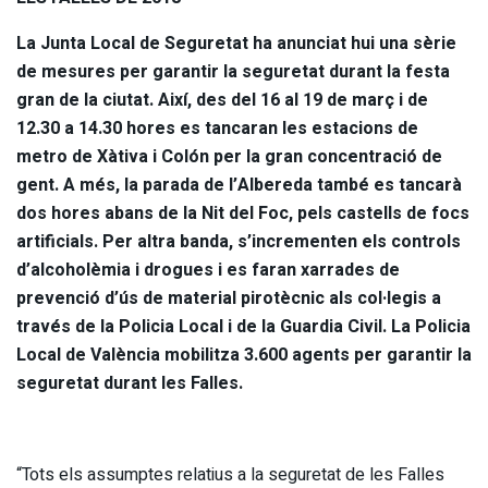
La Junta Local de Seguretat ha anunciat hui una sèrie
de mesures per garantir la seguretat durant la festa
gran de la ciutat. Així, des del 16 al 19 de març i de
12.30 a 14.30 hores es tancaran les estacions de
metro de Xàtiva i Colón per la gran concentració de
gent. A més, la parada de l’Albereda també es tancarà
dos hores abans de la Nit del Foc, pels castells de focs
artificials. Per altra banda, s’incrementen els controls
d’alcoholèmia i drogues i es faran xarrades de
prevenció d’ús de material pirotècnic als col·legis a
través de la Policia Local i de la Guardia Civil. La Policia
Local de València mobilitza 3.600 agents per garantir la
seguretat durant les Falles.
“Tots els assumptes relatius a la seguretat de les Falles