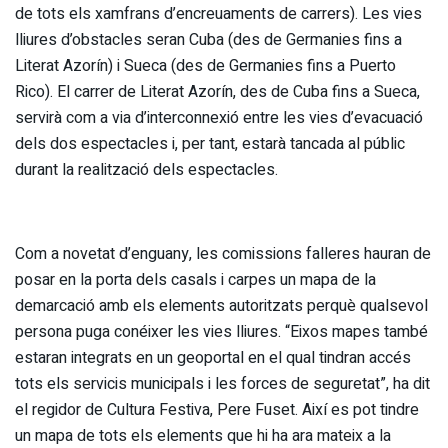
de tots els xamfrans d’encreuaments de carrers). Les vies
lliures d’obstacles seran Cuba (des de Germanies fins a
Literat Azorín) i Sueca (des de Germanies fins a Puerto
Rico). El carrer de Literat Azorín, des de Cuba fins a Sueca,
servirà com a via d’interconnexió entre les vies d’evacuació
dels dos espectacles i, per tant, estarà tancada al públic
durant la realització dels espectacles.
Com a novetat d’enguany, les comissions falleres hauran de
posar en la porta dels casals i carpes un mapa de la
demarcació amb els elements autoritzats perquè qualsevol
persona puga conéixer les vies lliures. “Eixos mapes també
estaran integrats en un geoportal en el qual tindran accés
tots els servicis municipals i les forces de seguretat”, ha dit
el regidor de Cultura Festiva, Pere Fuset. Així es pot tindre
un mapa de tots els elements que hi ha ara mateix a la