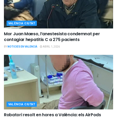
VALÈNCIA CIUTAT
Mor Juan Maeso, l’anestesista condemnat per
contagiar hepatitis C a 275 pacients
BY
NOTICIES EN VALENCIÀ
ABRIL 1, 2026
VALÈNCIA CIUTAT
Robatori resolt en hores a València: els AirPods