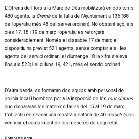
L’Ofrena de Flors a la Mare de Déu mobilitzarà en dos torns
480 agents, la
Cremà
de la falla de l’Ajuntament a 136 (88
de l’operatiu més 48 del servei ordinari). No obstant açò, els
dies 17, 18 i 19 de març l’operatiu es reforçarà
considerablement. Només el dissabte 17 de març el
dispositiu ha previst 521 agents, sense comptar els i les
agents del servici ordinari; el diumenge 18 la xifra s’eleva
fins als 523; i el dilluns 19, 421, més el servici ordinari.
D’altra banda, es formaran dos equips amb personal de
policia local i bombers per a la inspecció de les
mascletaes
que dispararan les mateixes falles del 15 al 19 de març.
L’objectiu és revisar una mostra aleatòria de 40
mascletaes
i
verificar el compliment de les mesures de seguretat.
Comparte esto: