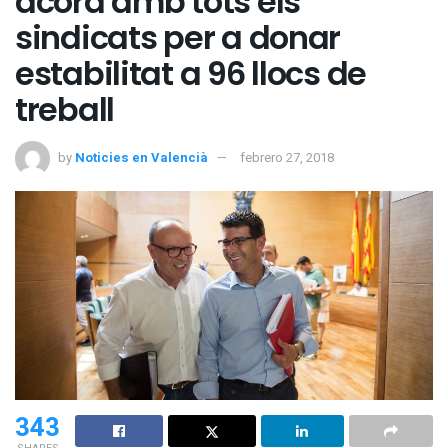
acord amb tots els
sindicats per a donar
estabilitat a 96 llocs de
treball
by
Noticies en Valencià
febrero 27, 2018
343