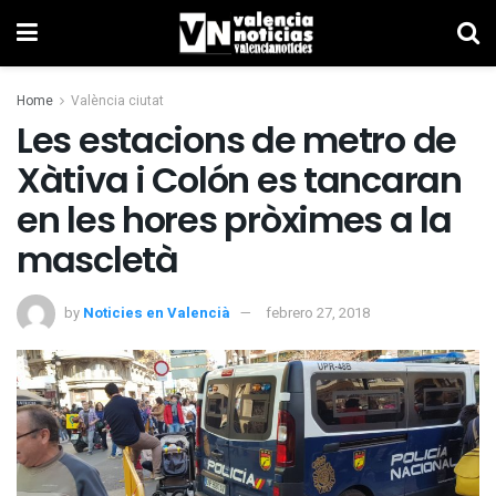
Home
València ciutat
Les estacions de metro de
Xàtiva i Colón es tancaran
en les hores pròximes a la
mascletà
by
Noticies en Valencià
febrero 27, 2018