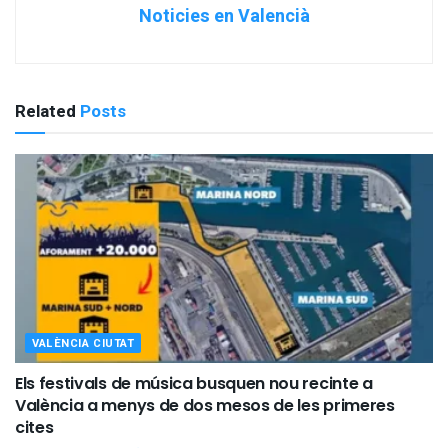
Noticies en Valencià
Related
Posts
VALÈNCIA CIUTAT
Els festivals de música busquen nou recinte a
València a menys de dos mesos de les primeres
cites