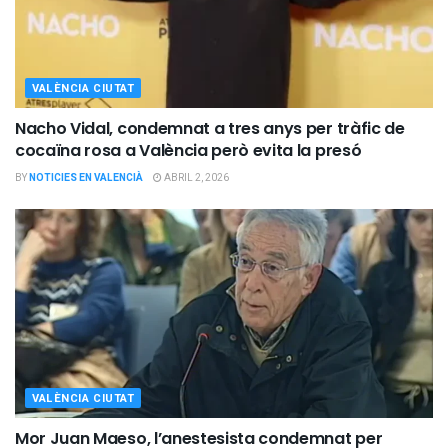
VALÈNCIA CIUTAT
Nacho Vidal, condemnat a tres anys per tràfic de
cocaïna rosa a València però evita la presó
BY
NOTICIES EN VALENCIÀ
ABRIL 2, 2026
VALÈNCIA CIUTAT
Mor Juan Maeso, l’anestesista condemnat per