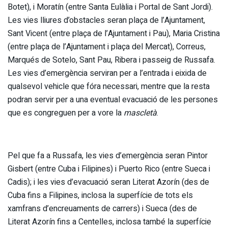
Botet), i Moratín (entre Santa Eulàlia i Portal de Sant Jordi).
Les vies lliures d’obstacles seran plaça de l’Ajuntament,
Sant Vicent (entre plaça de l’Ajuntament i Pau), Maria Cristina
(entre plaça de l’Ajuntament i plaça del Mercat), Correus,
Marqués de Sotelo, Sant Pau, Ribera i passeig de Russafa.
Les vies d’emergència serviran per a l’entrada i eixida de
qualsevol vehicle que fóra necessari, mentre que la resta
podran servir per a una eventual evacuació de les persones
que es congreguen per a vore la
mascletà
.
Pel que fa a Russafa, les vies d’emergència seran Pintor
Gisbert (entre Cuba i Filipines) i Puerto Rico (entre Sueca i
Cadis); i les vies d’evacuació seran Literat Azorín (des de
Cuba fins a Filipines, inclosa la superfície de tots els
xamfrans d’encreuaments de carrers) i Sueca (des de
Literat Azorín fins a Centelles, inclosa també la superfície