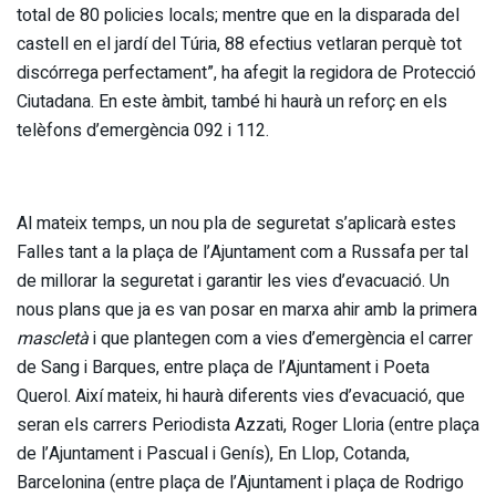
total de 80 policies locals; mentre que en la disparada del
castell en el jardí del Túria, 88 efectius vetlaran perquè tot
discórrega perfectament”, ha afegit la regidora de Protecció
Ciutadana. En este àmbit, també hi haurà un reforç en els
telèfons d’emergència 092 i 112.
Al mateix temps, un nou pla de seguretat s’aplicarà estes
Falles tant a la plaça de l’Ajuntament com a Russafa per tal
de millorar la seguretat i garantir les vies d’evacuació. Un
nous plans que ja es van posar en marxa ahir amb la primera
mascletà
i que plantegen com a vies d’emergència el carrer
de Sang i Barques, entre plaça de l’Ajuntament i Poeta
Querol. Així mateix, hi haurà diferents vies d’evacuació, que
seran els carrers Periodista Azzati, Roger Lloria (entre plaça
de l’Ajuntament i Pascual i Genís), En Llop, Cotanda,
Barcelonina (entre plaça de l’Ajuntament i plaça de Rodrigo