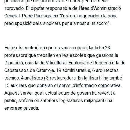
portada al ple del pròxim 27 de febrer per a la seua
aprovació. El diputat responsable de l’àrea d’Administració
General, Pepe Ruiz agraeix “l’esforç negociador i la bona
predisposició dels sindicats per a arribar a un acord”.
Entre els contractes que es van a consolidar hi ha 23
professors que treballen en les escoles que gestiona la
Diputació, com la de Viticultura i Enologia de Requena o la de
Capatassos de Catarroja, 19 administratius, 6 arquitectes
tècnics, 4 analistes i 3 restauradors. En la llista hi ha també
15 auxiliars que donaran el servei d’informació corporativa.
Aquest servei, que l’actual equip de govern ha revertit a
públic, s’oferia en anteriors legislatures mitjançant una
empresa privada.