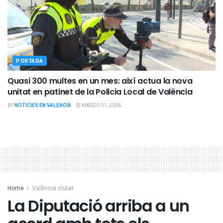
PORTADA
Quasi 300 multes en un mes: així actua la nova
unitat en patinet de la Policia Local de València
BY
NOTICIES EN VALENCIÀ
MARZO 31, 2026
Home
València ciutat
La Diputació arriba a un