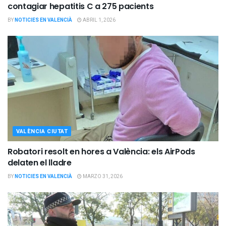
contagiar hepatitis C a 275 pacients
BY
NOTICIES EN VALENCIÀ
ABRIL 1, 2026
VALÈNCIA CIUTAT
Robatori resolt en hores a València: els AirPods
delaten el lladre
BY
NOTICIES EN VALENCIÀ
MARZO 31, 2026