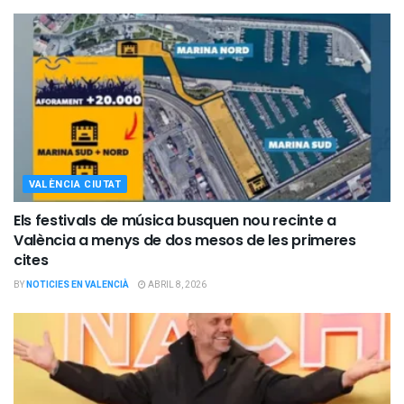
VALÈNCIA CIUTAT
Els festivals de música busquen nou recinte a
València a menys de dos mesos de les primeres
cites
BY
NOTICIES EN VALENCIÀ
ABRIL 8, 2026