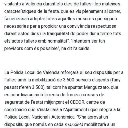
visitants a València durant els dies de falles i les mateixes
característiques de la festa, que es viu plenament al carrer,
fa necessari adoptar totes aquelles mesures que siguen
necessàries per a propiciar una convivència respectuosa
durant estos dies i la tranquil·litat de poder dur a terme tots
els actes fallers amb normalitat”. “Intentem ser tan
previsors com és possible”, ha dit l’alcalde.
La Policia Local de València reforçarà el seu dispositiu per a
Falles amb la mobilització de 3.600 servicis d’agents (l’any
passat n’eren 3.500), tal com ha apuntat Menguzzato, que
es coordinaran amb la resta de forces i cossos de
seguretat de l’estat mitjançant el CECOR, centre de
coordinació que s’instal·larà a l’Ajuntament i que integra a la
Policia Local, Nacional i Autonòmica. “S’ha aprovat un
dispositiu que només en cada
mascletà
mobilitzarà a un