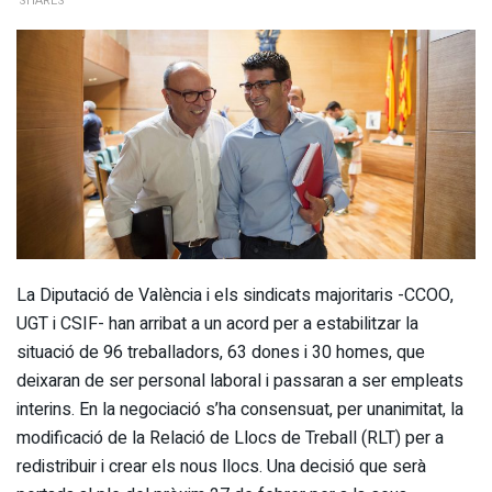
SHARES
La Diputació de València i els sindicats majoritaris -CCOO,
UGT i CSIF- han arribat a un acord per a estabilitzar la
situació de 96 treballadors, 63 dones i 30 homes, que
deixaran de ser personal laboral i passaran a ser empleats
interins. En la negociació s’ha consensuat, per unanimitat, la
modificació de la Relació de Llocs de Treball (RLT) per a
redistribuir i crear els nous llocs. Una decisió que serà