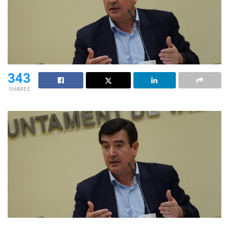
343
SHARES