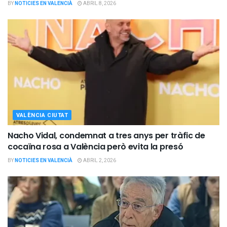
BY
NOTICIES EN VALENCIÀ
ABRIL 8, 2026
VALÈNCIA CIUTAT
Nacho Vidal, condemnat a tres anys per tràfic de
cocaïna rosa a València però evita la presó
BY
NOTICIES EN VALENCIÀ
ABRIL 2, 2026