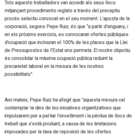
Tots aquests treballadors van accedir als seus llocs
mitjançant procediments reglats a través del preceptiu
procés selectiu convocat en el seu moment. L’aposta de la
corporació, segons Pepe Ruiz, és que “a partir d’enguany, i
en els pròxims exercicis, es convocaran ofertes públiques
d’ocupació que inclouran el 100% de les places que la Llei
de Pressupostos de l’Estat ens permeta. El nostre objectiu
és consolidar la màxima ocupació pública reduint la
precarietat laboral en la mesura de les nostres
possibilitats”.
Així mateix, Pepe Ruiz ha afegit que “aquesta mesura cal
contemplar-la dins de les iniciatives organitzatives que
impulsarem per a pal·liar l’envelliment i la pèrdua de llocs de
treball que s’està produint, a causa de les limitacions
imposades per la taxa de reposició de les ofertes