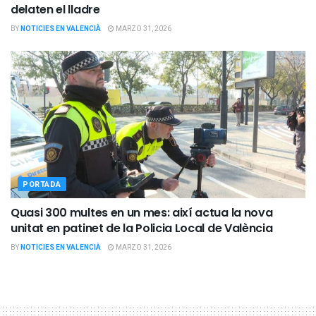
delaten el lladre
BY
NOTICIES EN VALENCIÀ
MARZO 31, 2026
PORTADA
Quasi 300 multes en un mes: així actua la nova
unitat en patinet de la Policia Local de València
BY
NOTICIES EN VALENCIÀ
MARZO 31, 2026