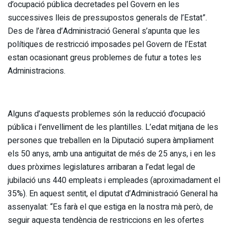
d’ocupació pública decretades pel Govern en les
successives lleis de pressupostos generals de l’Estat”.
Des de l’àrea d’Administració General s’apunta que les
polítiques de restricció imposades pel Govern de l’Estat
estan ocasionant greus problemes de futur a totes les
Administracions.
Alguns d’aquests problemes són la reducció d’ocupació
pública i l’envelliment de les plantilles. L’edat mitjana de les
persones que treballen en la Diputació supera àmpliament
els 50 anys, amb una antiguitat de més de 25 anys, i en les
dues pròximes legislatures arribaran a l’edat legal de
jubilació uns 440 empleats i empleades (aproximadament el
35%). En aquest sentit, el diputat d’Administració General ha
assenyalat: “Es farà el que estiga en la nostra mà però, de
seguir aquesta tendència de restriccions en les ofertes