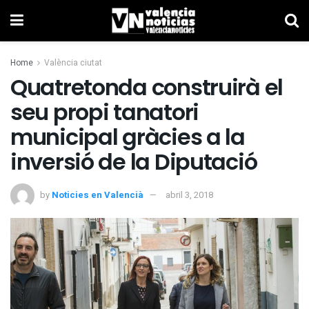
Home
València ciutat
Quatretonda construirà el
seu propi tanatori
municipal gràcies a la
inversió de la Diputació
by
Noticies en Valencià
abril 3, 2018