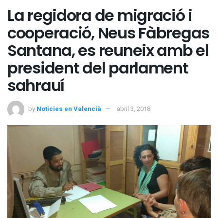
La regidora de migració i
cooperació, Neus Fàbregas
Santana, es reuneix amb el
president del parlament
sahrauí
by
Noticies en Valencià
abril 3, 2018