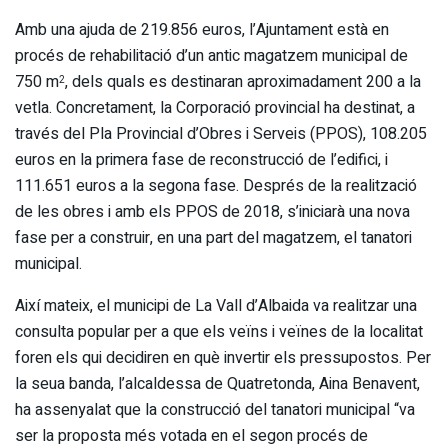
Amb una ajuda de 219.856 euros, l’Ajuntament està en
procés de rehabilitació d’un antic magatzem municipal de
750 m
, dels quals es destinaran aproximadament 200 a la
2
vetla. Concretament, la Corporació provincial ha destinat, a
través del Pla Provincial d’Obres i Serveis (PPOS), 108.205
euros en la primera fase de reconstrucció de l’edifici, i
111.651 euros a la segona fase. Després de la realització
de les obres i amb els PPOS de 2018, s’iniciarà una nova
fase per a construir, en una part del magatzem, el tanatori
municipal.
Així mateix, el municipi de La Vall d’Albaida va realitzar una
consulta popular per a que els veïns i veïnes de la localitat
foren els qui decidiren en què invertir els pressupostos. Per
la seua banda, l’alcaldessa de Quatretonda, Aina Benavent,
ha assenyalat que la construcció del tanatori municipal “va
ser la proposta més votada en el segon procés de