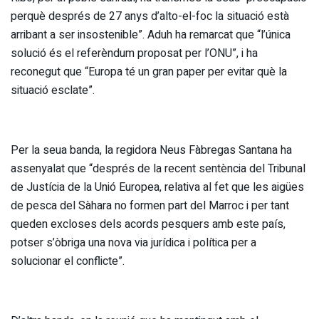
perquè després de 27 anys d’alto-el-foc la situació està
arribant a ser insostenible”. Aduh ha remarcat que “l’única
solució és el referèndum proposat per l’ONU”, i ha
reconegut que “Europa té un gran paper per evitar què la
situació esclate”.
Per la seua banda, la regidora Neus Fàbregas Santana ha
assenyalat que “després de la recent sentència del Tribunal
de Justícia de la Unió Europea, relativa al fet que les aigües
de pesca del Sàhara no formen part del Marroc i per tant
queden excloses dels acords pesquers amb este país,
potser s’òbriga una nova via jurídica i política per a
solucionar el conflicte”.