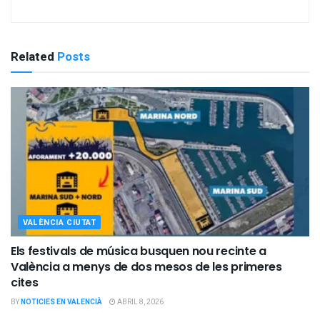
Related
Posts
VALÈNCIA CIUTAT
Els festivals de música busquen nou recinte a
València a menys de dos mesos de les primeres
cites
BY
NOTICIES EN VALENCIÀ
ABRIL 8, 2026