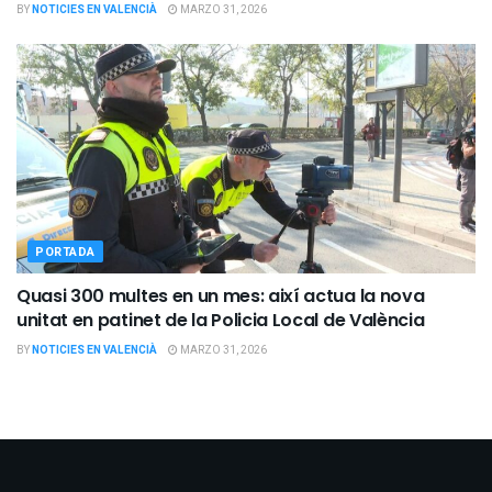
BY
NOTICIES EN VALENCIÀ
MARZO 31, 2026
PORTADA
Quasi 300 multes en un mes: així actua la nova
unitat en patinet de la Policia Local de València
BY
NOTICIES EN VALENCIÀ
MARZO 31, 2026