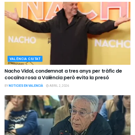
VALÈNCIA CIUTAT
Nacho Vidal, condemnat a tres anys per tràfic de
cocaïna rosa a València però evita la presó
BY
NOTICIES EN VALENCIÀ
ABRIL 2, 2026