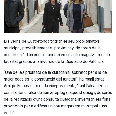
Els veïns de Quatretonda tindran el seu propi tanatori
municipal, previsiblement el pròxim any, després de la
construcció d’un centre funerari en un antic magatzem de la
localitat gràcies a la inversió de la Diputació de València.
“Una de les prioritats de la ciutadania, sobretot per a la de
major edat, és la construcció del tanatori”, ha manifestat
Amigó. En paraules de la vicepresidenta, “tant l’alcaldessa
com l’anterior alcalde han arreplegat aquest desig i, després
de la realització d’una consulta ciutadana, invertiran els fons
provincials per a edificar un nou magatzem municipal i una
vetla”.