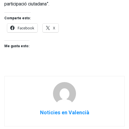
participació ciutadana”.
Comparte esto:
Facebook
X
Me gusta esto:
Noticies en Valencià