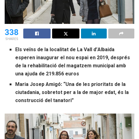
338
SHARES
Els veïns de la localitat de La Vall d’Albaida
esperen inaugurar el nou espai en 2019, després
de la rehabilitació del magatzem municipal amb
una ajuda de 219.856 euros
Maria Josep Amigó: “Una de les prioritats de la
ciutadania, sobretot per a la de major edat, és la
construcció del tanatori”