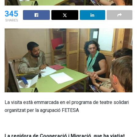
345
SHARES
La visita està emmarcada en el programa de teatre solidari
organitzat per la agrupació FETESA
La regidora de Cooperació i Migració, que ha viatjat