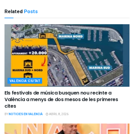
Related
Posts
VALÈNCIA CIUTAT
Els festivals de música busquen nou recinte a
València a menys de dos mesos de les primeres
cites
BY
NOTICIES EN VALENCIÀ
ABRIL 8, 2026