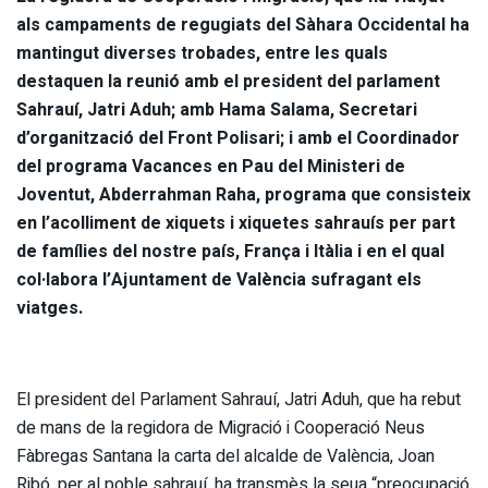
als campaments de regugiats del Sàhara Occidental ha
mantingut diverses trobades, entre les quals
destaquen la reunió amb el president del parlament
Sahrauí, Jatri Aduh; amb Hama Salama, Secretari
d’organització del Front Polisari; i amb el Coordinador
del programa Vacances en Pau del Ministeri de
Joventut, Abderrahman Raha, programa que consisteix
en l’acolliment de xiquets i xiquetes sahrauís per part
de famílies del nostre país, França i Itàlia i en el qual
col·labora l’Ajuntament de València sufragant els
viatges.
El president del Parlament Sahrauí, Jatri Aduh, que ha rebut
de mans de la regidora de Migració i Cooperació Neus
Fàbregas Santana la carta del alcalde de València, Joan
Ribó, per al poble sahrauí, ha transmès la seua “preocupació