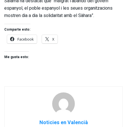
Salama ha destacat que “malgrat l’abandó del govern
espanyol, el poble espanyol i les seues organitzacions
mostren dia a dia la solidaritat amb el Sàhara”.
Comparte esto:
Facebook
X
Me gusta esto:
Noticies en Valencià