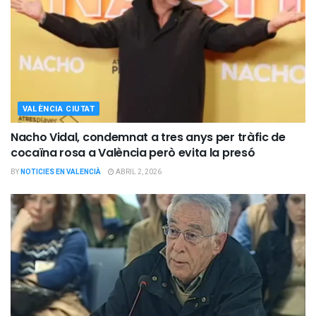
VALÈNCIA CIUTAT
Nacho Vidal, condemnat a tres anys per tràfic de
cocaïna rosa a València però evita la presó
BY
NOTICIES EN VALENCIÀ
ABRIL 2, 2026