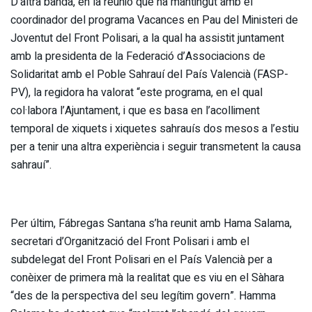
D’altra banda, en la reunió que ha mantingut amb el
coordinador del programa Vacances en Pau del Ministeri de
Joventut del Front Polisari, a la qual ha assistit juntament
amb la presidenta de la Federació d’Associacions de
Solidaritat amb el Poble Sahrauí del País Valencià (FASP-
PV), la regidora ha valorat “este programa, en el qual
col·labora l’Ajuntament, i que es basa en l’acolliment
temporal de xiquets i xiquetes sahrauís dos mesos a l’estiu
per a tenir una altra experiència i seguir transmetent la causa
sahrauí”.
Per últim, Fábregas Santana s’ha reunit amb Hama Salama,
secretari d’Organització del Front Polisari i amb el
subdelegat del Front Polisari en el País Valencià per a
conèixer de primera mà la realitat que es viu en el Sàhara
“des de la perspectiva del seu legítim govern”. Hamma