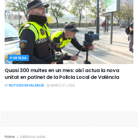
PORTADA
Quasi 300 multes en un mes: així actua la nova
unitat en patinet de la Policia Local de València
BY
NOTICIES EN VALENCIÀ
MARZO 31, 2026
Home
València ciutat